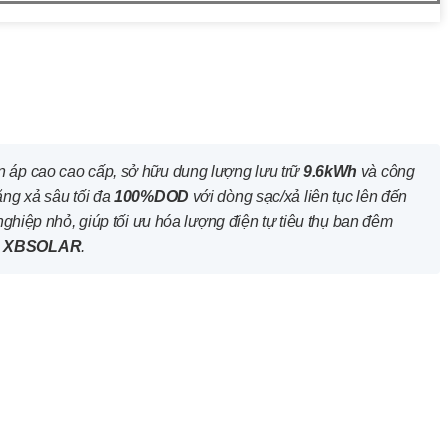
ện áp cao cao cấp, sở hữu dung lượng lưu trữ
9.6kWh
và công
ăng xả sâu tối đa
100%DOD
với dòng sạc/xả liên tục lên đến
ghiệp nhỏ, giúp tối ưu hóa lượng điện tự tiêu thụ ban đêm
i
XBSOLAR
.