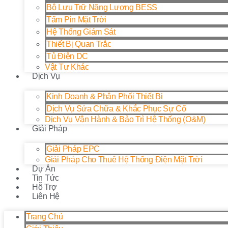
Bộ Lưu Trữ Năng Lượng BESS
Tấm Pin Mặt Trời
Hệ Thống Giám Sát
Thiết Bị Quan Trắc
Tủ Điện DC
Vật Tư Khác
Dịch Vụ
Kinh Doanh & Phân Phối Thiết Bị
Dịch Vụ Sửa Chữa & Khắc Phục Sự Cố
Dịch Vụ Vận Hành & Bảo Trì Hệ Thống (O&M)
Giải Pháp
Giải Pháp EPC
Giải Pháp Cho Thuê Hệ Thống Điện Mặt Trời
Dự Án
Tin Tức
Hỗ Trợ
Liên Hệ
Trang Chủ