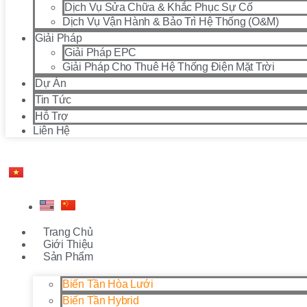
Dịch Vụ Sửa Chữa & Khắc Phục Sự Cố
Dịch Vụ Vận Hành & Bảo Trì Hệ Thống (O&M)
Giải Pháp
Giải Pháp EPC
Giải Pháp Cho Thuê Hệ Thống Điện Mặt Trời
Dự Án
Tin Tức
Hỗ Trợ
Liên Hệ
Trang Chủ
Giới Thiệu
Sản Phẩm
Biến Tần Hòa Lưới
Biến Tần Hybrid