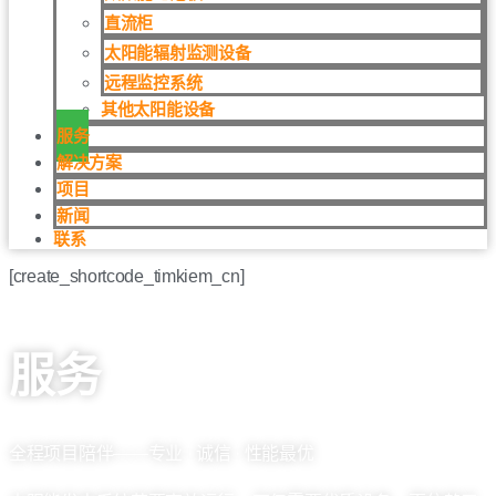
直流柜
太阳能辐射监测设备
远程监控系统
其他太阳能设备
服务
解决方案
项目
新闻
联系
[create_shortcode_timkiem_cn]
首页
/ 服务
服务
全程项目陪伴——专业 · 诚信 · 性能最优