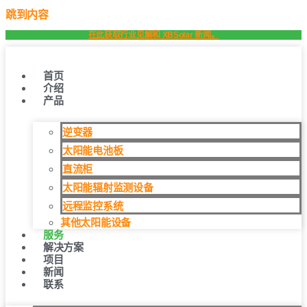
跳到内容
在此获取行业见解和 XBSolar 新闻。
首页
介绍
产品
逆变器
太阳能电池板
直流柜
太阳能辐射监测设备
远程监控系统
其他太阳能设备
服务
解决方案
项目
新闻
联系