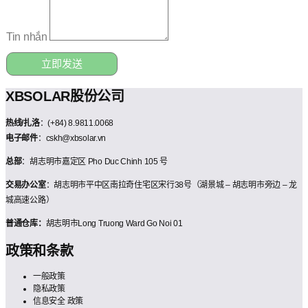
Tin nhắn
立即发送
XBSOLAR股份公司
热线/扎洛
：(+84) 8.9811.0068
电子邮件
：cskh@xbsolar.vn
总部
：胡志明市嘉定区 Pho Duc Chinh 105 号
交易办公室
：胡志明市平中区南拉奇住宅区宋行38号（湖景城 – 胡志明市旁边 – 龙
城高速公路）
普通仓库：
胡志明市Long Truong Ward Go Noi 01
政策和条款
一般政策
隐私政策
信息安全 政策