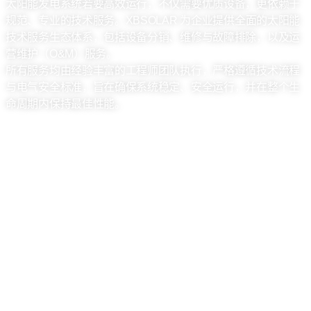
太阳能发电系统若要高效运行，不仅需要优质设备，更依赖于
规范、专业的技术服务。XBSOLAR 为企业提供全面的太阳能
技术服务生态体系，包括设备分销、维修与故障排除，以及运
营维护（O&M）服务。
所有服务均由经验丰富的工程师团队执行，严格遵循技术流程
与电气安全标准，旨在确保系统稳定、安全运行，并在整个生
命周期内保持最佳性能。
选择 XBSOLAR 的理由：​
同步一体化服务，从设备分销到维护保养提供全方位支
持。
由深谙太阳能发电系统的专业工程师团队负责执行。
技术流程清晰规范，严格遵循国际标准。
响应迅速，高效推进项目实施。
售后服务透明，可持续监测并提供长期支持。