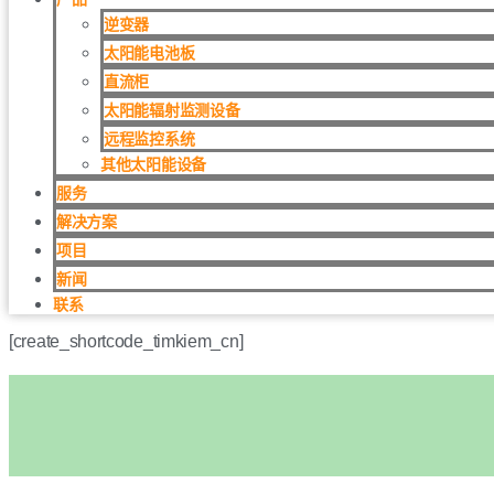
逆变器
太阳能电池板
直流柜
太阳能辐射监测设备
远程监控系统
其他太阳能设备
服务
解决方案
项目
新闻
联系
[create_shortcode_timkiem_cn]