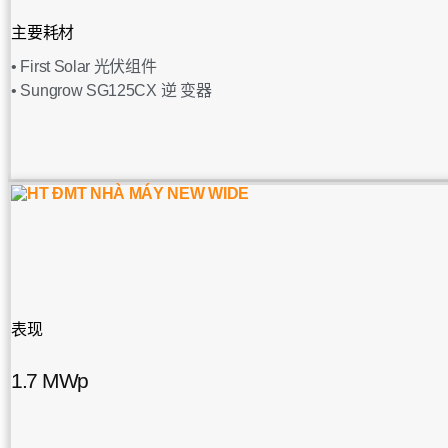
主要耗材
• First Solar 光伏组件
• Sungrow SG125CX 逆 变器
表现
1.7 MWp