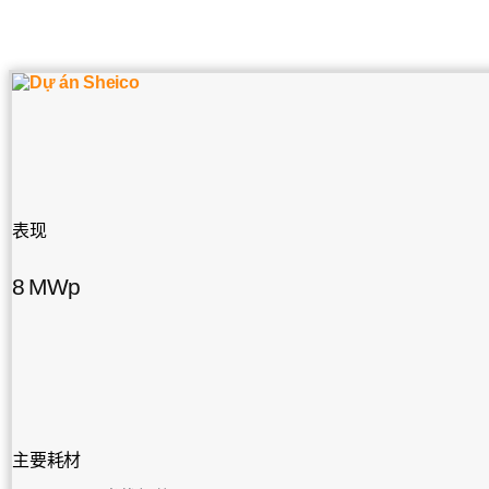
表现
8 MWp
主要耗材