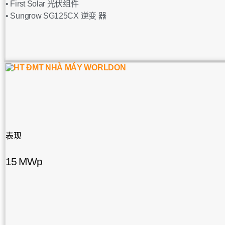
• First Solar 光伏组件
• Sungrow SG125CX 逆变 器
表现
15 MWp