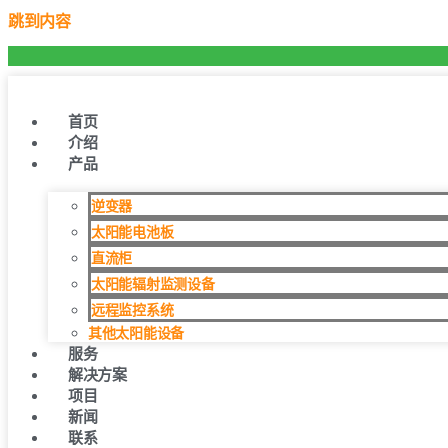
跳到内容
首页
介绍
产品
逆变器
太阳能电池板
直流柜
太阳能辐射监测设备
远程监控系统
其他太阳能设备
服务
解决方案
项目
新闻
联系