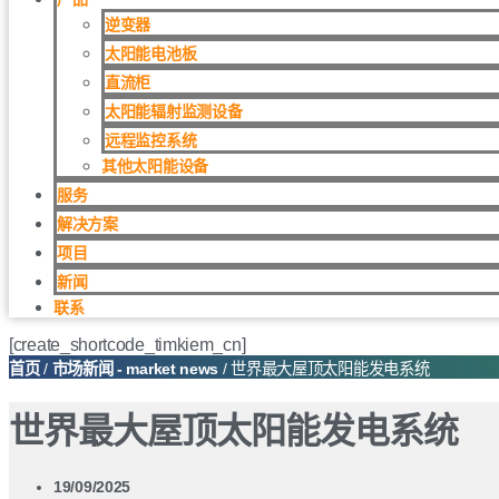
逆变器
太阳能电池板
直流柜
太阳能辐射监测设备
远程监控系统
其他太阳能设备
服务
解决方案
项目
新闻
联系
[create_shortcode_timkiem_cn]
首页
/
市场新闻 - market news
/ 世界最大屋顶太阳能发电系统
世界最大屋顶太阳能发电系统
19/09/2025