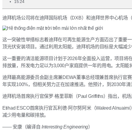
15:24
迪拜机场公司将在迪拜国际机场（DXB）和迪拜世界中心机场（D
这一突破性举措标志着迪拜在可再生能源生产方面迈出了重要一步
顶光伏安装项目。通过利用太阳能，迪拜机场的目标是大幅减
这一重要的清洁能源项目计划于2026年全面投入运营，项目将在DX
排放量，所发电力足以为3,000户家庭提供一年的用电。太阳能
迪拜最高能源委员会副主席兼DEWA董事总经理兼首席执行官赛义德·穆罕
年实现100%，但相关努力正在加速推进。他预计，到2030年
迪拜机场首席执行官保罗·格里菲斯（Paul Griffiths）
Etihad ESCO首席执行官瓦利德·阿尔努阿米（Waleed 
减少用电量和碳排放。
—— 安康（编译自
Interesting Engineering
）