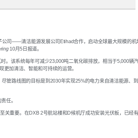
司——清洁能源发展公司Etihad合作，启动全球最大规模的机
ring
10月5日报道。
时。该系统每年可减少23,000吨二氧化碳排放，相当于5,000辆
场实现更加清洁、智能和可持续的运营。
强调，尽管路线图的目标是到2030年实现25%的电力来自清洁能源、到2
的责任。
发展议程至关重要。在DXB 2号航站楼和D候机厅成功安装光伏板，已经