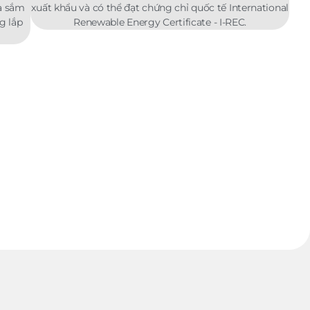
a sắm
xuất khẩu và có thể đạt chứng chỉ quốc tế International
ng lắp
Renewable Energy Certificate - I-REC.