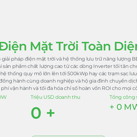
Điện Mặt Trời Toàn Diệ
giải pháp điện mặt trời và hệ thống lưu trữ năng lượng B
sản phẩm chất lượng cao từ các dòng Inverter tối tân cho
 hệ thống quy mô lớn lên tới 500kWp hay các trạm sạc lư
t đồng hành cùng doanh nghiệp và hộ gia đình chuyển d
i phí vận hành và tối đa hóa chỉ số hoàn vốn ROI cho mọi cô
ROW
Triệu USD doanh thu
Tổng công 
+
0
M
0
+