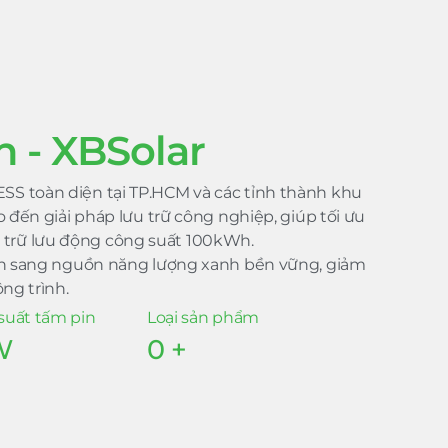
n - XBSolar
ESS toàn diện tại TP.HCM và các tỉnh thành khu
 đến giải pháp lưu trữ công nghiệp, giúp tối ưu
u trữ lưu động công suất 100kWh.
ịch sang nguồn năng lượng xanh bền vững, giảm
ng trình.
suất tấm pin
Loại sản phẩm
W
0
+