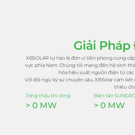
Giải Pháp 
XBSOLAR tự hào là đơn vị tiên phong cung cấp 
vực phía Nam. Chúng tôi mang đến hệ sinh thái 
hóa hiệu suất nguồn điện từ các
Với đội ngũ kỹ sư chuyên sâu, XBSolar cam kế
thiểu ch
Tổng thầu thi công
Biến tần SUNG
>
0
MW
>
0
MW