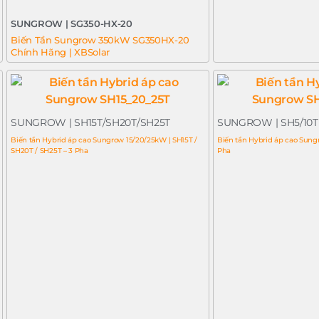
SUNGROW | SG350-HX-20
Biến Tần Sungrow 350kW SG350HX-20
Chính Hãng | XBSolar
SUNGROW | SH15T/SH20T/SH25T
SUNGROW | SH5/10T
Biến tần Hybrid áp cao Sungrow 15/20/25kW | SH15T /
Biến tần Hybrid áp cao Sung
SH20T / SH25T – 3 Pha
Pha