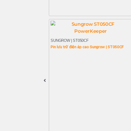
SUNGROW | ST050CF
Pin lưu trữ điện áp cao Sungrow | ST050CF