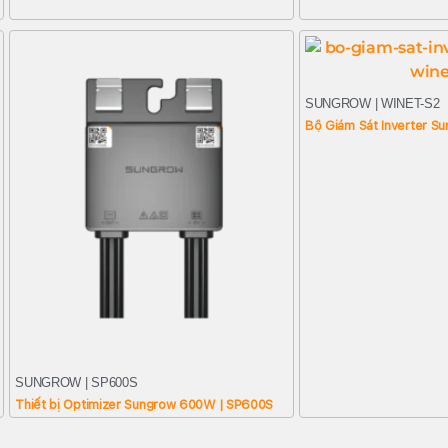
SUNGROW | WINET-S2
Bộ Giám Sát Inverter S
SUNGROW | SP600S
Thiết bị Optimizer Sungrow 600W | SP600S