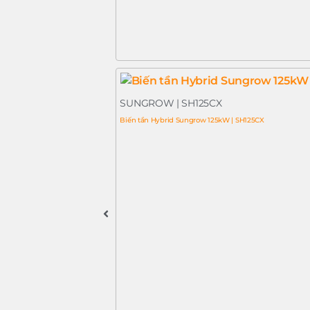
SUNGROW | SH125CX
Biến tần Hybrid Sungrow 125kW | SH125CX