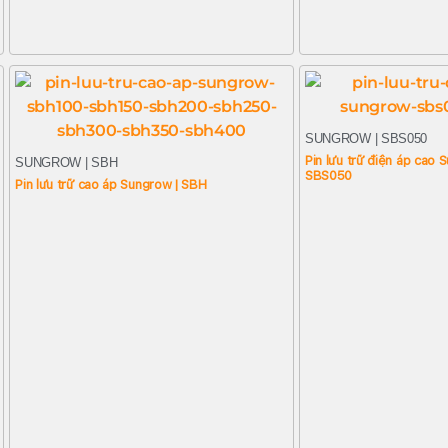
SUNGROW | SBS050
Pin lưu trữ điện áp cao
SUNGROW | SBH
SBS050
Pin lưu trữ cao áp Sungrow | SBH