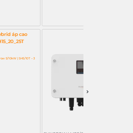
row 5/10kW | SH5/10T – 3