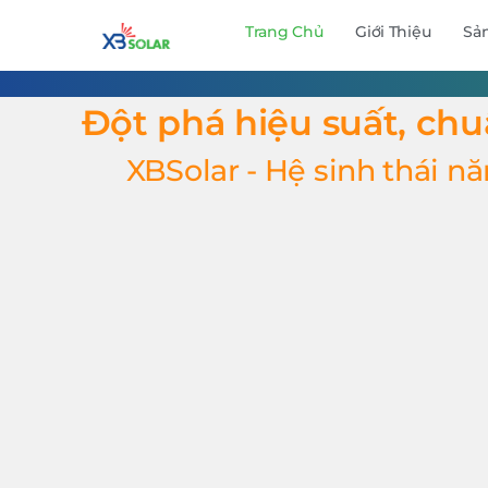
Trang Chủ
Giới Thiệu
Sả
Đột phá hiệu suất, ch
XBSolar - Hệ sinh thái n