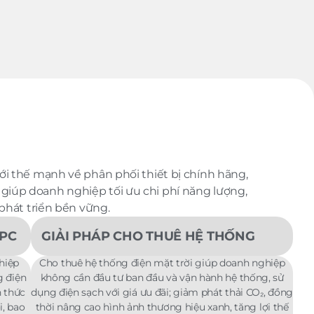
Với thế mạnh về phân phối thiết bị chính hãng,
 giúp doanh nghiệp tối ưu chi phí năng lượng,
phát triển bền vững.
EPC
GIẢI PHÁP CHO THUÊ HỆ THỐNG
hiệp
Cho thuê hệ thống điện mặt trời giúp doanh nghiệp
g điện
không cần đầu tư ban đầu và vận hành hệ thống, sử
h thức
dụng điện sạch với giá ưu đãi; giảm phát thải CO₂, đồng
i, bao
thời nâng cao hình ảnh thương hiệu xanh, tăng lợi thế