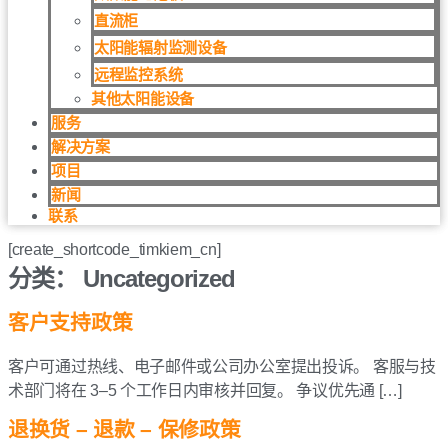
直流柜
太阳能辐射监测设备
远程监控系统
其他太阳能设备
服务
解决方案
项目
新闻
联系
[create_shortcode_timkiem_cn]
分类：
Uncategorized
客户支持政策
客户可通过热线、电子邮件或公司办公室提出投诉。 客服与技
术部门将在 3–5 个工作日内审核并回复。 争议优先通 […]
退换货 – 退款 – 保修政策