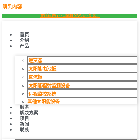
跳到内容
在此获取行业见解和 XBSolar 新闻。
首页
介绍
产品
逆变器
太阳能电池板
直流柜
太阳能辐射监测设备
远程监控系统
其他太阳能设备
服务
解决方案
项目
新闻
联系