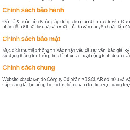
Chính sách bảo hành
Đổi trả & hoàn tiền Không áp dụng cho giao dịch trực tuyến. Đư
phẩm lỗi kỹ thuật từ nhà sản xuất. Lỗi do vận chuyển hoặc lắp đặ
Chính sách bảo mật
Mục đích thu thập thông tin Xác nhận yêu cầu tư vấn, báo giá, 
sử dụng thông tin Thông tin chỉ phục vụ hoạt động kinh doanh và
Chính sách chung
Website xbsolar.vn do Công ty Cổ phần XBSOLAR sở hữu và vận 
cấp, đăng tải lại thông tin, tin tức liên quan đến lĩnh vực năng lư