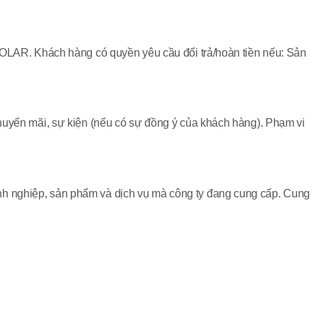
BSOLAR. Khách hàng có quyền yêu cầu đổi trả/hoàn tiền nếu: Sản
khuyến mãi, sự kiện (nếu có sự đồng ý của khách hàng). Phạm vi
nh nghiệp, sản phẩm và dịch vụ mà công ty đang cung cấp. Cung