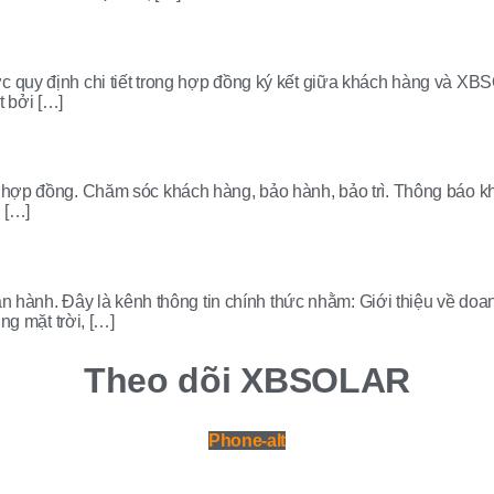
ợc quy định chi tiết trong hợp đồng ký kết giữa khách hàng và X
t bởi […]
ký hợp đồng. Chăm sóc khách hàng, bảo hành, bảo trì. Thông báo 
 […]
hành. Đây là kênh thông tin chính thức nhằm: Giới thiệu về doa
ợng mặt trời, […]
Theo dõi XBSOLAR
Phone-alt