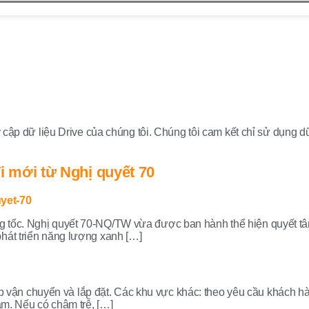
dữ liệu Drive của chúng tôi. Chúng tôi cam kết chỉ sử dụng dữ l
i mới từ Nghị quyết 70
ng tốc. Nghị quyết 70-NQ/TW vừa được ban hành thể hiện quyết 
phát triển năng lượng xanh […]
vận chuyển và lắp đặt. Các khu vực khác: theo yêu cầu khách hà
Nam. Nếu có chậm trễ, […]