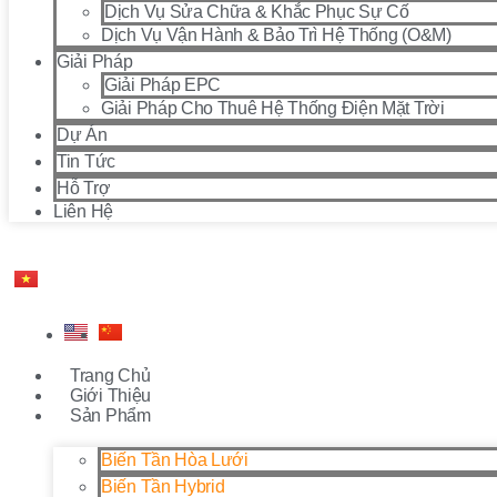
Dịch Vụ Sửa Chữa & Khắc Phục Sự Cố
Dịch Vụ Vận Hành & Bảo Trì Hệ Thống (O&M)
Giải Pháp
Giải Pháp EPC
Giải Pháp Cho Thuê Hệ Thống Điện Mặt Trời
Dự Án
Tin Tức
Hỗ Trợ
Liên Hệ
Trang Chủ
Giới Thiệu
Sản Phẩm
Biến Tần Hòa Lưới
Biến Tần Hybrid