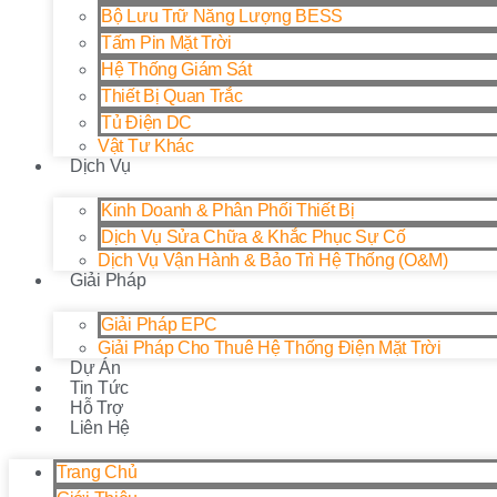
Bộ Lưu Trữ Năng Lượng BESS
Tấm Pin Mặt Trời
Hệ Thống Giám Sát
Thiết Bị Quan Trắc
Tủ Điện DC
Vật Tư Khác
Dịch Vụ
Kinh Doanh & Phân Phối Thiết Bị
Dịch Vụ Sửa Chữa & Khắc Phục Sự Cố
Dịch Vụ Vận Hành & Bảo Trì Hệ Thống (O&M)
Giải Pháp
Giải Pháp EPC
Giải Pháp Cho Thuê Hệ Thống Điện Mặt Trời
Dự Án
Tin Tức
Hỗ Trợ
Liên Hệ
Trang Chủ