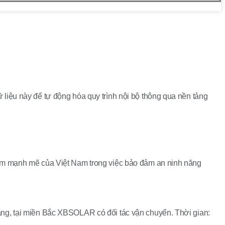
iệu này để tự động hóa quy trình nội bộ thông qua nền tảng
tâm mạnh mẽ của Việt Nam trong việc bảo đảm an ninh năng
ng, tại miền Bắc XBSOLAR có đối tác vận chuyển. Thời gian: