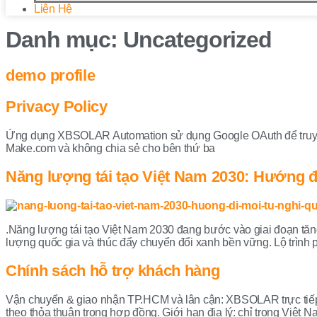
Liên Hệ
Danh mục:
Uncategorized
demo profile
Privacy Policy
Ứng dụng XBSOLAR Automation sử dụng Google OAuth để truy cập 
Make.com và không chia sẻ cho bên thứ ba
Năng lượng tái tạo Việt Nam 2030: Hướng đ
.Năng lượng tái tạo Việt Nam 2030 đang bước vào giai đoạn tă
lượng quốc gia và thúc đẩy chuyển đổi xanh bền vững. Lộ trình 
Chính sách hỗ trợ khách hàng
Vận chuyển & giao nhận TP.HCM và lân cận: XBSOLAR trực tiếp 
theo thỏa thuận trong hợp đồng. Giới hạn địa lý: chỉ trong Việt 