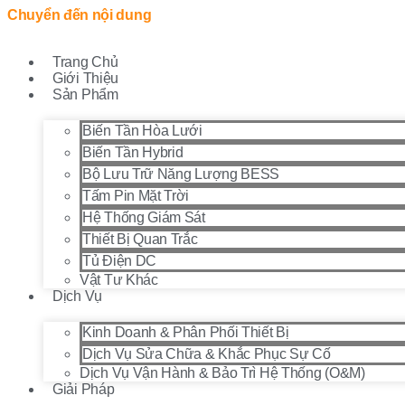
Chuyển đến nội dung
Trang Chủ
Giới Thiệu
Sản Phẩm
Biến Tần Hòa Lưới
Biến Tần Hybrid
Bộ Lưu Trữ Năng Lượng BESS
Tấm Pin Mặt Trời
Hệ Thống Giám Sát
Thiết Bị Quan Trắc
Tủ Điện DC
Vật Tư Khác
Dịch Vụ
Kinh Doanh & Phân Phối Thiết Bị
Dịch Vụ Sửa Chữa & Khắc Phục Sự Cố
Dịch Vụ Vận Hành & Bảo Trì Hệ Thống (O&M)
Giải Pháp