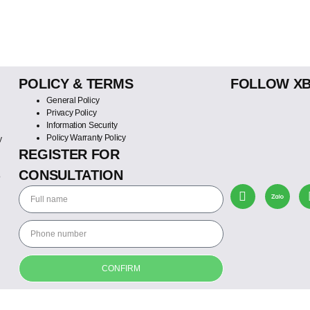
POLICY & TERMS
FOLLOW X
General Policy
Privacy Policy
Information Security
Policy Warranty Policy
y
REGISTER FOR
CONSULTATION
o
CONFIRM