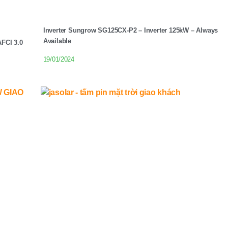
Inverter Sungrow SG125CX-P2 – Inverter 125kW – Always
Available
CI 3.0
19/01/2024