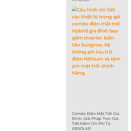
Combo Điện Mặt Trời Gia
Đình: Giải Pháp Trọn Gói,
Tiết Kiệm Chi Phí Từ
XBSOLAR