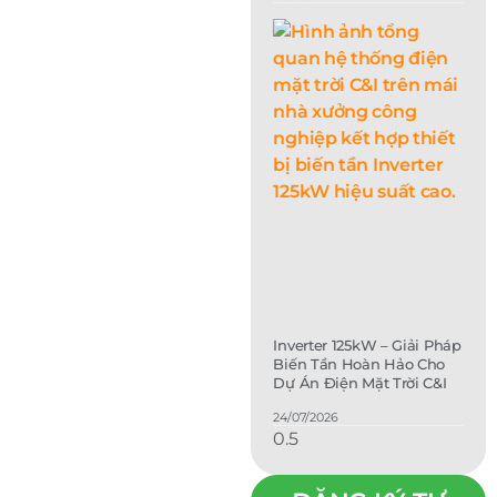
Inverter 125kW – Giải Pháp
Biến Tần Hoàn Hảo Cho
Dự Án Điện Mặt Trời C&I
24/07/2026