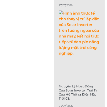
27/07/2026
Nguyên Lý Hoạt Động
Của Solar Inverter: Trái Tim
Của Hệ Thống Điện Mặt
Trời C&I
24/07/2026