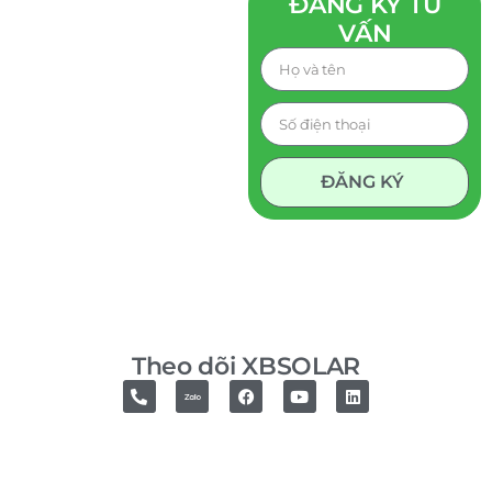
ĐĂNG KÝ TƯ
VẤN
ĐĂNG KÝ
Theo dõi XBSOLAR