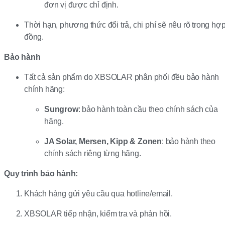
đơn vị được chỉ định.
Thời hạn, phương thức đổi trả, chi phí sẽ nêu rõ trong hợ
đồng.
Bảo hành
Tất cả sản phẩm do XBSOLAR phân phối đều bảo hành
chính hãng:
Sungrow
: bảo hành toàn cầu theo chính sách của
hãng.
JA Solar, Mersen, Kipp & Zonen
: bảo hành theo
chính sách riêng từng hãng.
Quy trình bảo hành:
Khách hàng gửi yêu cầu qua hotline/email.
XBSOLAR tiếp nhận, kiểm tra và phản hồi.