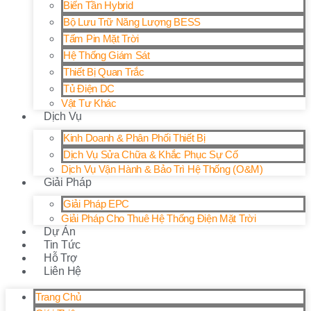
Biến Tần Hybrid
Bộ Lưu Trữ Năng Lượng BESS
Tấm Pin Mặt Trời
Hệ Thống Giám Sát
Thiết Bị Quan Trắc
Tủ Điện DC
Vật Tư Khác
Dịch Vụ
Kinh Doanh & Phân Phối Thiết Bị
Dịch Vụ Sửa Chữa & Khắc Phục Sự Cố
Dịch Vụ Vận Hành & Bảo Trì Hệ Thống (O&M)
Giải Pháp
Giải Pháp EPC
Giải Pháp Cho Thuê Hệ Thống Điện Mặt Trời
Dự Án
Tin Tức
Hỗ Trợ
Liên Hệ
Trang Chủ