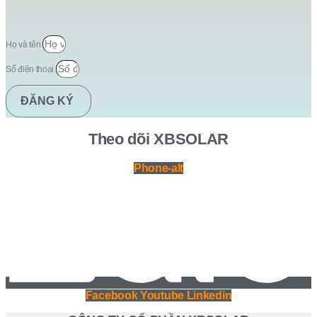
Họ và tên
Số điện thoại
ĐĂNG KÝ
Theo dõi XBSOLAR
Phone-alt
Facebook
Youtube
Linkedin