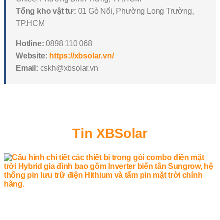
Tổng kho vật tư:
01 Gò Nổi, Phường Long Trường,
TP.HCM
Hotline:
0898 110 068
Website:
https://xbsolar.vn/
Email:
cskh@xbsolar.vn
Tin XBSolar