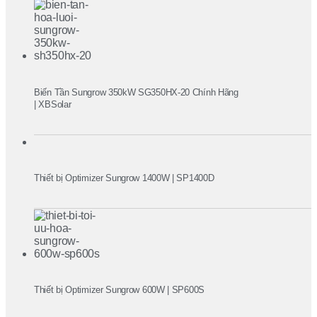
Biến Tần Sungrow 350kW SG350HX-20 Chính Hãng
| XBSolar
Thiết bị Optimizer Sungrow 1400W | SP1400D
Thiết bị Optimizer Sungrow 600W | SP600S