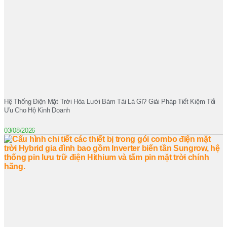
Hệ Thống Điện Mặt Trời Hòa Lưới Bám Tải Là Gì? Giải Pháp Tiết Kiệm Tối
Ưu Cho Hộ Kinh Doanh
03/08/2026