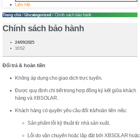
Liên Hệ
Trang chủ
/
Uncategorized
/ Chính sách bảo hành
Chính sách bảo hành
24/09/2025
10:52
Đổi trả & hoàn tiền
Không áp dụng cho giao dịch trực tuyến.
Được quy định chi tiết trong hợp đồng ký kết giữa khách
hàng và XBSOLAR.
Khách hàng có quyền yêu cầu đổi trả/hoàn tiền nếu:
Sản phẩm lỗi kỹ thuật từ nhà sản xuất.
Lỗi do vận chuyển hoặc lắp đặt bởi XBSOLAR hoặc