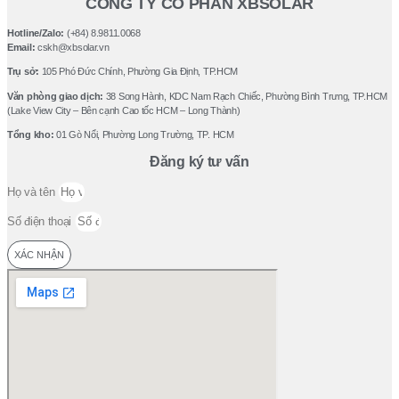
CÔNG TY CỔ PHẦN XBSOLAR
Hotline/Zalo:
(+84) 8.9811.0068
Email:
cskh@xbsolar.vn
Trụ sở:
105 Phó Ðức Chính, Phường Gia Ðịnh, TP.HCM
Văn phòng giao dịch:
38 Song Hành, KDC Nam Rạch Chiếc, Phường Bình Trưng, TP.HCM
(Lake View City – Bên cạnh Cao tốc HCM – Long Thành)
Tổng kho:
01 Gò Nổi, Phường Long Trường, TP. HCM
Đăng ký tư vấn
Họ và tên
Số điện thoại
XÁC NHẬN