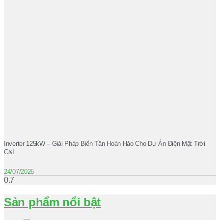
Inverter 125kW – Giải Pháp Biến Tần Hoàn Hảo Cho Dự Án Điện Mặt Trời
C&I
24/07/2026
Sản phẩm nổi bật