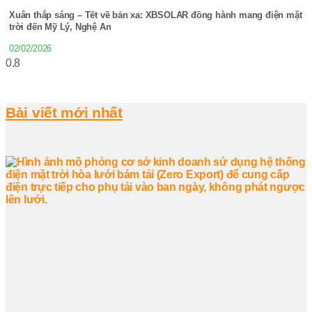
Xuân thắp sáng – Tết về bản xa: XBSOLAR đồng hành mang điện mặt
trời đến Mỹ Lý, Nghệ An
02/02/2026
Bài viết mới nhất