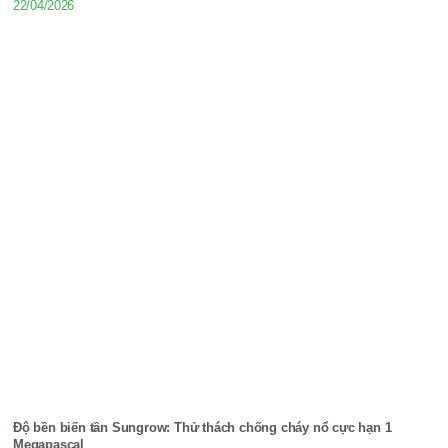
22/04/2026
Độ bền biến tần Sungrow: Thử thách chống cháy nổ cực hạn 1
Megapascal