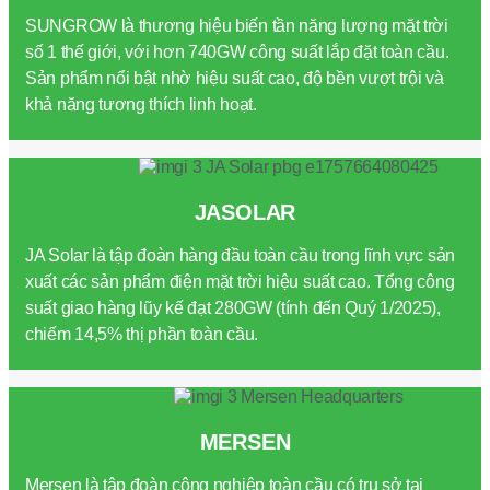
SUNGROW là thương hiệu biến tần năng lượng mặt trời
số 1 thế giới, với hơn 740GW công suất lắp đặt toàn cầu.
Sản phẩm nổi bật nhờ hiệu suất cao, độ bền vượt trội và
khả năng tương thích linh hoạt.
JASOLAR
JA Solar là tập đoàn hàng đầu toàn cầu trong lĩnh vực sản
xuất các sản phẩm điện mặt trời hiệu suất cao. Tổng công
suất giao hàng lũy kế đạt 280GW (tính đến Quý 1/2025),
chiếm 14,5% thị phần toàn cầu.
MERSEN
Mersen là tập đoàn công nghiệp toàn cầu có trụ sở tại