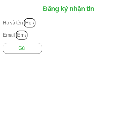
Đăng ký nhận tin
Họ và tên
Email
Gửi