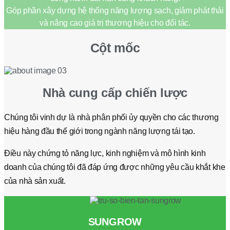
Góp phần xây dựng hệ thống năng lượng sạch, giảm phát thải
và nâng cao giá trị thương hiệu cho đối tác.
Cột mốc
Nhà cung cấp chiến lược
Chúng tôi vinh dự là nhà phân phối ủy quyền cho các thương
hiệu hàng đầu thế giới trong ngành năng lượng tái tạo.
Ðiều này chứng tỏ năng lực, kinh nghiệm và mô hình kinh
doanh của chúng tôi đã đáp ứng được những yêu cầu khắt khe
của nhà sản xuất.
SUNGROW