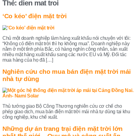
Thẻ:
dien mat troi
‘Co kéo’ điện mặt trời
Chủ một doanh nghiệp làm hàng xuất khẩu nói chuyện với tôi:
“Không có điện mặt trời thì họ không mua”. Doanh nghiệp này
nằm ở một tỉnh phía Bắc, có hàng nghìn công nhân, sản xuất
nhiều mặt hàng xuất khẩu sang các nước EU và Mỹ. Đối tác
mua hàng của họ đã […]
Nghiên cứu cho mua bán điện mặt trời mái
nhà tự dùng
Thủ tướng giao Bộ Công Thương nghiên cứu cơ chế cho
phép giao dịch, mua bán điện mặt trời mái nhà tự dùng tại khu
công nghiệp, khu chế xuất.
Những dự án trang trại điện mặt trời lớn
nhất thế giới – Quy mô và công suất ấn