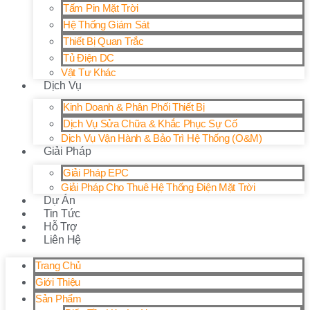
Tấm Pin Mặt Trời
Hệ Thống Giám Sát
Thiết Bị Quan Trắc
Tủ Điện DC
Vật Tư Khác
Dịch Vụ
Kinh Doanh & Phân Phối Thiết Bị
Dịch Vụ Sửa Chữa & Khắc Phục Sự Cố
Dịch Vụ Vận Hành & Bảo Trì Hệ Thống (O&M)
Giải Pháp
Giải Pháp EPC
Giải Pháp Cho Thuê Hệ Thống Điện Mặt Trời
Dự Án
Tin Tức
Hỗ Trợ
Liên Hệ
Trang Chủ
Giới Thiệu
Sản Phẩm