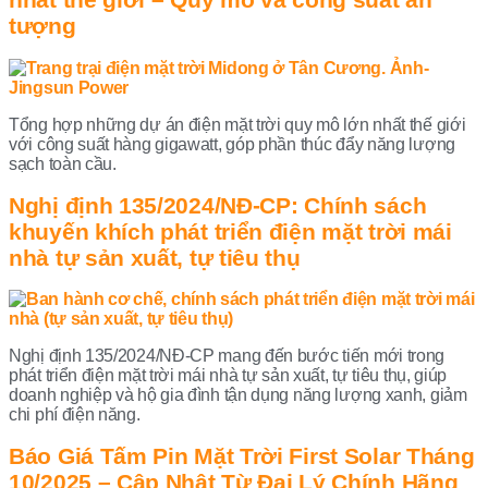
tượng
Tổng hợp những dự án điện mặt trời quy mô lớn nhất thế giới
với công suất hàng gigawatt, góp phần thúc đẩy năng lượng
sạch toàn cầu.
Nghị định 135/2024/NĐ-CP: Chính sách
khuyến khích phát triển điện mặt trời mái
nhà tự sản xuất, tự tiêu thụ
Nghị định 135/2024/NĐ-CP mang đến bước tiến mới trong
phát triển điện mặt trời mái nhà tự sản xuất, tự tiêu thụ, giúp
doanh nghiệp và hộ gia đình tận dụng năng lượng xanh, giảm
chi phí điện năng.
Báo Giá Tấm Pin Mặt Trời First Solar Tháng
10/2025 – Cập Nhật Từ Đại Lý Chính Hãng