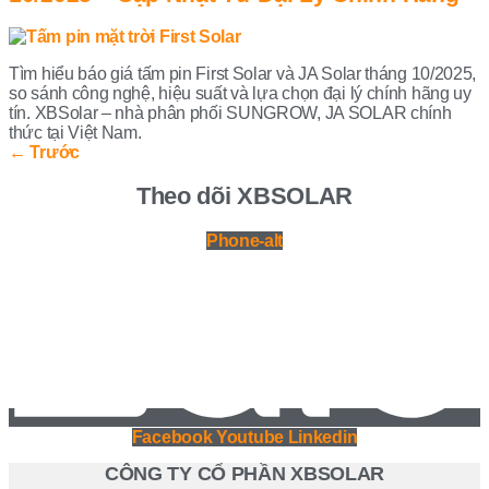
Tìm hiểu báo giá tấm pin First Solar và JA Solar tháng 10/2025,
so sánh công nghệ, hiệu suất và lựa chọn đại lý chính hãng uy
tín. XBSolar – nhà phân phối SUNGROW, JA SOLAR chính
thức tại Việt Nam.
←
Trước
Theo dõi XBSOLAR
Phone-alt
Facebook
Youtube
Linkedin
CÔNG TY CỔ PHẦN XBSOLAR