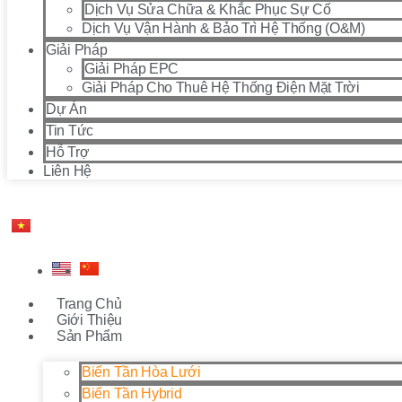
Dịch Vụ Sửa Chữa & Khắc Phục Sự Cố
Dịch Vụ Vận Hành & Bảo Trì Hệ Thống (O&M)
Giải Pháp
Giải Pháp EPC
Giải Pháp Cho Thuê Hệ Thống Điện Mặt Trời
Dự Án
Tin Tức
Hỗ Trợ
Liên Hệ
Trang Chủ
Giới Thiệu
Sản Phẩm
Biến Tần Hòa Lưới
Biến Tần Hybrid