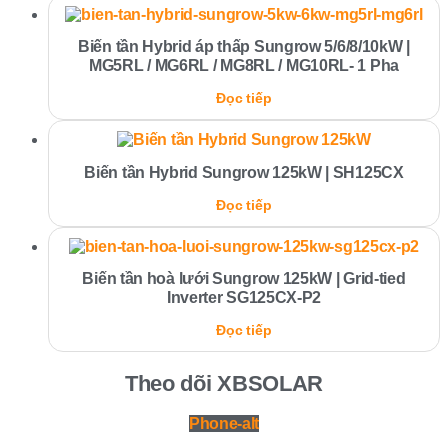
Biến tần Hybrid áp thấp Sungrow 5/6/8/10kW |
MG5RL / MG6RL / MG8RL / MG10RL- 1 Pha
Đọc tiếp
Biến tần Hybrid Sungrow 125kW | SH125CX
Đọc tiếp
Biến tần hoà lưới Sungrow 125kW | Grid-tied
Inverter SG125CX-P2
Đọc tiếp
Theo dõi XBSOLAR
Phone-alt