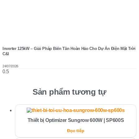
Inverter 125kW – Giải Pháp Biến Tần Hoàn Hảo Cho Dự Án Điện Mặt Trời
C&I
24/07/2026
Sản phẩm tương tự
Thiết bị Optimizer Sungrow 600W | SP600S
Đọc tiếp