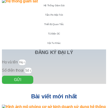
Hệ Thống Giám Sát
Tấm Pin Mặt Trời
Thiết Bị Quan Trắc
Tủ Điện DC
Vật Tư Khác
ĐĂNG KÝ ĐẠI LÝ
Họ và tên
Số điện thoại
GỬI
Bài viết mới nhất