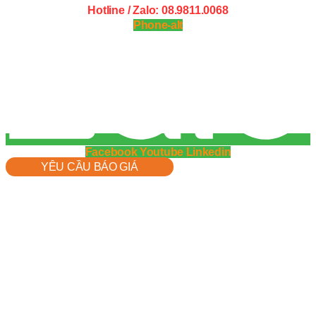
Hotline / Zalo: 08.9811.0068
Phone-alt
Facebook
Youtube
Linkedin
YÊU CẦU BÁO GIÁ