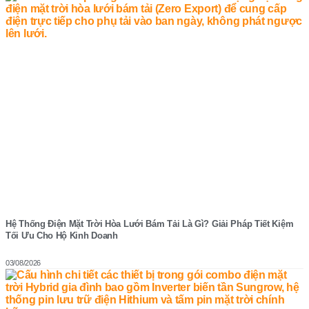
Hệ Thống Điện Mặt Trời Hòa Lưới Bám Tải Là Gì? Giải Pháp Tiết Kiệm
Tối Ưu Cho Hộ Kinh Doanh
03/08/2026