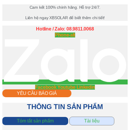
Cam kết 100% chính hãng. Hỗ trợ 24/7.
Liên hệ ngay XBSOLAR để biết thêm chi tiết!
Hotline / Zalo: 08.9811.0068
Phone-alt
Facebook
Youtube
Linkedin
YÊU CẦU BÁO GIÁ
THÔNG TIN SẢN PHẨM
Tóm tắt sản phẩm
Tài liệu