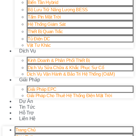
Biến Tần Hybrid
Bộ Lưu Trữ Năng Lượng BESS
Tấm Pin Mặt Trời
Hệ Thống Giám Sát
Thiết Bị Quan Trắc
Tủ Điện DC
Vật Tư Khác
Dịch Vụ
Kinh Doanh & Phân Phối Thiết Bị
Dịch Vụ Sửa Chữa & Khắc Phục Sự Cố
Dịch Vụ Vận Hành & Bảo Trì Hệ Thống (O&M)
Giải Pháp
Giải Pháp EPC
Giải Pháp Cho Thuê Hệ Thống Điện Mặt Trời
Dự Án
Tin Tức
Hỗ Trợ
Liên Hệ
Trang Chủ