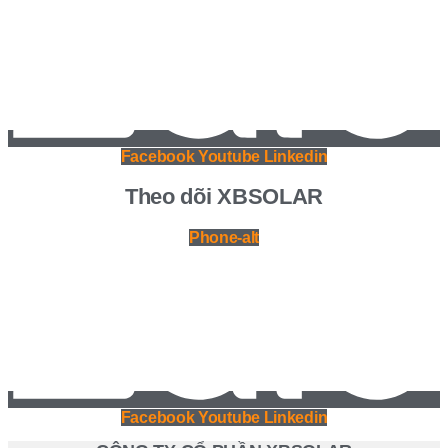
Facebook
Youtube
Linkedin
Theo dõi XBSOLAR
Phone-alt
Facebook
Youtube
Linkedin