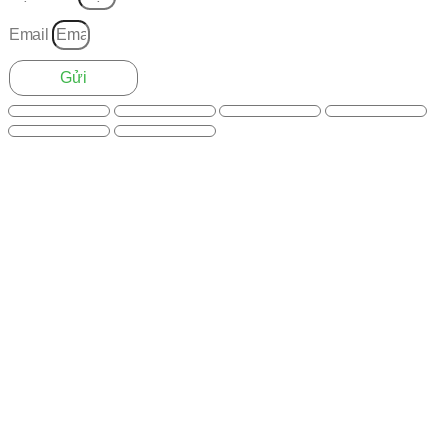
Email
Gửi