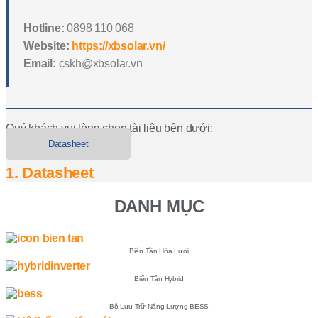
Hotline:
0898 110 068
Website:
https://xbsolar.vn/
Email:
cskh@xbsolar.vn
Quý khách vui lòng chọn tài liệu bên dưới:
Datasheet
1. Datasheet
DANH MỤC
Biến Tần Hòa Lưới
Biến Tần Hybrid
Bộ Lưu Trữ Năng Lượng BESS