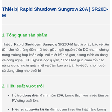
Thiết bị
Rapid Shutdown
Sungrow 20A | SR20D-
M
1. Tổng quan sản phẩm
Thiết bị
Rapid Shutdown
Sungrow SR20D-M
là giải pháp bảo vệ tiên
tiến cho hệ thống điện mặt trời, giúp ngắt nguồn điện DC nhanh chóng
trong trường hợp khẩn cấp. Với thiết kế nhỏ gọn, tương thích đa dạng
và công nghệ FHC Bypass độc quyền, SR20D-M giúp giảm tổn hao
năng lượng, ngăn quá nhiệt và đảm bảo an toàn tuyệt đối cho người
sử dụng cũng như thiết bị.
2. Hiệu suất vượt trội
Hỗ trợ
dòng điện định mức 20A
, tương thích với nhiều tấm pin
PV công suất lớn.
Hiệu suất truyền tải ổn định
, giảm thiểu tổn thất năng lượng