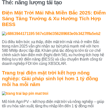
Thẻ:
năng lượng tái tạo
Điện Mặt Trời Mái Nhà Miền Bắc 2025: Điểm
Sáng Tăng Trưởng & Xu Hướng Tích Hợp
BESS
Dù điều kiện bức xạ thấp, điện mặt trời mái nhà ở miền Bắc
trong năm 2025 vẫn ghi nhận sự bứt phá mạnh mẽ với hơn
580 MWp được lắp đặt. Khám phá tác động to lớn từ cơ chế
chính sách bán điện mới (Nghị định 58), xu hướng tích hợp hệ
thống lưu trữ điện năng (BESS) và câu chuyện thành công từ
doanh nghiệp FDI lớn cùng XBSOLAR.
Trang trại điện mặt trời kết hợp nông
nghiệp: Giải pháp sinh lợi hơn 1 tỷ đồng
mỗi ha mỗi năm
Mô hình Agri-PV – kết hợp điện mặt trời và nông nghiệp – giúp
tối ưu hóa sản xuất, tăng thu nhập lên đến 1 tỷ đồng mỗi