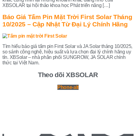
XBSOLAR tại hội thảo khoa học Phát triển năng […]
Báo Giá Tấm Pin Mặt Trời First Solar Tháng
10/2025 – Cập Nhật Từ Đại Lý Chính Hãng
Tìm hiểu báo giá tấm pin First Solar và JA Solar tháng 10/2025,
so sánh công nghệ, hiệu suất và lựa chọn đại lý chính hãng uy
tín. XBSolar – nhà phân phối SUNGROW, JA SOLAR chính
thức tại Việt Nam.
Theo dõi XBSOLAR
Phone-alt