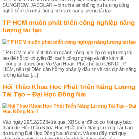
SUNGROW, JASOLAR – xin chia sẻ những xu hướng công
nghệ tiên tiến nhất trong lĩnh vực năng lượng tái tạo.
TP HCM muốn phát triển công nghiệp năng
lượng tái tạo
TP HCM muốn hình thành ngành công nghiệp năng lượng tái
tạo để hỗ trợ chuyển đổi xanh công nghiệp và nền kinh tế.
Thông tin được ông Võ Văn Hoan, Phó chủ tịch UBND TP
HCM, nêu tại Diễn đàn hỗ trợ pháp lý đầu tư về các dự án năng
lượng tái tạo […]
Hội Thảo Khoa Học Phát Triển Năng Lượng
Tái Tạo – Đại Học Đồng Nai
Vào ngày 29/12/2023vừa qua, XBSolar đã có cơ hội quý báo
tham dự Hội Thảo Khoa Học Phát Triển Năng Lượng Tái Tạo
do trường Đại Học Đồng Nai tổ chức. Và sau đây, mời quý
khác cùng nhìn lại những khoảnh khắc đáng nhớ của