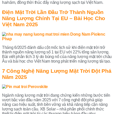
ha/năm, đồng thời thúc đẩy năng lượng sạch tại Việt Nam.
Điện Mặt Trời Lần Đầu Trở Thành Nguồn
Năng Lượng Chính Tại EU – Bài Học Cho
Việt Nam 2025
Tháng 6/2025 đánh dấu cột mốc lịch sử khi điện mặt trời trở
thành nguồn năng lượng số 1 tại EU với 22% tổng sản lượng.
Bài viết phân tích 3 lý do bùng nổ của năng lượng mặt trời châu
Âu và bài học cho Việt Nam trong phát triển năng lượng tái tạo.
7 Công Nghệ Năng Lượng Mặt Trời Đột Phá
Năm 2025
Ngành năng lượng mặt trời đang chứng kiến những bước tiến
vượt bậc vào đầu năm 2025 với 7 công nghệ đột phá giúp
nâng cao hiệu suất, tính bền vững và khả năng tiếp cận năng
lượng sạch toàn cầu. XB Solar – nhà phân phối chính thức
thiết bị điện mặt trời từ các thương hiệu hàng đầu như