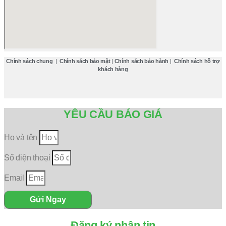
Chính sách chung
|
Chính sách bảo mật
|
Chính sách bảo hành
|
Chính sách hỗ trợ
khách hàng
YÊU CẦU BÁO GIÁ
Họ và tên
Số điện thoại
Email
Gửi Ngay
Đăng ký nhận tin