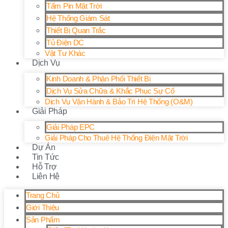
Tấm Pin Mặt Trời
Hệ Thống Giám Sát
Thiết Bị Quan Trắc
Tủ Điện DC
Vật Tư Khác
Dịch Vụ
Kinh Doanh & Phân Phối Thiết Bị
Dịch Vụ Sửa Chữa & Khắc Phục Sự Cố
Dịch Vụ Vận Hành & Bảo Trì Hệ Thống (O&M)
Giải Pháp
Giải Pháp EPC
Giải Pháp Cho Thuê Hệ Thống Điện Mặt Trời
Dự Án
Tin Tức
Hỗ Trợ
Liên Hệ
Trang Chủ
Giới Thiệu
Sản Phẩm