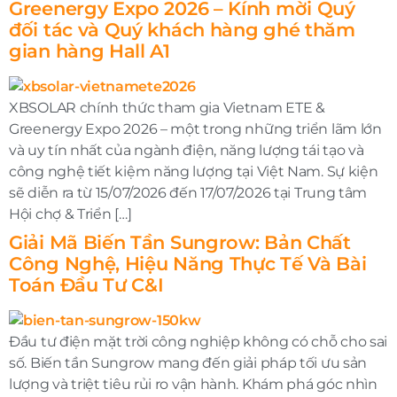
Greenergy Expo 2026 – Kính mời Quý
đối tác và Quý khách hàng ghé thăm
gian hàng Hall A1
XBSOLAR chính thức tham gia Vietnam ETE &
Greenergy Expo 2026 – một trong những triển lãm lớn
và uy tín nhất của ngành điện, năng lượng tái tạo và
công nghệ tiết kiệm năng lượng tại Việt Nam. Sự kiện
sẽ diễn ra từ 15/07/2026 đến 17/07/2026 tại Trung tâm
Hội chợ & Triển […]
Giải Mã Biến Tần Sungrow: Bản Chất
Công Nghệ, Hiệu Năng Thực Tế Và Bài
Toán Đầu Tư C&I
Đầu tư điện mặt trời công nghiệp không có chỗ cho sai
số. Biến tần Sungrow mang đến giải pháp tối ưu sản
lượng và triệt tiêu rủi ro vận hành. Khám phá góc nhìn