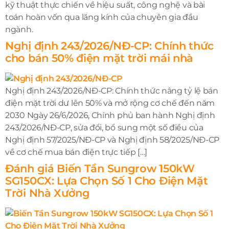
kỹ thuật thực chiến về hiệu suất, công nghệ và bài
toán hoàn vốn qua lăng kính của chuyên gia đầu
ngành.
Nghị định 243/2026/NĐ-CP: Chính thức
cho bán 50% điện mặt trời mái nhà
Nghị định 243/2026/NĐ-CP: Chính thức nâng tỷ lệ bán
điện mặt trời dư lên 50% và mở rộng cơ chế đến năm
2030 Ngày 26/6/2026, Chính phủ ban hành Nghị định
243/2026/NĐ-CP, sửa đổi, bổ sung một số điều của
Nghị định 57/2025/NĐ-CP và Nghị định 58/2025/NĐ-CP
về cơ chế mua bán điện trực tiếp […]
Đánh giá Biến Tần Sungrow 150kW
SG150CX: Lựa Chọn Số 1 Cho Điện Mặt
Trời Nhà Xưởng