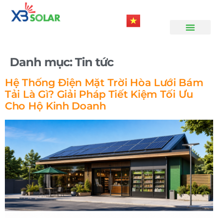
Trang Chủ
Giới Thiệu
Sản Phẩm
Dịch Vụ
Giải Pháp
Danh mục:
Tin tức
Hệ Thống Điện Mặt Trời Hòa Lưới Bám
Tải Là Gì? Giải Pháp Tiết Kiệm Tối Ưu
Cho Hộ Kinh Doanh