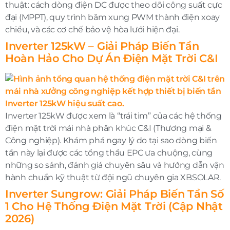
thuật: cách dòng điện DC được theo dõi công suất cực
đại (MPPT), quy trình băm xung PWM thành điện xoay
chiều, và các cơ chế bảo vệ hòa lưới hiện đại.
Inverter 125kW – Giải Pháp Biến Tần
Hoàn Hảo Cho Dự Án Điện Mặt Trời C&I
Inverter 125kW được xem là “trái tim” của các hệ thống
điện mặt trời mái nhà phân khúc C&I (Thương mại &
Công nghiệp). Khám phá ngay lý do tại sao dòng biến
tần này lại được các tổng thầu EPC ưa chuộng, cùng
những so sánh, đánh giá chuyên sâu và hướng dẫn vận
hành chuẩn kỹ thuật từ đội ngũ chuyên gia XBSOLAR.
Inverter Sungrow: Giải Pháp Biến Tần Số
1 Cho Hệ Thống Điện Mặt Trời (Cập Nhật
2026)