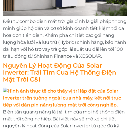
Đầu tư combo điện mặt trời gia đình là giải pháp thông
minh giúp hộ dân và cơ sở kinh doanh tiết kiệm tối đa
hóa đơn tiền điện. Khám phá chi tiết các gói năng
lượng hòa lưới và lưu trữ (Hybrid) chính hãng, bảo hành
dài hạn với hỗ trợ vay trả góp lãi suất ưu đãi lên tới 100
triệu đồng từ Shinhan Finance và XBSOLAR.
Nguyên Lý Hoạt Động Của Solar
Inverter: Trái Tim Của Hệ Thống Điện
Mặt Trời C&I
Biến tần quang năng là trái tim của mọi hệ thống điện
mặt trời công nghiệp. Bài viết này sẽ mổ xẻ chi tiết
nguyên lý hoạt động của Solar Inverter từ góc độ kỹ