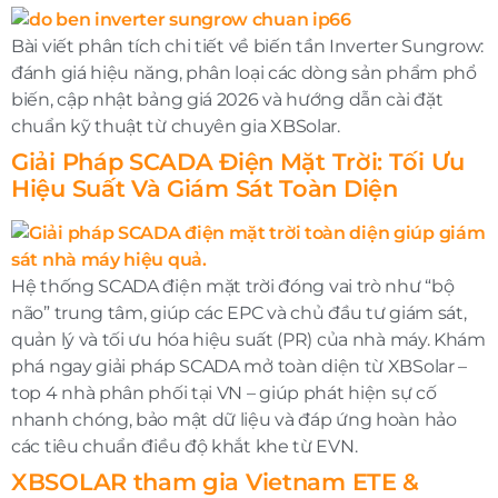
Bài viết phân tích chi tiết về biến tần Inverter Sungrow:
đánh giá hiệu năng, phân loại các dòng sản phẩm phổ
biến, cập nhật bảng giá 2026 và hướng dẫn cài đặt
chuẩn kỹ thuật từ chuyên gia XBSolar.
Giải Pháp SCADA Điện Mặt Trời: Tối Ưu
Hiệu Suất Và Giám Sát Toàn Diện
Hệ thống SCADA điện mặt trời đóng vai trò như “bộ
não” trung tâm, giúp các EPC và chủ đầu tư giám sát,
quản lý và tối ưu hóa hiệu suất (PR) của nhà máy. Khám
phá ngay giải pháp SCADA mở toàn diện từ XBSolar –
top 4 nhà phân phối tại VN – giúp phát hiện sự cố
nhanh chóng, bảo mật dữ liệu và đáp ứng hoàn hảo
các tiêu chuẩn điều độ khắt khe từ EVN.
XBSOLAR tham gia Vietnam ETE &