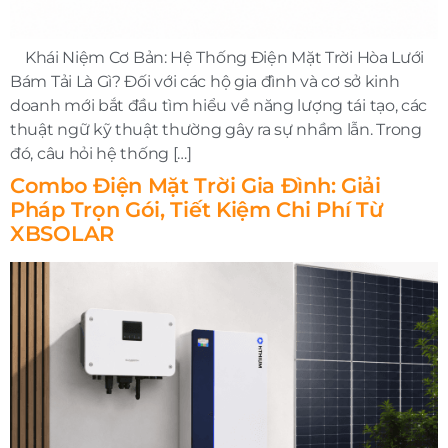
Khái Niệm Cơ Bản: Hệ Thống Điện Mặt Trời Hòa Lưới
Bám Tải Là Gì? Đối với các hộ gia đình và cơ sở kinh
doanh mới bắt đầu tìm hiểu về năng lượng tái tạo, các
thuật ngữ kỹ thuật thường gây ra sự nhầm lẫn. Trong
đó, câu hỏi hệ thống […]
Combo Điện Mặt Trời Gia Đình: Giải
Pháp Trọn Gói, Tiết Kiệm Chi Phí Từ
XBSOLAR