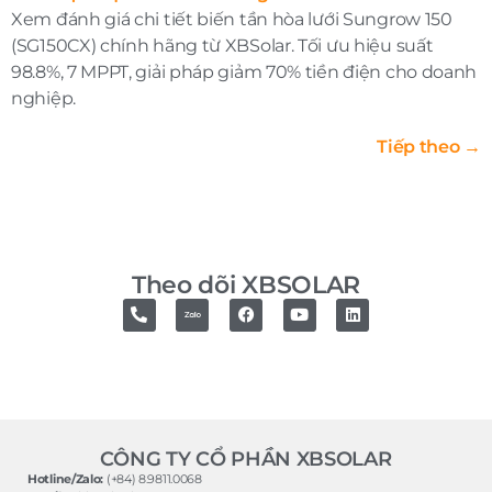
Xem đánh giá chi tiết biến tần hòa lưới Sungrow 150
(SG150CX) chính hãng từ XBSolar. Tối ưu hiệu suất
98.8%, 7 MPPT, giải pháp giảm 70% tiền điện cho doanh
nghiệp.
Tiếp theo
→
Theo dõi XBSOLAR
CÔNG TY CỔ PHẦN XBSOLAR
Hotline/Zalo:
(+84) 8.9811.0068