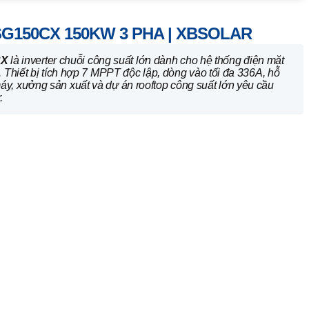
G150CX 150KW 3 PHA | XBSOLAR
CX
là inverter chuỗi công suất lớn dành cho hệ thống điện mặt
 Thiết bị tích hợp 7 MPPT độc lập, dòng vào tối đa 336A, hỗ
y, xưởng sản xuất và dự án rooftop công suất lớn yêu cầu
.