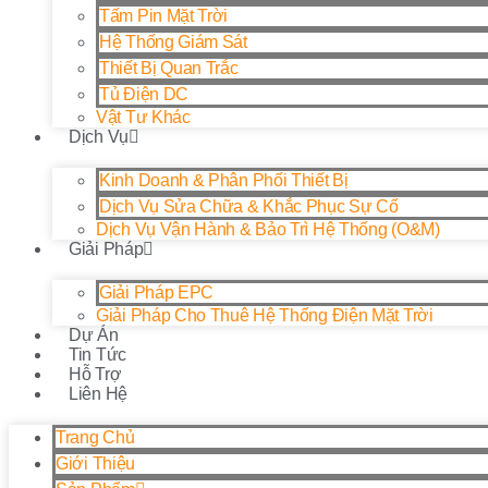
Tấm Pin Mặt Trời
Hệ Thống Giám Sát
Thiết Bị Quan Trắc
Tủ Điện DC
Vật Tư Khác
Dịch Vụ
Kinh Doanh & Phân Phối Thiết Bị
Dịch Vụ Sửa Chữa & Khắc Phục Sự Cố
Dịch Vụ Vận Hành & Bảo Trì Hệ Thống (O&M)
Giải Pháp
Giải Pháp EPC
Giải Pháp Cho Thuê Hệ Thống Điện Mặt Trời
Dự Án
Tin Tức
Hỗ Trợ
Liên Hệ
Trang Chủ
Giới Thiệu