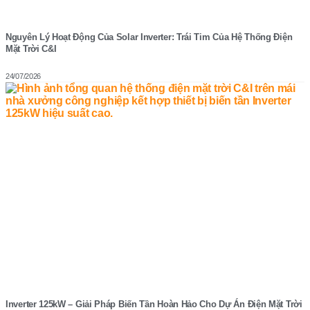
Nguyên Lý Hoạt Động Của Solar Inverter: Trái Tim Của Hệ Thống Điện
Mặt Trời C&I
24/07/2026
Inverter 125kW – Giải Pháp Biến Tần Hoàn Hảo Cho Dự Án Điện Mặt Trời