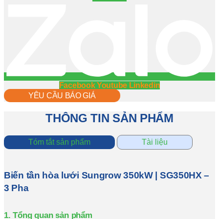
Facebook
Youtube
Linkedin
YÊU CẦU BÁO GIÁ
THÔNG TIN SẢN PHẨM
Tóm tắt sản phẩm
Tài liệu
Biến tần hòa lưới Sungrow 350kW | SG350HX –
3 Pha
1. Tổng quan sản phẩm