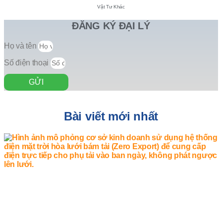
Vật Tư Khác
ĐĂNG KÝ ĐẠI LÝ
Họ và tên
Số điện thoại
GỬI
Bài viết mới nhất