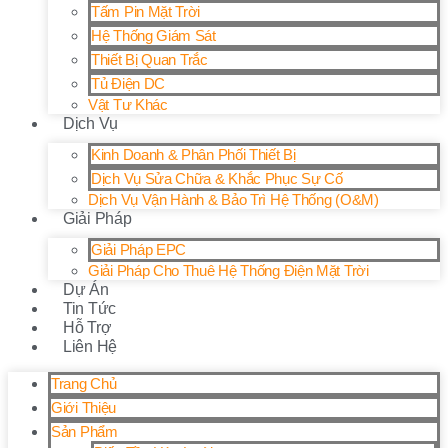
Tấm Pin Mặt Trời
Hệ Thống Giám Sát
Thiết Bị Quan Trắc
Tủ Điện DC
Vật Tư Khác
Dịch Vụ
Kinh Doanh & Phân Phối Thiết Bị
Dịch Vụ Sửa Chữa & Khắc Phục Sự Cố
Dịch Vụ Vận Hành & Bảo Trì Hệ Thống (O&M)
Giải Pháp
Giải Pháp EPC
Giải Pháp Cho Thuê Hệ Thống Điện Mặt Trời
Dự Án
Tin Tức
Hỗ Trợ
Liên Hệ
Trang Chủ
Giới Thiệu
Sản Phẩm