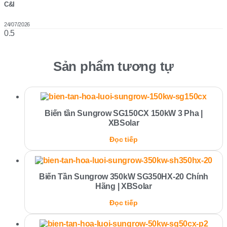
C&I
24/07/2026
Sản phẩm tương tự
Biến tần Sungrow SG150CX 150kW 3 Pha |
XBSolar
Đọc tiếp
Biến Tần Sungrow 350kW SG350HX-20 Chính
Hãng | XBSolar
Đọc tiếp