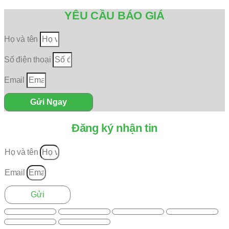
YÊU CẦU BÁO GIÁ
Họ và tên
Số điện thoại
Email
Gửi Ngay
Đăng ký nhận tin
Họ và tên
Email
Gửi