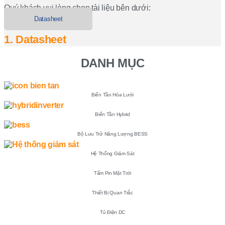
Quý khách vui lòng chọn tài liệu bên dưới:
Datasheet
1. Datasheet
DANH MỤC
Biến Tần Hòa Lưới
Biến Tần Hybrid
Bộ Lưu Trữ Năng Lượng BESS
Hệ Thống Giám Sát
Tấm Pin Mặt Trời
Thiết Bị Quan Trắc
Tủ Điện DC