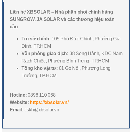
Liên hệ XBSOLAR – Nhà phân phối chính hãng
SUNGROW, JA SOLAR và các thương hiệu toàn
cầu
Trụ sở chính:
105 Phó Đức Chính, Phường Gia
Định, TP.HCM
Văn phòng giao dịch:
38 Song Hành, KDC Nam
Rạch Chiếc, Phường Bình Trưng, TP.HCM
Tổng kho vật tư:
01 Gò Nổi, Phường Long
Trường, TP.HCM
Hotline:
0898 110 068
Website:
https://xbsolar.vn/
Email:
cskh@xbsolar.vn