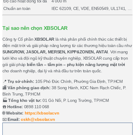
Độ cao hoạt động tối đa
4 000 m
Chuẩn an toàn
IEC 62109, CE, VDE, EN50549, UL1741, …
Tại sao nên chọn XBSOLAR
Công ty Cổ phần
XBSOLAR
là nhà phân phối chính thức các thiết bị
điện mặt trời và giải pháp năng lượng từ các thương hiệu toàn cầu như
SUNGROW, JASOLAR, MERSEN, KIPP&ZONEN, ANTAI
. Với mạng
lưới kho và đội ngũ kỹ thuật chuyên nghiệp, XBSOLAR cung cấp trọn
gói giải pháp
biến tần – tấm pin – phụ kiện năng lượng mặt trời
cho doanh nghiệp, đại lý và nhà đầu tư trên toàn quốc.
📍
Trụ sở chính:
105 Phó Đức Chính, Phường Gia Định, TP.HCM
🏬
Văn phòng giao dịch:
38 Song Hành, KDC Nam Rạch Chiếc, P.
Bình Trưng, TP.HCM
🏭
Tổng kho vật tư:
01 Gò Nổi, P. Long Trường, TP.HCM
☎️
Hotline:
0898 110 068
🌐
Website:
https://xbsolar.vn
📧
Email:
cskh@xbsolar.vn