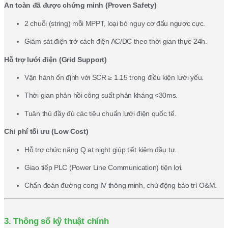
An toàn đã được chứng minh (Proven Safety)
2 chuỗi (string) mỗi MPPT, loại bỏ nguy cơ đấu ngược cực.
Giám sát điện trở cách điện AC/DC theo thời gian thực 24h.
Hỗ trợ lưới điện (Grid Support)
Vận hành ổn định với SCR ≥ 1.15 trong điều kiện lưới yếu.
Thời gian phản hồi công suất phản kháng <30ms.
Tuân thủ đầy đủ các tiêu chuẩn lưới điện quốc tế.
Chi phí tối ưu (Low Cost)
Hỗ trợ chức năng Q at night giúp tiết kiệm đầu tư.
Giao tiếp PLC (Power Line Communication) tiện lợi.
Chẩn đoán đường cong IV thông minh, chủ động bảo trì O&M.
3. Thông số kỹ thuật chính