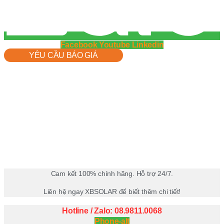
Facebook
Youtube
Linkedin
YÊU CẦU BÁO GIÁ
Cam kết 100% chính hãng. Hỗ trợ 24/7.
Liên hệ ngay XBSOLAR để biết thêm chi tiết!
Hotline / Zalo: 08.9811.0068
Phone-alt