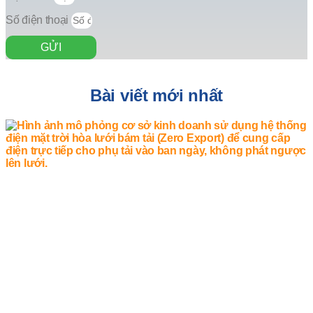
Số điện thoại
GỬI
Bài viết mới nhất