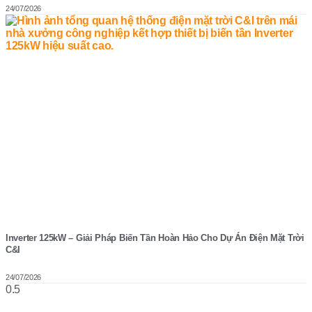
24/07/2026
Inverter 125kW – Giải Pháp Biến Tần Hoàn Hảo Cho Dự Án Điện Mặt Trời
C&I
24/07/2026