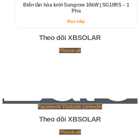
Biến tần hòa lưới Sungrow 10kW | SG10RS – 1
Pha
Đọc tiếp
Theo dõi XBSOLAR
Phone-alt
Facebook
Youtube
Linkedin
Theo dõi XBSOLAR
Phone-alt