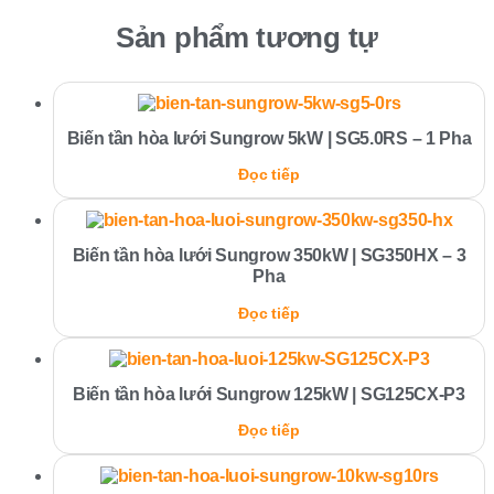
Sản phẩm tương tự
Biến tần hòa lưới Sungrow 5kW | SG5.0RS – 1 Pha
Đọc tiếp
Biến tần hòa lưới Sungrow 350kW | SG350HX – 3
Pha
Đọc tiếp
Biến tần hòa lưới Sungrow 125kW | SG125CX-P3
Đọc tiếp