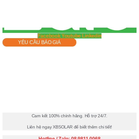
Facebook
Youtube
Linkedin
YÊU CẦU BÁO GIÁ
Cam kết 100% chính hãng. Hỗ trợ 24/7.
Liên hệ ngay XBSOLAR để biết thêm chi tiết!
Hotline / Zalo: 08.9811.0068