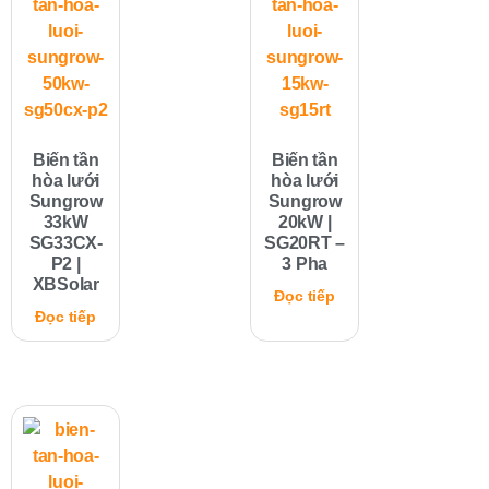
Biến tần
Biến tần
hòa lưới
hòa lưới
Sungrow
Sungrow
33kW
20kW |
SG33CX-
SG20RT –
P2 |
3 Pha
XBSolar
Đọc tiếp
Đọc tiếp