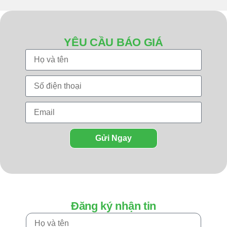
YÊU CẦU BÁO GIÁ
Gửi Ngay
Đăng ký nhận tin