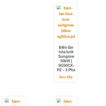
Biến tần
hòa lưới
Sungrow
50kW |
SG50CX-
P2 – 3 Pha
Đọc tiếp