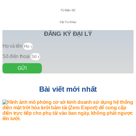
Tủ Điện DC
Vật Tư Khác
ĐĂNG KÝ ĐẠI LÝ
Họ và tên
Số điện thoại
GỬI
Bài viết mới nhất