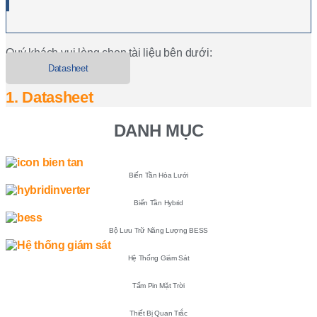
Quý khách vui lòng chọn tài liệu bên dưới:
Datasheet
1. Datasheet
DANH MỤC
Biến Tần Hòa Lưới
Biến Tần Hybrid
Bộ Lưu Trữ Năng Lượng BESS
Hệ Thống Giám Sát
Tấm Pin Mặt Trời
Thiết Bị Quan Trắc