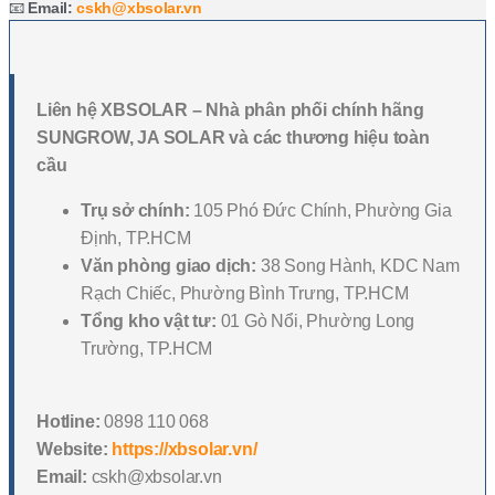
📧
Email:
cskh@xbsolar.vn
Liên hệ XBSOLAR – Nhà phân phối chính hãng
SUNGROW, JA SOLAR và các thương hiệu toàn
cầu
Trụ sở chính:
105 Phó Đức Chính, Phường Gia
Định, TP.HCM
Văn phòng giao dịch:
38 Song Hành, KDC Nam
Rạch Chiếc, Phường Bình Trưng, TP.HCM
Tổng kho vật tư:
01 Gò Nổi, Phường Long
Trường, TP.HCM
Hotline:
0898 110 068
Website:
https://xbsolar.vn/
Email:
cskh@xbsolar.vn