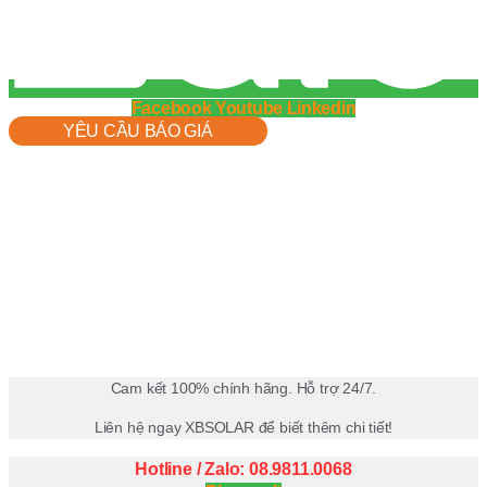
Facebook
Youtube
Linkedin
YÊU CẦU BÁO GIÁ
Cam kết 100% chính hãng. Hỗ trợ 24/7.
Liên hệ ngay XBSOLAR để biết thêm chi tiết!
Hotline / Zalo: 08.9811.0068