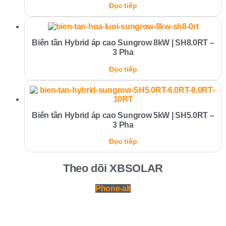
Đọc tiếp
Biến tần Hybrid áp cao Sungrow 8kW | SH8.0RT –
3 Pha
Đọc tiếp
Biến tần Hybrid áp cao Sungrow 5kW | SH5.0RT –
3 Pha
Đọc tiếp
Theo dõi XBSOLAR
Phone-alt