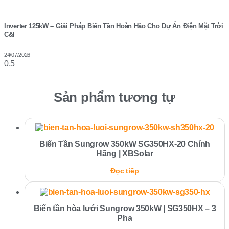
Inverter 125kW – Giải Pháp Biến Tần Hoàn Hảo Cho Dự Án Điện Mặt Trời
C&I
24/07/2026
Sản phẩm tương tự
Biến Tần Sungrow 350kW SG350HX-20 Chính
Hãng | XBSolar
Đọc tiếp
Biến tần hòa lưới Sungrow 350kW | SG350HX – 3
Pha