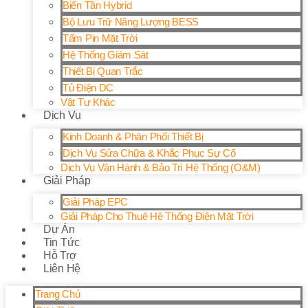
Biến Tần Hybrid
Bộ Lưu Trữ Năng Lượng BESS
Tấm Pin Mặt Trời
Hệ Thống Giám Sát
Thiết Bị Quan Trắc
Tủ Điện DC
Vật Tư Khác
Dịch Vụ
Kinh Doanh & Phân Phối Thiết Bị
Dịch Vụ Sửa Chữa & Khắc Phục Sự Cố
Dịch Vụ Vận Hành & Bảo Trì Hệ Thống (O&M)
Giải Pháp
Giải Pháp EPC
Giải Pháp Cho Thuê Hệ Thống Điện Mặt Trời
Dự Án
Tin Tức
Hỗ Trợ
Liên Hệ
Trang Chủ