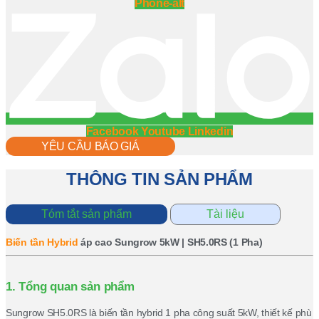
Phone-alt
Facebook
Youtube
Linkedin
YÊU CẦU BÁO GIÁ
THÔNG TIN SẢN PHẨM
Tóm tắt sản phẩm
Tài liệu
Biến tần Hybrid
áp cao Sungrow 5kW | SH5.0RS (1 Pha)
1. Tổng quan sản phẩm
Sungrow SH5.0RS là biến tần hybrid 1 pha công suất 5kW, thiết kế phù