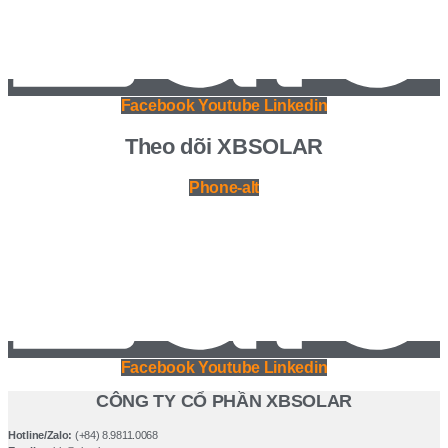
Facebook
Youtube
Linkedin
Theo dõi XBSOLAR
Phone-alt
Facebook
Youtube
Linkedin
CÔNG TY CỔ PHẦN XBSOLAR
Hotline/Zalo:
(+84) 8.9811.0068