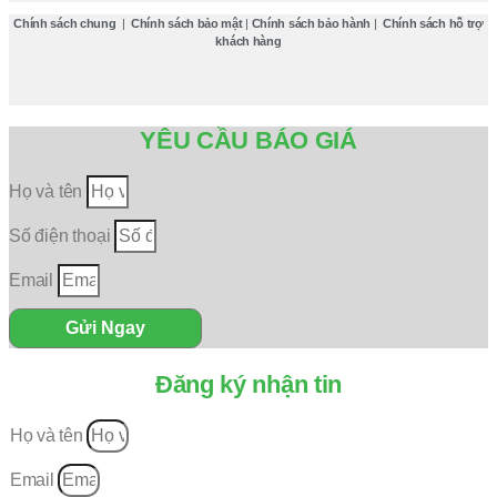
Chính sách chung
|
Chính sách bảo mật
|
Chính sách bảo hành
|
Chính sách hỗ trợ
khách hàng
YÊU CẦU BÁO GIÁ
Họ và tên
Số điện thoại
Email
Gửi Ngay
Đăng ký nhận tin
Họ và tên
Email