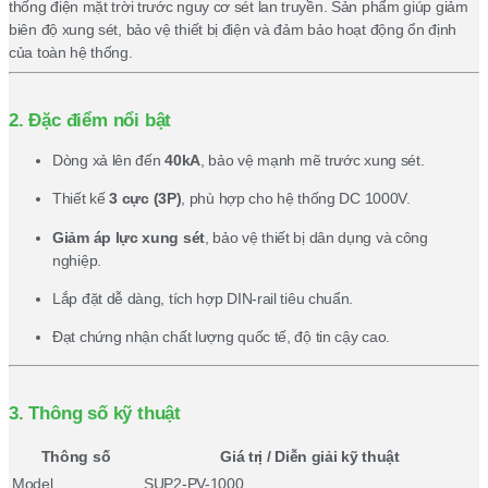
thống điện mặt trời trước nguy cơ sét lan truyền. Sản phẩm giúp giảm
biên độ xung sét, bảo vệ thiết bị điện và đảm bảo hoạt động ổn định
của toàn hệ thống.
2. Đặc điểm nổi bật
Dòng xả lên đến
40kA
, bảo vệ mạnh mẽ trước xung sét.
Thiết kế
3 cực (3P)
, phù hợp cho hệ thống DC 1000V.
Giảm áp lực xung sét
, bảo vệ thiết bị dân dụng và công
nghiệp.
Lắp đặt dễ dàng, tích hợp DIN-rail tiêu chuẩn.
Đạt chứng nhận chất lượng quốc tế, độ tin cậy cao.
3. Thông số kỹ thuật
Thông số
Giá trị / Diễn giải kỹ thuật
Model
SUP2-PV-1000