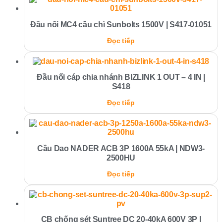
Đầu nối MC4 cầu chì Sunbolts 1500V | S417-01051
Đọc tiếp
Đầu nối cáp chia nhánh BIZLINK 1 OUT – 4 IN |
S418
Đọc tiếp
Cầu Dao NADER ACB 3P 1600A 55kA | NDW3-
2500HU
Đọc tiếp
CB chống sét Suntree DC 20-40kA 600V 3P |