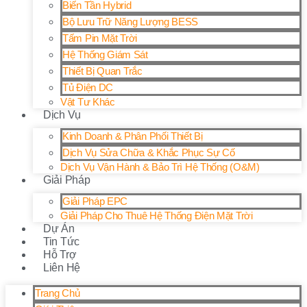
Biến Tần Hybrid
Bộ Lưu Trữ Năng Lượng BESS
Tấm Pin Mặt Trời
Hệ Thống Giám Sát
Thiết Bị Quan Trắc
Tủ Điện DC
Vật Tư Khác
Dịch Vụ
Kinh Doanh & Phân Phối Thiết Bị
Dịch Vụ Sửa Chữa & Khắc Phục Sự Cố
Dịch Vụ Vận Hành & Bảo Trì Hệ Thống (O&M)
Giải Pháp
Giải Pháp EPC
Giải Pháp Cho Thuê Hệ Thống Điện Mặt Trời
Dự Án
Tin Tức
Hỗ Trợ
Liên Hệ
Trang Chủ