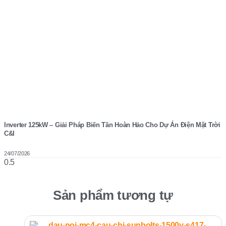
Inverter 125kW – Giải Pháp Biến Tần Hoàn Hảo Cho Dự Án Điện Mặt Trời
C&I
24/07/2026
Sản phẩm tương tự