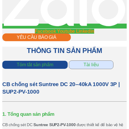
Facebook
Youtube
Linkedin
YÊU CẦU BÁO GIÁ
THÔNG TIN SẢN PHẨM
Tóm tắt sản phẩm
Tài liệu
CB chống sét Suntree DC 20–40kA 1000V 3P |
SUP2-PV-1000
1. Tổng quan sản phẩm
CB chống sét DC
Suntree SUP2-PV-1000
được thiết kế để bảo vệ hệ