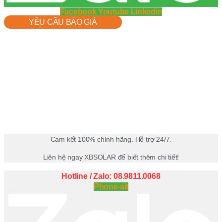
Facebook
Youtube
Linkedin
YÊU CẦU BÁO GIÁ
Cam kết 100% chính hãng. Hỗ trợ 24/7.
Liên hệ ngay XBSOLAR để biết thêm chi tiết!
Hotline / Zalo: 08.9811.0068
Phone-alt