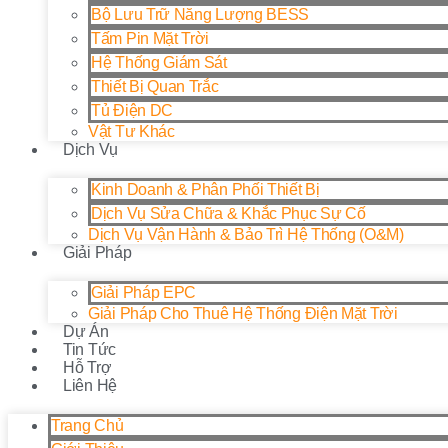
Bộ Lưu Trữ Năng Lượng BESS
Tấm Pin Mặt Trời
Hệ Thống Giám Sát
Thiết Bị Quan Trắc
Tủ Điện DC
Vật Tư Khác
Dịch Vụ
Kinh Doanh & Phân Phối Thiết Bị
Dịch Vụ Sửa Chữa & Khắc Phục Sự Cố
Dịch Vụ Vận Hành & Bảo Trì Hệ Thống (O&M)
Giải Pháp
Giải Pháp EPC
Giải Pháp Cho Thuê Hệ Thống Điện Mặt Trời
Dự Án
Tin Tức
Hỗ Trợ
Liên Hệ
Trang Chủ