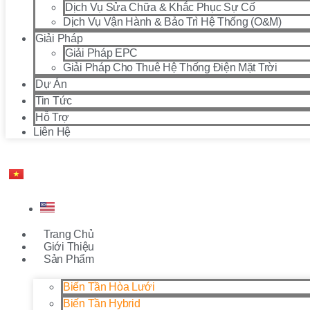
Dịch Vụ Sửa Chữa & Khắc Phục Sự Cố
Dịch Vụ Vận Hành & Bảo Trì Hệ Thống (O&M)
Giải Pháp
Giải Pháp EPC
Giải Pháp Cho Thuê Hệ Thống Điện Mặt Trời
Dự Án
Tin Tức
Hỗ Trợ
Liên Hệ
Trang Chủ
Giới Thiệu
Sản Phẩm
Biến Tần Hòa Lưới
Biến Tần Hybrid