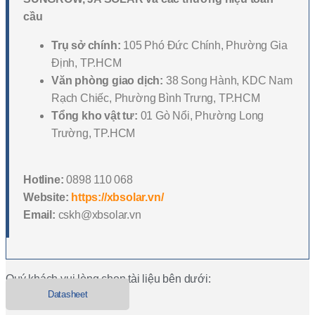
cầu
Trụ sở chính:
105 Phó Đức Chính, Phường Gia
Định, TP.HCM
Văn phòng giao dịch:
38 Song Hành, KDC Nam
Rạch Chiếc, Phường Bình Trưng, TP.HCM
Tổng kho vật tư:
01 Gò Nổi, Phường Long
Trường, TP.HCM
Hotline:
0898 110 068
Website:
https://xbsolar.vn/
Email:
cskh@xbsolar.vn
Quý khách vui lòng chọn tài liệu bên dưới:
Datasheet