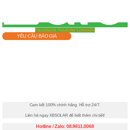
Facebook
Youtube
Linkedin
YÊU CẦU BÁO GIÁ
Cam kết 100% chính hãng. Hỗ trợ 24/7.
Liên hệ ngay XBSOLAR để biết thêm chi tiết!
Hotline / Zalo: 08.9811.0068