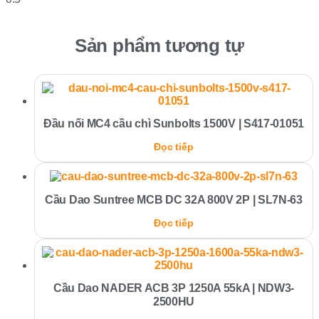
Sản phẩm tương tự
Đầu nối MC4 cầu chì Sunbolts 1500V | S417-01051
Đọc tiếp
Cầu Dao Suntree MCB DC 32A 800V 2P | SL7N-63
Đọc tiếp
Cầu Dao NADER ACB 3P 1250A 55kA | NDW3-
2500HU