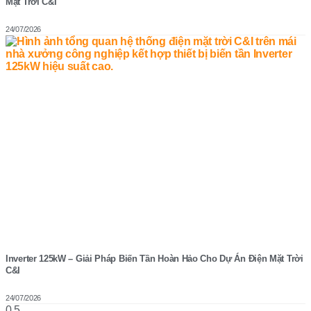
Mặt Trời C&I
24/07/2026
Inverter 125kW – Giải Pháp Biến Tần Hoàn Hảo Cho Dự Án Điện Mặt Trời
C&I
24/07/2026