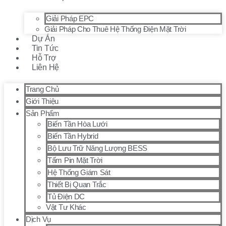
Giải Pháp EPC
Giải Pháp Cho Thuê Hệ Thống Điện Mặt Trời
Dự Án
Tin Tức
Hỗ Trợ
Liên Hệ
Trang Chủ
Giới Thiệu
Sản Phẩm
Biến Tần Hòa Lưới
Biến Tần Hybrid
Bộ Lưu Trữ Năng Lượng BESS
Tấm Pin Mặt Trời
Hệ Thống Giám Sát
Thiết Bị Quan Trắc
Tủ Điện DC
Vật Tư Khác
Dịch Vụ