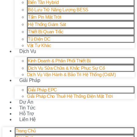
Biến Tần Hybrid
Bộ Lưu Trữ Năng Lượng BESS
Tấm Pin Mặt Trời
Hệ Thống Giám Sát
Thiết Bị Quan Trắc
Tủ Điện DC
Vật Tư Khác
Dịch Vụ
Kinh Doanh & Phân Phối Thiết Bị
Dịch Vụ Sửa Chữa & Khắc Phục Sự Cố
Dịch Vụ Vận Hành & Bảo Trì Hệ Thống (O&M)
Giải Pháp
Giải Pháp EPC
Giải Pháp Cho Thuê Hệ Thống Điện Mặt Trời
Dự Án
Tin Tức
Hỗ Trợ
Liên Hệ
Trang Chủ