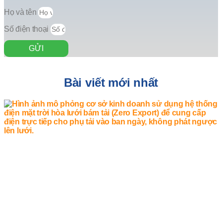
Họ và tên
Số điện thoại
GỬI
Bài viết mới nhất