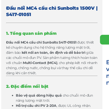
Đầu nối MC4 cầu chì Sunbolts 1500V |
S417-01051
1. Tổng quan sản phẩm
Đầu nối MC4 cầu chì Sunbolts S417-01051
được thiết
kế chuyên dụng cho hệ thống năng lượng mặt trời,
đảm bảo
kết nối an toàn, ổn định và dễ bảo trì
giữa
các chuỗi mô-đun PV. Sản phẩm tương thích hoàn toàn
với chuẩn
Multi-Contact (MC4)
, cho phép kết nối nhanh
v
chóng, chống nước, chống bụi và thay thế cầu chì dễ
dàng khi cần thiết.
2. Đặc điểm nổi bật
Bảo vệ quá dòng hiệu quả
cho chuỗi mô-đun
năng lượng mặt trời.
Hỗ trợ cầu chì PV 2–20A
, được UL công nhận.