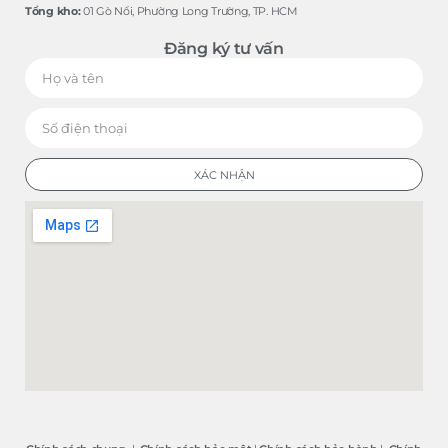
Tổng kho:
01 Gò Nổi, Phường Long Trường, TP. HCM
Đăng ký tư vấn
XÁC NHẬN