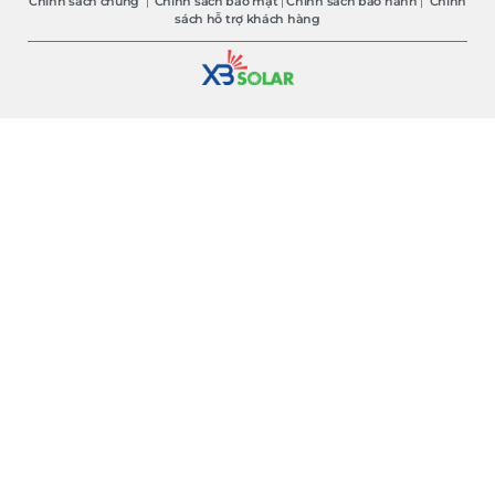
Chính sách chung
|
Chính sách bảo mật
|
Chính sách bảo hành
|
Chính
sách hỗ trợ khách hàng