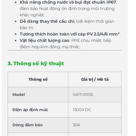
Khả năng chống nước và bụi đạt chuẩn IP67
,
đảm bảo hoạt động ổn định trong môi trường
khắc nghiệt.
Dễ dàng thay thế cầu chì
, tiết kiệm thời gian
bảo trì.
Tương thích hoàn toàn với cáp PV 2.5/4/6 mm²
.
Vật liệu chất lượng cao
: PPE chịu nhiệt, tiếp
điểm hợp kim đồng mạ thiếc.
3. Thông số kỹ thuật
Thông số
Giá trị / Mô tả
Model
S417-01051
Điện áp định mức
1500V DC
Dòng đảm bảo
30A