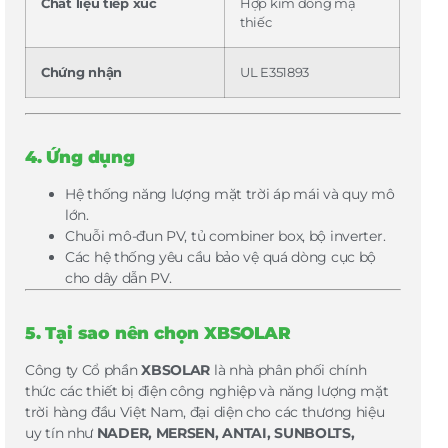
Chất liệu tiếp xúc
Hợp kim đồng mạ
thiếc
Chứng nhận
UL E351893
4. Ứng dụng
Hệ thống năng lượng mặt trời áp mái và quy mô
lớn.
Chuỗi mô-đun PV, tủ combiner box, bộ inverter.
Các hệ thống yêu cầu bảo vệ quá dòng cục bộ
cho dây dẫn PV.
5. Tại sao nên chọn XBSOLAR
Công ty Cổ phần
XBSOLAR
là nhà phân phối chính
thức các thiết bị điện công nghiệp và năng lượng mặt
trời hàng đầu Việt Nam, đại diện cho các thương hiệu
uy tín như
NADER, MERSEN, ANTAI, SUNBOLTS,