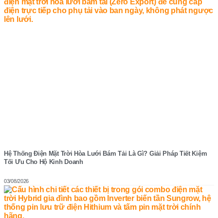
Hệ Thống Điện Mặt Trời Hòa Lưới Bám Tải Là Gì? Giải Pháp Tiết Kiệm
Tối Ưu Cho Hộ Kinh Doanh
03/08/2026