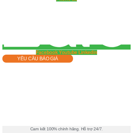
Facebook
Youtube
Linkedin
YÊU CẦU BÁO GIÁ
Cam kết 100% chính hãng. Hỗ trợ 24/7.