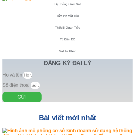
Hệ Thống Giám Sát
Tấm Pin Mặt Trời
Thiết Bị Quan Trắc
Tủ Điện DC
Vật Tư Khác
ĐĂNG KÝ ĐẠI LÝ
Họ và tên
Số điện thoại
GỬI
Bài viết mới nhất