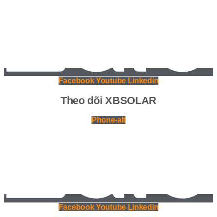
Facebook
Youtube
Linkedin
Theo dõi XBSOLAR
Phone-alt
Facebook
Youtube
Linkedin