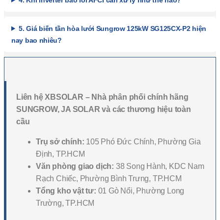
5. Giá biến tần hòa lưới Sungrow 125kW SG125CX-P2 hiện
nay bao nhiêu?
Liên hệ XBSOLAR – Nhà phân phối chính hãng
SUNGROW, JA SOLAR và các thương hiệu toàn
cầu
Trụ sở chính:
105 Phó Đức Chính, Phường Gia
Định, TP.HCM
Văn phòng giao dịch:
38 Song Hành, KDC Nam
Rạch Chiếc, Phường Bình Trưng, TP.HCM
Tổng kho vật tư:
01 Gò Nổi, Phường Long
Trường, TP.HCM