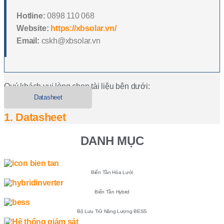
Hotline:
0898 110 068
Website:
https://xbsolar.vn/
Email:
cskh@xbsolar.vn
Quý khách vui lòng chọn tài liệu bên dưới:
Datasheet
1. Datasheet
DANH MỤC
Biến Tần Hòa Lưới
Biến Tần Hybrid
Bộ Lưu Trữ Năng Lượng BESS