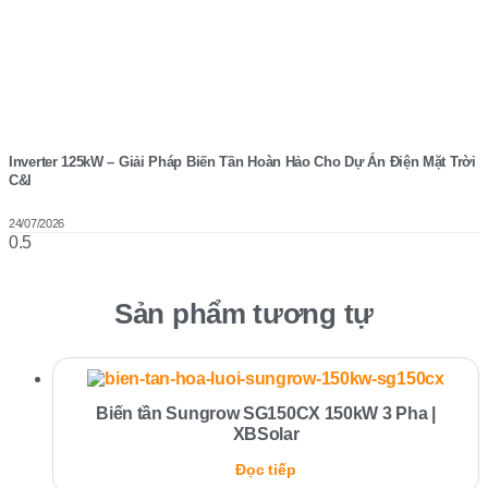
Inverter 125kW – Giải Pháp Biến Tần Hoàn Hảo Cho Dự Án Điện Mặt Trời
C&I
24/07/2026
Sản phẩm tương tự
Biến tần Sungrow SG150CX 150kW 3 Pha |
XBSolar
Đọc tiếp