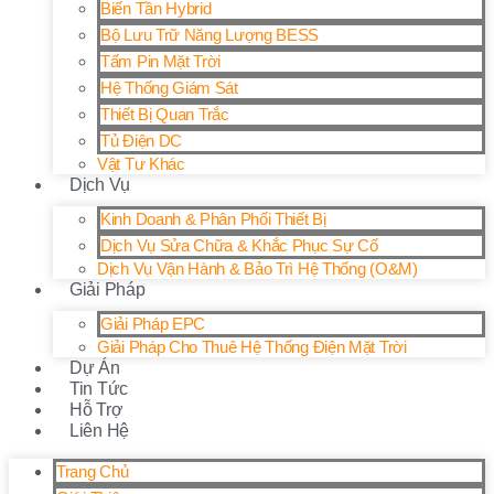
Biến Tần Hybrid
Bộ Lưu Trữ Năng Lượng BESS
Tấm Pin Mặt Trời
Hệ Thống Giám Sát
Thiết Bị Quan Trắc
Tủ Điện DC
Vật Tư Khác
Dịch Vụ
Kinh Doanh & Phân Phối Thiết Bị
Dịch Vụ Sửa Chữa & Khắc Phục Sự Cố
Dịch Vụ Vận Hành & Bảo Trì Hệ Thống (O&M)
Giải Pháp
Giải Pháp EPC
Giải Pháp Cho Thuê Hệ Thống Điện Mặt Trời
Dự Án
Tin Tức
Hỗ Trợ
Liên Hệ
Trang Chủ