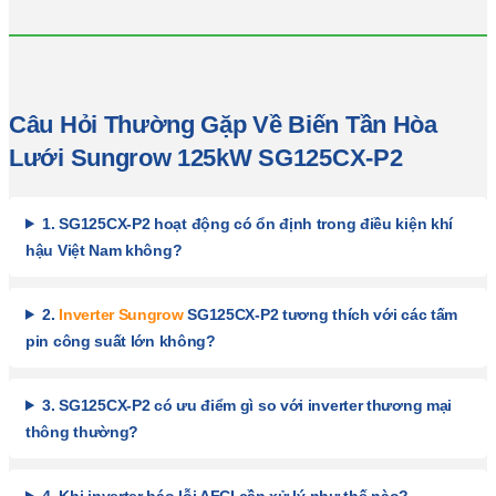
Câu Hỏi Thường Gặp Về Biến Tần Hòa
Lưới Sungrow 125kW SG125CX-P2
1. SG125CX-P2 hoạt động có ổn định trong điều kiện khí
hậu Việt Nam không?
2.
Inverter Sungrow
SG125CX-P2 tương thích với các tấm
pin công suất lớn không?
3. SG125CX-P2 có ưu điểm gì so với inverter thương mại
thông thường?
4. Khi inverter báo lỗi AFCI cần xử lý như thế nào?