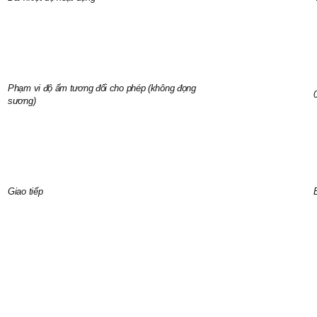
Phạm vi độ ẩm tương đối cho phép (không đọng
sương)
Giao tiếp