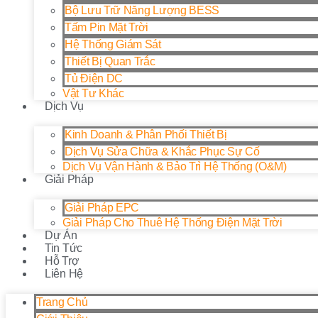
Bộ Lưu Trữ Năng Lượng BESS
Tấm Pin Mặt Trời
Hệ Thống Giám Sát
Thiết Bị Quan Trắc
Tủ Điện DC
Vật Tư Khác
Dịch Vụ
Kinh Doanh & Phân Phối Thiết Bị
Dịch Vụ Sửa Chữa & Khắc Phục Sự Cố
Dịch Vụ Vận Hành & Bảo Trì Hệ Thống (O&M)
Giải Pháp
Giải Pháp EPC
Giải Pháp Cho Thuê Hệ Thống Điện Mặt Trời
Dự Án
Tin Tức
Hỗ Trợ
Liên Hệ
Trang Chủ