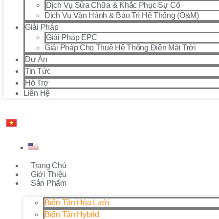
Dịch Vụ Sửa Chữa & Khắc Phục Sự Cố
Dịch Vụ Vận Hành & Bảo Trì Hệ Thống (O&M)
Giải Pháp
Giải Pháp EPC
Giải Pháp Cho Thuê Hệ Thống Điện Mặt Trời
Dự Án
Tin Tức
Hỗ Trợ
Liên Hệ
Trang Chủ
Giới Thiệu
Sản Phẩm
Biến Tần Hòa Lưới
Biến Tần Hybrid