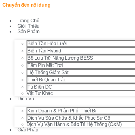
Chuyển đến nội dung
Trang Chủ
Giới Thiệu
Sản Phẩm
Biến Tần Hòa Lưới
Biến Tần Hybrid
Bộ Lưu Trữ Năng Lượng BESS
Tấm Pin Mặt Trời
Hệ Thống Giám Sát
Thiết Bị Quan Trắc
Tủ Điện DC
Vật Tư Khác
Dịch Vụ
Kinh Doanh & Phân Phối Thiết Bị
Dịch Vụ Sửa Chữa & Khắc Phục Sự Cố
Dịch Vụ Vận Hành & Bảo Trì Hệ Thống (O&M)
Giải Pháp