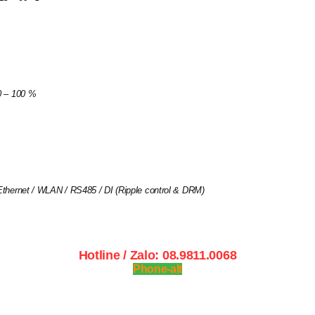
0 – 100 %
Ethernet / WLAN / RS485 / DI (Ripple control & DRM)
Hotline / Zalo: 08.9811.0068
Phone-alt