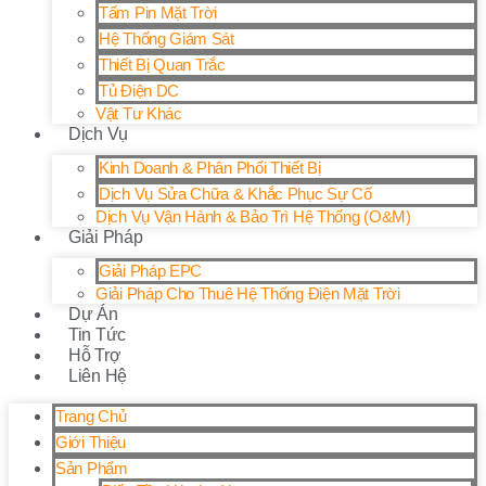
Tấm Pin Mặt Trời
Hệ Thống Giám Sát
Thiết Bị Quan Trắc
Tủ Điện DC
Vật Tư Khác
Dịch Vụ
Kinh Doanh & Phân Phối Thiết Bị
Dịch Vụ Sửa Chữa & Khắc Phục Sự Cố
Dịch Vụ Vận Hành & Bảo Trì Hệ Thống (O&M)
Giải Pháp
Giải Pháp EPC
Giải Pháp Cho Thuê Hệ Thống Điện Mặt Trời
Dự Án
Tin Tức
Hỗ Trợ
Liên Hệ
Trang Chủ
Giới Thiệu
Sản Phẩm