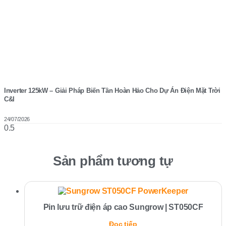
Inverter 125kW – Giải Pháp Biến Tần Hoàn Hảo Cho Dự Án Điện Mặt Trời
C&I
24/07/2026
Sản phẩm tương tự
Pin lưu trữ điện áp cao Sungrow | ST050CF
Đọc tiếp