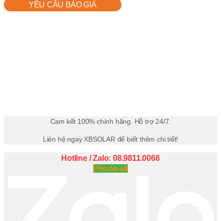
YÊU CẦU BÁO GIÁ
Cam kết 100% chính hãng. Hỗ trợ 24/7.
Liên hệ ngay XBSOLAR để biết thêm chi tiết!
Hotline / Zalo: 08.9811.0068
Phone-alt