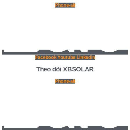
Phone-alt
Facebook
Youtube
Linkedin
Theo dõi XBSOLAR
Phone-alt