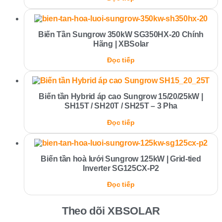
Biến Tần Sungrow 350kW SG350HX-20 Chính
Hãng | XBSolar
Đọc tiếp
Biến tần Hybrid áp cao Sungrow 15/20/25kW |
SH15T / SH20T / SH25T – 3 Pha
Đọc tiếp
Biến tần hoà lưới Sungrow 125kW | Grid-tied
Inverter SG125CX-P2
Đọc tiếp
Theo dõi XBSOLAR