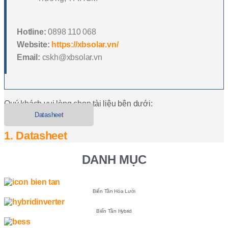
Hotline:
0898 110 068
Website:
https://xbsolar.vn/
Email:
cskh@xbsolar.vn
Quý khách vui lòng chọn tài liệu bên dưới:
Datasheet
1. Datasheet
DANH MỤC
Biến Tần Hòa Lưới
Biến Tần Hybrid