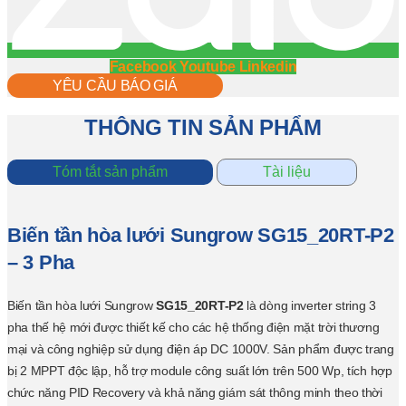
Facebook
Youtube
Linkedin
YÊU CẦU BÁO GIÁ
THÔNG TIN SẢN PHẨM
Tóm tắt sản phẩm
Tài liệu
Biến tần hòa lưới Sungrow SG15_20RT-P2
– 3 Pha
Biến tần hòa lưới Sungrow
SG15_20RT-P2
là dòng inverter string 3
pha thế hệ mới được thiết kế cho các hệ thống điện mặt trời thương
mại và công nghiệp sử dụng điện áp DC 1000V. Sản phẩm được trang
bị 2 MPPT độc lập, hỗ trợ module công suất lớn trên 500 Wp, tích hợp
chức năng PID Recovery và khả năng giám sát thông minh theo thời