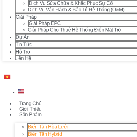
Dịch Vụ Sửa Chữa & Khắc Phục Sự Cố
Dịch Vụ Vận Hành & Bảo Trì Hệ Thống (O&M)
Giải Pháp
Giải Pháp EPC
Giải Pháp Cho Thuê Hệ Thống Điện Mặt Trời
Dự Án
Tin Tức
Hỗ Trợ
Liên Hệ
Trang Chủ
Giới Thiệu
Sản Phẩm
Biến Tần Hòa Lưới
Biến Tần Hybrid