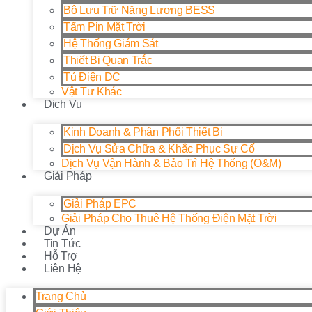
Bộ Lưu Trữ Năng Lượng BESS
Tấm Pin Mặt Trời
Hệ Thống Giám Sát
Thiết Bị Quan Trắc
Tủ Điện DC
Vật Tư Khác
Dịch Vụ
Kinh Doanh & Phân Phối Thiết Bị
Dịch Vụ Sửa Chữa & Khắc Phục Sự Cố
Dịch Vụ Vận Hành & Bảo Trì Hệ Thống (O&M)
Giải Pháp
Giải Pháp EPC
Giải Pháp Cho Thuê Hệ Thống Điện Mặt Trời
Dự Án
Tin Tức
Hỗ Trợ
Liên Hệ
Trang Chủ