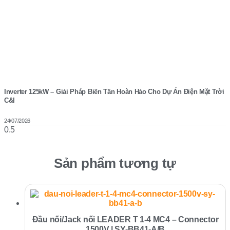
Inverter 125kW – Giải Pháp Biến Tần Hoàn Hảo Cho Dự Án Điện Mặt Trời
C&I
24/07/2026
Sản phẩm tương tự
Đầu nối/Jack nối LEADER T 1-4 MC4 – Connector
1500V | SY-BB41-A/B