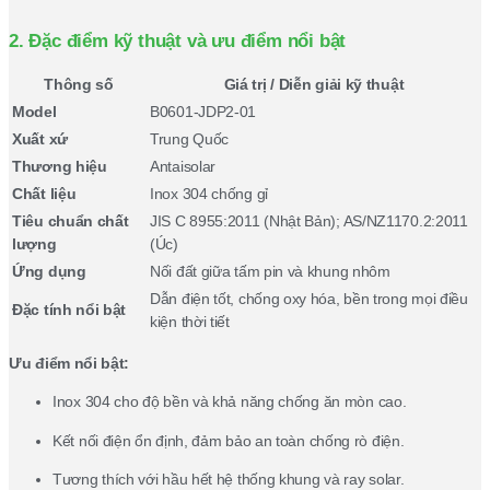
2. Đặc điểm kỹ thuật và ưu điểm nổi bật
Thông số
Giá trị / Diễn giải kỹ thuật
Model
B0601-JDP2-01
Xuất xứ
Trung Quốc
Thương hiệu
Antaisolar
Chất liệu
Inox 304 chống gỉ
Tiêu chuẩn chất
JIS C 8955:2011 (Nhật Bản); AS/NZ1170.2:2011
lượng
(Úc)
Ứng dụng
Nối đất giữa tấm pin và khung nhôm
Dẫn điện tốt, chống oxy hóa, bền trong mọi điều
Đặc tính nổi bật
kiện thời tiết
Ưu điểm nổi bật:
Inox 304 cho độ bền và khả năng chống ăn mòn cao.
Kết nối điện ổn định, đảm bảo an toàn chống rò điện.
Tương thích với hầu hết hệ thống khung và ray solar.