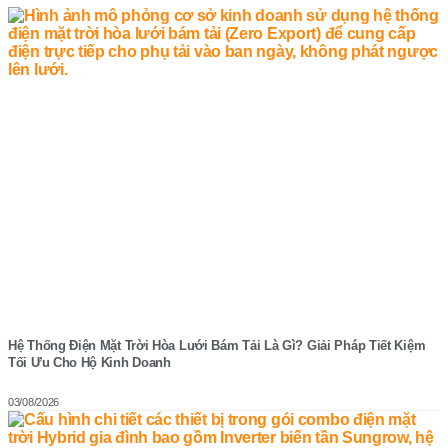
Hệ Thống Điện Mặt Trời Hòa Lưới Bám Tải Là Gì? Giải Pháp Tiết Kiệm
Tối Ưu Cho Hộ Kinh Doanh
03/08/2026