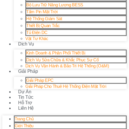
Bộ Lưu Trữ Năng Lượng BESS
Tấm Pin Mặt Trời
Hệ Thống Giám Sát
Thiết Bị Quan Trắc
Tủ Điện DC
Vật Tư Khác
Dịch Vụ
Kinh Doanh & Phân Phối Thiết Bị
Dịch Vụ Sửa Chữa & Khắc Phục Sự Cố
Dịch Vụ Vận Hành & Bảo Trì Hệ Thống (O&M)
Giải Pháp
Giải Pháp EPC
Giải Pháp Cho Thuê Hệ Thống Điện Mặt Trời
Dự Án
Tin Tức
Hỗ Trợ
Liên Hệ
Trang Chủ
Giới Thiệu