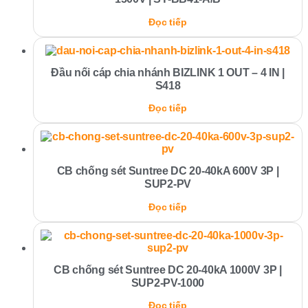
Đọc tiếp
Đầu nối cáp chia nhánh BIZLINK 1 OUT – 4 IN |
S418
Đọc tiếp
CB chống sét Suntree DC 20-40kA 600V 3P |
SUP2-PV
Đọc tiếp
CB chống sét Suntree DC 20-40kA 1000V 3P |
SUP2-PV-1000
Đọc tiếp