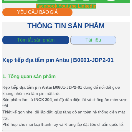
Facebook
Youtube
Linkedin
YÊU CẦU BÁO GIÁ
THÔNG TIN SẢN PHẨM
Tóm tắt sản phẩm
Tài liệu
Kẹp tiếp địa tấm pin Antai | B0601-JDP2-01
1. Tổng quan sản phẩm
Kẹp tiếp địa tấm pin Antai B0601-JDP2-01
dùng để nối đất giữa
khung nhôm và tấm pin mặt trời.
Sản phẩm làm từ
INOX 304
, có độ dẫn điện tốt và chống ăn mòn vượt
trội.
Thiết kế gọn nhẹ, dễ lắp đặt, giúp tăng độ an toàn hệ thống điện mặt
trời.
Phù hợp cho mọi loại thanh ray và khung lắp đặt tiêu chuẩn quốc tế.