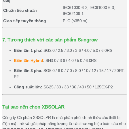
dài)
IEC61000-6-2, IEC61000-6-3,
Chuẩn tiêu chuẩn
IEC62109-1
Giao tiếp truyền thông
PLC (<350 m)
7. Tương thích với các sản phẩm Sungrow
Biến tần 1 pha:
SG2.0 / 2.5 / 3.0 / 3.6 / 4.0 / 5.0 / 6.0RS
Biến tần Hybrid
:
SH3.0 / 3.6 / 4.0 / 5.0 / 6.0RS
Biến tần 3 pha:
SG5.0 / 6.0 / 7.0 / 8.0 / 10 / 12 / 15 / 17 / 20RT-
P2
Công suất lớn:
SG25 / 30 / 33 / 36 / 40 / 50 / 125CX-P2
Tại sao nên chọn XBSOLAR
Công ty Cổ phần XBSOLAR là nhà phân phối chính thức các thiết bị
điện mặt trời và giải pháp năng lượng từ các thương hiệu toàn cầu như