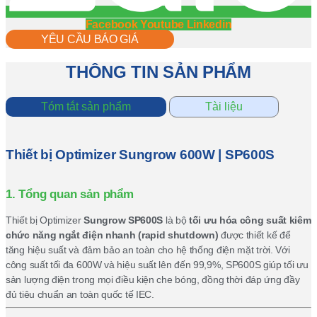
Facebook
Youtube
Linkedin
YÊU CẦU BÁO GIÁ
THÔNG TIN SẢN PHẨM
Tóm tắt sản phẩm
Tài liệu
Thiết bị Optimizer Sungrow 600W | SP600S
1. Tổng quan sản phẩm
Thiết bị Optimizer
Sungrow SP600S
là bộ
tối ưu hóa công suất kiêm
chức năng ngắt điện nhanh (rapid shutdown)
được thiết kế để
tăng hiệu suất và đảm bảo an toàn cho hệ thống điện mặt trời. Với
công suất tối đa 600W và hiệu suất lên đến 99,9%, SP600S giúp tối ưu
sản lượng điện trong mọi điều kiện che bóng, đồng thời đáp ứng đầy
đủ tiêu chuẩn an toàn quốc tế IEC.