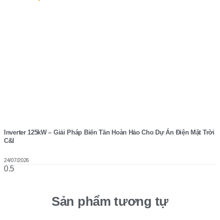
Inverter 125kW – Giải Pháp Biến Tần Hoàn Hảo Cho Dự Án Điện Mặt Trời
C&I
24/07/2026
Sản phẩm tương tự