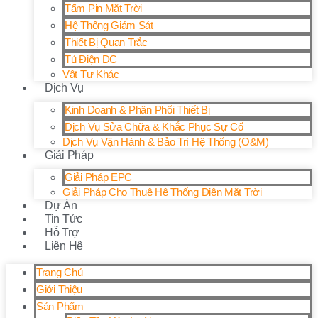
Tấm Pin Mặt Trời
Hệ Thống Giám Sát
Thiết Bị Quan Trắc
Tủ Điện DC
Vật Tư Khác
Dịch Vụ
Kinh Doanh & Phân Phối Thiết Bị
Dịch Vụ Sửa Chữa & Khắc Phục Sự Cố
Dịch Vụ Vận Hành & Bảo Trì Hệ Thống (O&M)
Giải Pháp
Giải Pháp EPC
Giải Pháp Cho Thuê Hệ Thống Điện Mặt Trời
Dự Án
Tin Tức
Hỗ Trợ
Liên Hệ
Trang Chủ
Giới Thiệu
Sản Phẩm