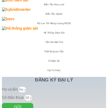
Biến Tần Hòa Lưới
Biến Tần Hybrid
Bộ Lưu Trữ Năng Lượng BESS
Hệ Thống Giám Sát
Tấm Pin Mặt Trời
Thiết Bị Quan Trắc
Tủ Điện DC
Vật Tư Khác
ĐĂNG KÝ ĐẠI LÝ
Họ và tên
Số điện thoại
GỬI