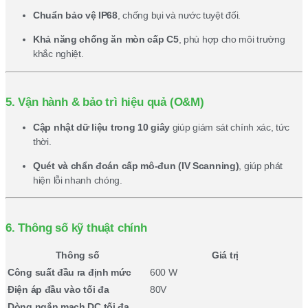
Chuẩn bảo vệ IP68
, chống bụi và nước tuyệt đối.
Khả năng chống ăn mòn cấp C5
, phù hợp cho môi trường
khắc nghiệt.
5. Vận hành & bảo trì hiệu quả (O&M)
Cập nhật dữ liệu trong 10 giây
giúp giám sát chính xác, tức
thời.
Quét và chẩn đoán cấp mô-đun (IV Scanning)
, giúp phát
hiện lỗi nhanh chóng.
6. Thông số kỹ thuật chính
Thông số
Giá trị
Công suất đầu ra định mức
600 W
Điện áp đầu vào tối đa
80V
Dòng ngắn mạch DC tối đa