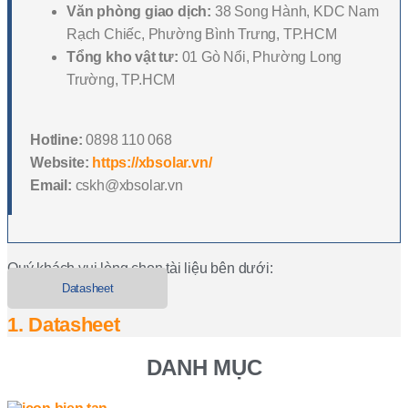
Văn phòng giao dịch:
38 Song Hành, KDC Nam
Rạch Chiếc, Phường Bình Trưng, TP.HCM
Tổng kho vật tư:
01 Gò Nổi, Phường Long
Trường, TP.HCM
Hotline:
0898 110 068
Website:
https://xbsolar.vn/
Email:
cskh@xbsolar.vn
Quý khách vui lòng chọn tài liệu bên dưới:
Datasheet
1. Datasheet
DANH MỤC