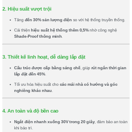
2. Hiệu suất vượt trội
Tăng
đến 30% sản lượng điện
so với hệ thống truyền thống.
Cải thiện
hiệu suất hệ thống thêm 0,5%
nhờ công nghệ
Shade-Proof thông minh
.
3. Thiết kế linh hoạt, dễ dàng lắp đặt
Cấu trúc được cấp bằng sáng chế
, giúp
rút ngắn thời gian
lắp đặt đến 45%
.
Tối ưu hóa hiệu suất cho
các mái nhà có hướng và góc
nghiêng khác nhau
.
4. An toàn và độ bền cao
Ngắt điện nhanh xuống 30V trong 20 giây
, đảm bảo an toàn
khi bảo trì.