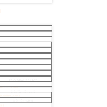
DANH MỤC
Biến Tần Hòa Lưới
Biến Tần Hybrid