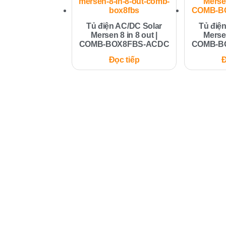
Tủ điện AC/DC Solar
Tủ điệ
Mersen 8 in 8 out |
Mersen
COMB-BOX8FBS-ACDC
COMB-B
Đọc tiếp
Đ