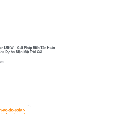
ter 125kW – Giải Pháp Biến Tần Hoàn
ho Dự Án Điện Mặt Trời C&I
2026