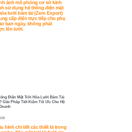
ống Điện Mặt Trời Hòa Lưới Bám Tải
? Giải Pháp Tiết Kiệm Tối Ưu Cho Hộ
 Doanh
2026