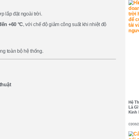
 lắp đặt ngoài trời.
đến +60 °C
, với chế độ giảm công suất khi nhiệt độ
ng toàn bộ hệ thống.
 thuật
Hệ Th
Là Gì
Kinh
03/08/