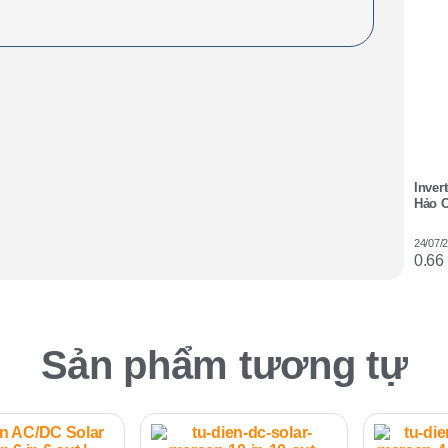
Inver
Hảo C
24/07/
Sản phẩm tương tự