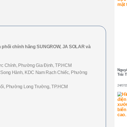
n phối chính hãng SUNGROW, JA SOLAR và
c Chính, Phường Gia Định, TP.HCM
Nguyê
 Song Hành, KDC Nam Rạch Chiếc, Phường
Trái 
24/07/
ổi, Phường Long Trường, TP.HCM