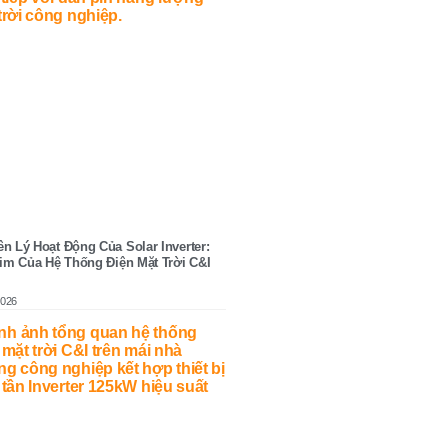
n Lý Hoạt Động Của Solar Inverter:
Tim Của Hệ Thống Điện Mặt Trời C&I
2026