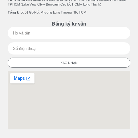
TP.HCM (Lake View City – Bên cạnh Cao tốc HCM – Long Thành)
Tổng kho:
01 Gò Nổi, Phường Long Trường, TP. HCM
Đăng ký tư vấn
XÁC NHẬN