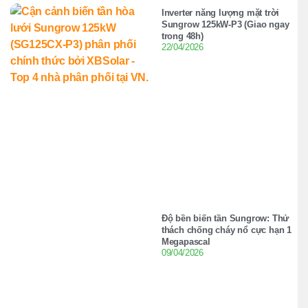
Inverter năng lượng mặt trời
Sungrow 125kW-P3 (Giao ngay
trong 48h)
22/04/2026
Độ bền biến tần Sungrow: Thử
thách chống cháy nổ cực hạn 1
Megapascal
09/04/2026