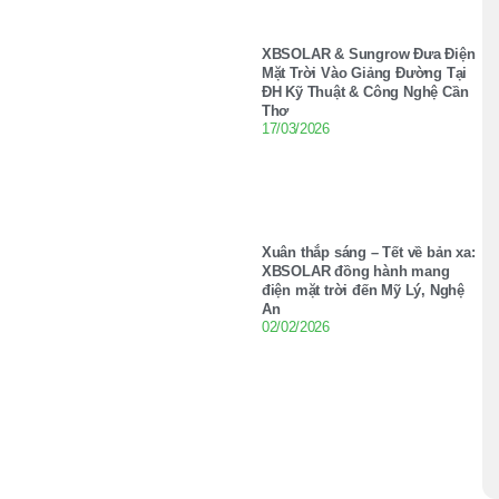
XBSOLAR & Sungrow Đưa Điện
Mặt Trời Vào Giảng Đường Tại
ĐH Kỹ Thuật & Công Nghệ Cần
Thơ
17/03/2026
Xuân thắp sáng – Tết về bản xa:
XBSOLAR đồng hành mang
điện mặt trời đến Mỹ Lý, Nghệ
An
02/02/2026