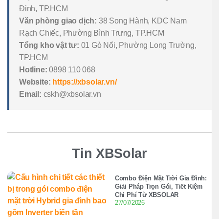
Định, TP.HCM
Văn phòng giao dịch:
38 Song Hành, KDC Nam
Rạch Chiếc, Phường Bình Trưng, TP.HCM
Tổng kho vật tư:
01 Gò Nổi, Phường Long Trường,
TP.HCM
Hotline:
0898 110 068
Website:
https://xbsolar.vn/
Email:
cskh@xbsolar.vn
Tin XBSolar
Combo Điện Mặt Trời Gia Đình:
Giải Pháp Trọn Gói, Tiết Kiệm
Chi Phí Từ XBSOLAR
27/07/2026