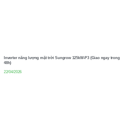
Inverter năng lượng mặt trời Sungrow 125kW-P3 (Giao ngay trong
48h)
22/04/2026