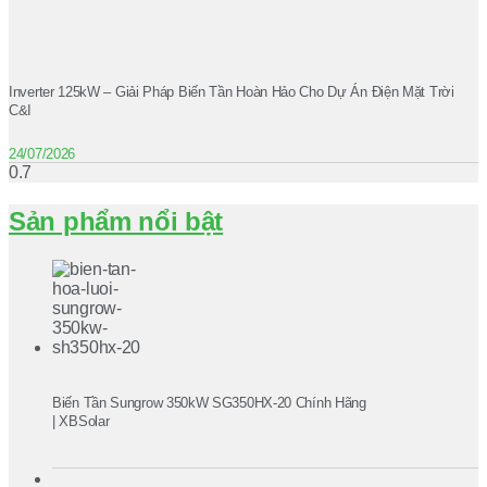
Inverter 125kW – Giải Pháp Biến Tần Hoàn Hảo Cho Dự Án Điện Mặt Trời
C&I
24/07/2026
Sản phẩm nổi bật
Biến Tần Sungrow 350kW SG350HX-20 Chính Hãng
| XBSolar