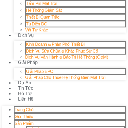
Tấm Pin Mặt Trời
Hệ Thống Giám Sát
Thiết Bị Quan Trắc
Tủ Điện DC
Vật Tư Khác
Dịch Vụ
Kinh Doanh & Phân Phối Thiết Bị
Dịch Vụ Sửa Chữa & Khắc Phục Sự Cố
Dịch Vụ Vận Hành & Bảo Trì Hệ Thống (O&M)
Giải Pháp
Giải Pháp EPC
Giải Pháp Cho Thuê Hệ Thống Điện Mặt Trời
Dự Án
Tin Tức
Hỗ Trợ
Liên Hệ
Trang Chủ
Giới Thiệu
Sản Phẩm