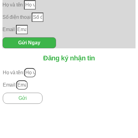
Họ và tên
Số điện thoại
Email
Gửi Ngay
Đăng ký nhận tin
Họ và tên
Email
Gửi