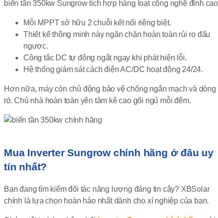
biến tần 350kw Sungrow tích hợp hàng loạt công nghệ đỉnh cao
Mỗi MPPT sở hữu 2 chuỗi kết nối riêng biệt.
Thiết kế thông minh này ngăn chặn hoàn toàn rủi ro đấu
ngược.
Công tắc DC tự động ngắt ngay khi phát hiện lỗi.
Hệ thống giám sát cách điện AC/DC hoạt động 24/24.
Hơn nữa, máy còn chủ động bảo vệ chống ngắn mạch và dòng
rò. Chủ nhà hoàn toàn yên tâm kê cao gối ngủ mỗi đêm.
Mua Inverter Sungrow chính hãng ở đâu uy
tín nhất?
Bạn đang tìm kiếm đối tác năng lượng đáng tin cậy? XBSolar
chính là lựa chọn hoàn hảo nhất dành cho xí nghiệp của bạn.