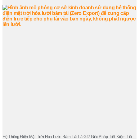
Hệ Thống Điện Mặt Trời Hòa Lưới Bám Tải Là Gì? Giải Pháp Tiết Kiệm Tối