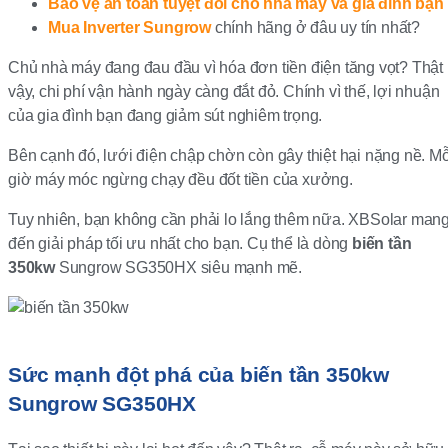
Bảo vệ an toàn tuyệt đối cho nhà máy và gia đình bạn
Mua
Inverter Sungrow
chính hãng ở đâu uy tín nhất?
Chủ nhà máy đang đau đầu vì hóa đơn tiền điện tăng vọt? Thật
vậy, chi phí vận hành ngày càng đắt đỏ. Chính vì thế, lợi nhuận
của gia đình bạn đang giảm sút nghiêm trọng.
Bên cạnh đó, lưới điện chập chờn còn gây thiệt hại nặng nề. Mỗ
giờ máy móc ngừng chạy đều đốt tiền của xưởng.
Tuy nhiên, bạn không cần phải lo lắng thêm nữa. XBSolar man
đến giải pháp tối ưu nhất cho bạn. Cụ thể là dòng
biến tần
350kw
Sungrow SG350HX siêu mạnh mẽ.
Sức mạnh đột phá của biến tần 350kw
Sungrow SG350HX