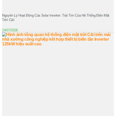
Nguyên Lý Hoạt Động Của Solar Inverter: Trái Tim Của Hệ Thống Điện Mặt
Trời C&I
24/07/2026