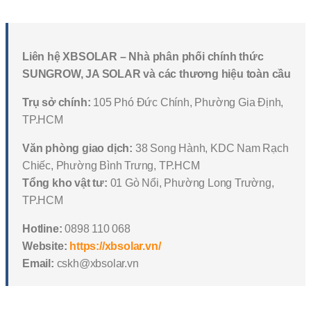
Liên hệ XBSOLAR – Nhà phân phối chính thức
SUNGROW, JA SOLAR và các thương hiệu toàn cầu
Trụ sở chính:
105 Phó Đức Chính, Phường Gia Định,
TP.HCM
Văn phòng giao dịch:
38 Song Hành, KDC Nam Rạch
Chiếc, Phường Bình Trưng, TP.HCM
Tổng kho vật tư:
01 Gò Nổi, Phường Long Trường,
TP.HCM
Hotline:
0898 110 068
Website:
https://xbsolar.vn/
Email:
cskh@xbsolar.vn