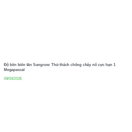
Độ bền biến tần Sungrow: Thử thách chống cháy nổ cực hạn 1
Megapascal
09/04/2026