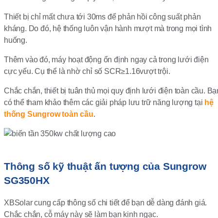
Thiết bị chỉ mất chưa tới 30ms để phản hồi công suất phản
kháng. Do đó, hệ thống luôn vận hành mượt mà trong mọi tình
huống.
Thêm vào đó, máy hoạt động ổn định ngay cả trong lưới điện
cực yếu. Cụ thể là nhờ chỉ số SCR≥1.16vượt trội.
Chắc chắn, thiết bị tuân thủ mọi quy định lưới điện toàn cầu. Bạ
có thể tham khảo thêm các giải pháp lưu trữ năng lượng tại
hệ
thống Sungrow toàn cầu
.
Thông số kỹ thuật ấn tượng của Sungrow
SG350HX
XBSolar cung cấp thông số chi tiết để bạn dễ dàng đánh giá.
Chắc chắn, cỗ máy này sẽ làm bạn kinh ngạc.