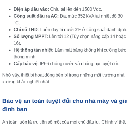
Điện áp đầu vào:
Chịu tải lên đến 1500 Vdc.
Công suất đầu ra AC:
Đạt mức 352 kVA tại nhiệt độ 30
°C.
Chỉ số THD:
Luôn duy trì dưới 3% ở công suất danh định
Số lượng MPPT:
Lên tới 12 (Tùy chọn nâng cấp 14 hoặc
16).
Hệ thống tản nhiệt:
Làm mát bằng không khí cưỡng bức
thông minh.
Cấp bảo vệ:
IP66 chống nước và chống bụi tuyệt đối.
Nhờ vậy, thiết bị hoạt động bền bỉ trong những môi trường nhà
xưởng khắc nghiệt nhất.
Bảo vệ an toàn tuyệt đối cho nhà máy và gi
đình bạn
An toàn luôn là ưu tiên số một của mọi chủ đầu tư. Chính vì thế,