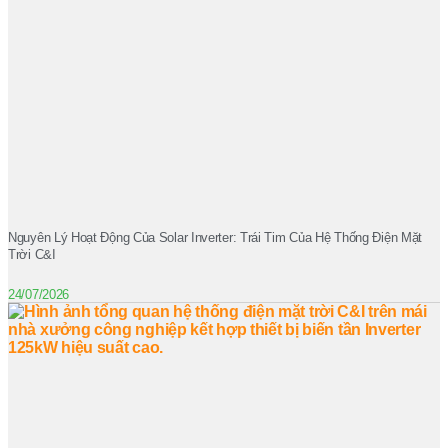
Nguyên Lý Hoạt Động Của Solar Inverter: Trái Tim Của Hệ Thống Điện Mặt
Trời C&I
24/07/2026