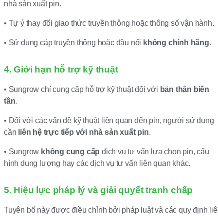
nhà sản xuất pin.
• Tự ý thay đổi giao thức truyền thông hoặc thông số vận hành.
• Sử dụng cáp truyền thông hoặc đầu nối
không chính hãng
.
4. Giới hạn hỗ trợ kỹ thuật
• Sungrow chỉ cung cấp hỗ trợ kỹ thuật đối với
bản thân biến
tần
.
• Đối với các vấn đề kỹ thuật liên quan đến pin, người sử dụng
cần
liên hệ trực tiếp với nhà sản xuất pin
.
• Sungrow
không cung cấp
dịch vụ tư vấn lựa chọn pin, cấu
hình dung lượng hay các dịch vụ tư vấn liên quan khác.
5. Hiệu lực pháp lý và giải quyết tranh chấp
Tuyên bố này được điều chỉnh bởi pháp luật và các quy định li