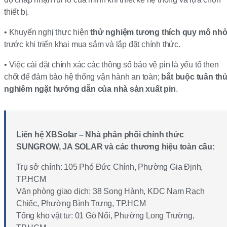
thiết bị.
• Khuyến nghị thực hiện
thử nghiệm tương thích quy mô nh
trước khi triển khai mua sắm và lắp đặt chính thức.
• Việc cài đặt chính xác các thông số bảo vệ pin là yếu tố then
chốt để đảm bảo hệ thống vận hành an toàn;
bắt buộc tuân th
nghiêm ngặt hướng dẫn của nhà sản xuất pin
.
Liên hệ XBSolar – Nhà phân phối chính thức
SUNGROW, JA SOLAR và các thương hiệu toàn cầu:
Trụ sở chính: 105 Phó Đức Chính, Phường Gia Định,
TP.HCM
Văn phòng giao dịch: 38 Song Hành, KDC Nam Rạch
Chiếc, Phường Bình Trưng, TP.HCM
Tổng kho vật tư: 01 Gò Nổi, Phường Long Trường,