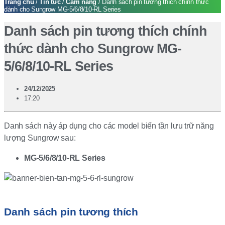
Trang chủ
/
Tin tức
/
Cẩm nang
/ Danh sách pin tương thích chính thức
dành cho Sungrow MG-5/6/8/10-RL Series
Danh sách pin tương thích chính
thức dành cho Sungrow MG-
5/6/8/10-RL Series
24/12/2025
17:20
Danh sách này áp dụng cho các model biến tần lưu trữ năng
lượng Sungrow sau:
MG-5/6/8/10-RL Series
Danh sách pin tương thích