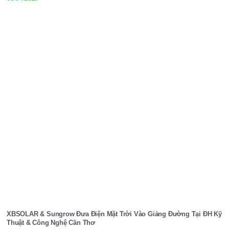
XBSOLAR & Sungrow Đưa Điện Mặt Trời Vào Giảng Đường Tại ĐH Kỹ
Thuật & Công Nghệ Cần Thơ