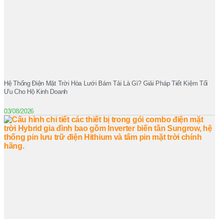
Hệ Thống Điện Mặt Trời Hòa Lưới Bám Tải Là Gì? Giải Pháp Tiết Kiệm Tối
Ưu Cho Hộ Kinh Doanh
03/08/2026