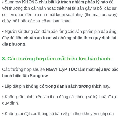
• Sungrow
KHÔNG chịu bất kỳ trách nhiệm pháp lý nào
đối
với thương tích cá nhân hoặc thiệt hại tài sản gây ra bởi các sự
cố liên quan đến pin như mất kiểm soát nhiệt (thermal runaway)
cháy, nổ hoặc các sự cố an toàn khác.
• Người sử dụng cần đảm bảo rằng các sản phẩm pin đáp ứng
đầy đủ
tiêu chuẩn an toàn và chứng nhận theo quy định tại
địa phương
.
3. Các trường hợp làm mất hiệu lực bảo hành
Các trường hợp sau sẽ
NGAY LẬP TỨC làm mất hiệu lực bả
hành biến tần Sungrow
:
• Lắp đặt pin
không có trong danh sách tương thích
này.
• Không cấu hình biến tần theo đúng các thông số kỹ thuật đượ
quy định.
• Không cài đặt các thông số bảo vệ pin theo khuyến nghị của