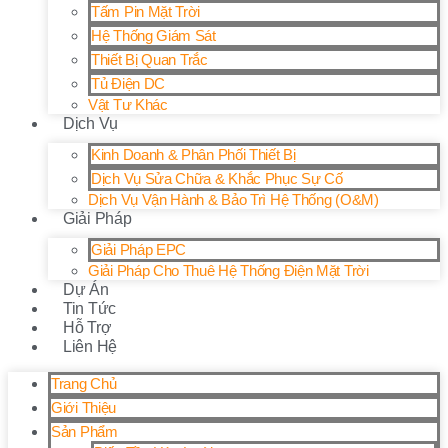
Tấm Pin Mặt Trời
Hệ Thống Giám Sát
Thiết Bị Quan Trắc
Tủ Điện DC
Vật Tư Khác
Dịch Vụ
Kinh Doanh & Phân Phối Thiết Bị
Dịch Vụ Sửa Chữa & Khắc Phục Sự Cố
Dịch Vụ Vận Hành & Bảo Trì Hệ Thống (O&M)
Giải Pháp
Giải Pháp EPC
Giải Pháp Cho Thuê Hệ Thống Điện Mặt Trời
Dự Án
Tin Tức
Hỗ Trợ
Liên Hệ
Trang Chủ
Giới Thiệu
Sản Phẩm