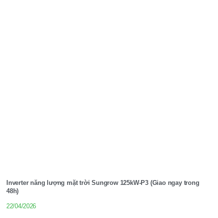
Inverter năng lượng mặt trời Sungrow 125kW-P3 (Giao ngay trong
48h)
22/04/2026