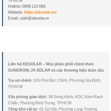
TP.HCM
Hotline: 0898 110 068
Website:
https://xbsolar.vn/
Email: cskh@xbsolar.vn
Liên hệ XBSOLAR – Nhà phân phối chính thức
SUNGROW, JA SOLAR và các thương hiệu toàn cầu
Trụ sở chính:
105 Phó Đức Chính, Phường Gia Định,
TP.HCM
Văn phòng giao dịch:
38 Song Hành, KDC Nam Rạch
Chiếc, Phường Bình Trưng, TP.HCM
Tổng kho vật tư:
01 Gò Nổi, Phường Long Trường,