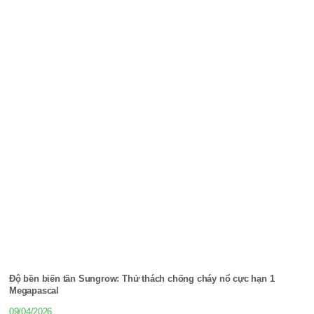
Độ bền biến tần Sungrow: Thử thách chống cháy nổ cực hạn 1
Megapascal
09/04/2026