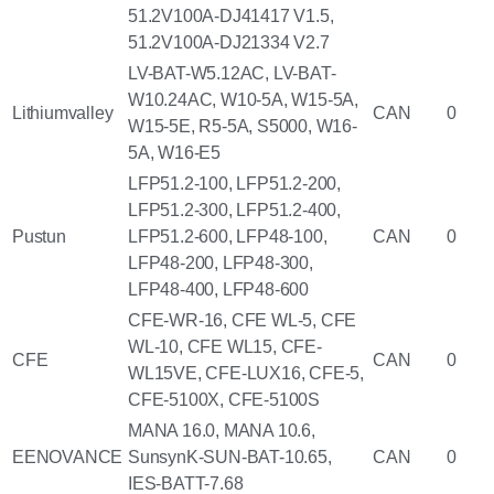
51.2V100A-DJ41417 V1.5,
51.2V100A-DJ21334 V2.7
LV-BAT-W5.12AC, LV-BAT-
W10.24AC, W10-5A, W15-5A,
Lithiumvalley
CAN
0
W15-5E, R5-5A, S5000, W16-
5A, W16-E5
LFP51.2-100, LFP51.2-200,
LFP51.2-300, LFP51.2-400,
Pustun
LFP51.2-600, LFP48-100,
CAN
0
LFP48-200, LFP48-300,
LFP48-400, LFP48-600
CFE-WR-16, CFE WL-5, CFE
WL-10, CFE WL15, CFE-
CFE
CAN
0
WL15VE, CFE-LUX16, CFE-5,
CFE-5100X, CFE-5100S
MANA 16.0, MANA 10.6,
EENOVANCE
SunsynK-SUN-BAT-10.65,
CAN
0
IES-BATT-7.68