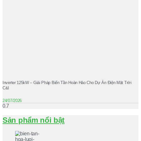
Inverter 125kW – Giải Pháp Biến Tần Hoàn Hảo Cho Dự Án Điện Mặt Trời
C&I
24/07/2026
Sản phẩm nổi bật