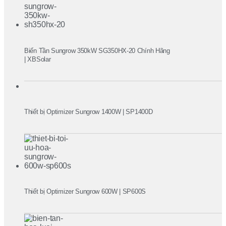
Biến Tần Sungrow 350kW SG350HX-20 Chính Hãng
| XBSolar
Thiết bị Optimizer Sungrow 1400W | SP1400D
Thiết bị Optimizer Sungrow 600W | SP600S