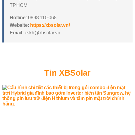
TP.HCM
Hotline:
0898 110 068
Website:
https://xbsolar.vn/
Email:
cskh@xbsolar.vn
Tin XBSolar