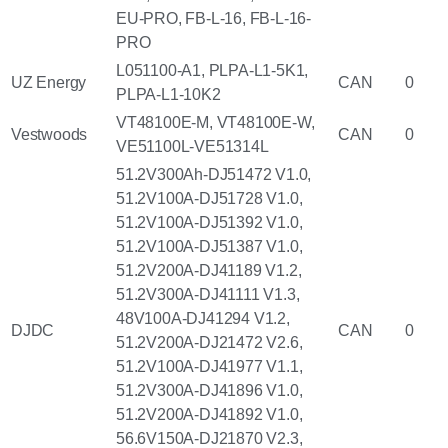
EU-PRO, FB-L-16, FB-L-16-
PRO
L051100-A1, PLPA-L1-5K1,
UZ Energy
CAN
0
PLPA-L1-10K2
VT48100E-M, VT48100E-W,
Vestwoods
CAN
0
VE51100L-VE51314L
51.2V300Ah-DJ51472 V1.0,
51.2V100A-DJ51728 V1.0,
51.2V100A-DJ51392 V1.0,
51.2V100A-DJ51387 V1.0,
51.2V200A-DJ41189 V1.2,
51.2V300A-DJ41111 V1.3,
48V100A-DJ41294 V1.2,
DJDC
CAN
0
51.2V200A-DJ21472 V2.6,
51.2V100A-DJ41977 V1.1,
51.2V300A-DJ41896 V1.0,
51.2V200A-DJ41892 V1.0,
56.6V150A-DJ21870 V2.3,