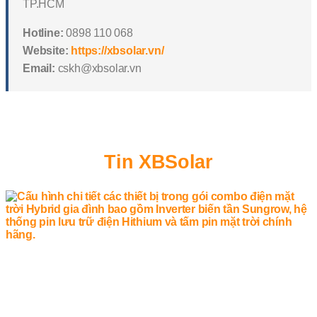
TP.HCM
Hotline:
0898 110 068
Website:
https://xbsolar.vn/
Email:
cskh@xbsolar.vn
Tin XBSolar