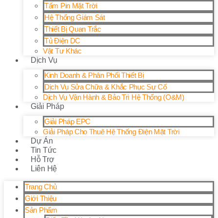
Tấm Pin Mặt Trời
Hệ Thống Giám Sát
Thiết Bị Quan Trắc
Tủ Điện DC
Vật Tư Khác
Dịch Vụ
Kinh Doanh & Phân Phối Thiết Bị
Dịch Vụ Sửa Chữa & Khắc Phục Sự Cố
Dịch Vụ Vận Hành & Bảo Trì Hệ Thống (O&M)
Giải Pháp
Giải Pháp EPC
Giải Pháp Cho Thuê Hệ Thống Điện Mặt Trời
Dự Án
Tin Tức
Hỗ Trợ
Liên Hệ
Trang Chủ
Giới Thiệu
Sản Phẩm