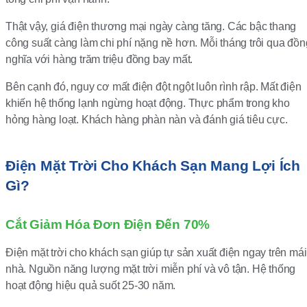
Thật vậy, giá điện thương mại ngày càng tăng. Các bậc thang
công suất càng làm chi phí nặng nề hơn. Mỗi tháng trôi qua đồn
nghĩa với hàng trăm triệu đồng bay mất.
Bên cạnh đó, nguy cơ mất điện đột ngột luôn rình rập. Mất điện
khiến hệ thống lạnh ngừng hoạt động. Thực phẩm trong kho
hỏng hàng loạt. Khách hàng phàn nàn và đánh giá tiêu cực.
Điện Mặt Trời Cho Khách Sạn Mang Lợi Ích
Gì?
Cắt Giảm Hóa Đơn Điện Đến 70%
Điện mặt trời cho khách sạn giúp tự sản xuất điện ngay trên mái
nhà. Nguồn năng lượng mặt trời miễn phí và vô tận. Hệ thống
hoạt động hiệu quả suốt 25-30 năm.