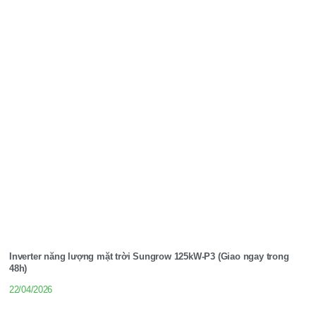
Inverter năng lượng mặt trời Sungrow 125kW-P3 (Giao ngay trong
48h)
22/04/2026