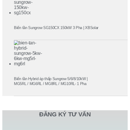
Biến tần Sungrow SG150CX 150kW 3 Pha | XBSolar
Biến tần Hybrid áp thấp Sungrow 5/6/8/10kW |
MG5RL / MG6RL / MG8RL / MG10RL- 1 Pha
ĐĂNG KÝ TƯ VẤN