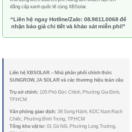
đẳng cấp xanh quốc tế cùng XBSolar.
“Liên hệ ngay Hotline/Zalo: 08.9811.0068 để
nhận báo giá chi tiết và khảo sát miễn phí!”
Liên hệ XBSOLAR – Nhà phân phối chính thức
SUNGROW, JA SOLAR và các thương hiệu toàn cầu
Trụ sở chính:
105 Phó Đức Chính, Phường Gia Định,
TP.HCM
Văn phòng giao dịch:
38 Song Hành, KDC Nam Rạch
Chiếc, Phường Bình Trưng, TP.HCM
Tổng kho vật tư:
01 Gò Nổi, Phường Long Trường,