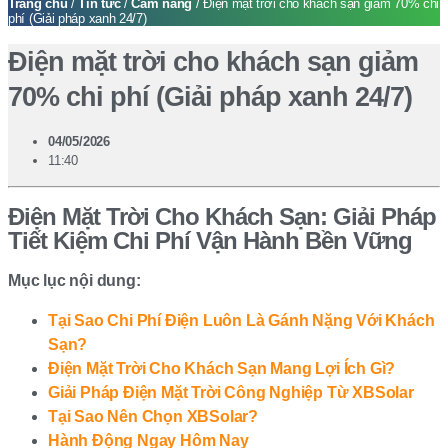
Trang chủ
/
Tin tức
/
Cẩm nang
/ Điện mặt trời cho khách sạn giảm 70% chi
phí (Giải pháp xanh 24/7)
Điện mặt trời cho khách sạn giảm
70% chi phí (Giải pháp xanh 24/7)
04/05/2026
11:40
Điện Mặt Trời Cho Khách Sạn: Giải Pháp
Tiết Kiệm Chi Phí Vận Hành Bền Vững
Mục lục nội dung:
Tại Sao Chi Phí Điện Luôn Là Gánh Nặng Với Khách
Sạn?
Điện Mặt Trời Cho Khách Sạn Mang Lợi Ích Gì?
Giải Pháp Điện Mặt Trời Công Nghiệp Từ XBSolar
Tại Sao Nên Chọn XBSolar?
Hành Động Ngay Hôm Nay