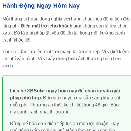
Hành Động Ngay Hôm Nay
Mỗi tháng trì hoãn đồng nghĩa với hàng chục triệu đồng tiền điệ
lãng phí.
Điện mặt trời cho khách sạn
không còn là lựa chọn
xa xỉ. Đó là giải pháp tất yếu để tồn tại trong môi trường cạnh
tranh khốc liệt.
Tóm lại, đầu tư điện mặt trời mang lại lợi ích kép. Vừa tiết kiệm
chi phí vận hành. Vừa xây dựng hình ảnh thương hiệu bền
vững.
Liên hệ XBSolar ngay hôm nay để nhận tư vấn giải
pháp phù hợp
. Đội ngũ chuyên gia sẵn sàng khảo sát
miễn phí. Phương án thiết kế chi tiết trong 48 giờ. Báo
giá cạnh tranh nhất thị trường.
Đừng để hóa đơn điện tiếp tục ăn mòn lợi nhuận. Hãy
chủ động kiểm soát chi phí. Nâng tầm khách sạn lên