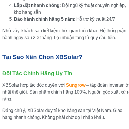
Lắp đặt nhanh chóng
: Đội ngũ kỹ thuật chuyên nghiệp,
kho hàng sẵn
Bảo hành chính hãng 5 năm
: Hỗ trợ kỹ thuật 24/7
Nhờ vậy, khách sạn tiết kiệm thời gian triển khai. Hệ thống vận
hành ngay sau 2-3 tháng. Lợi nhuận tăng từ quý đầu tiên.
Tại Sao Nên Chọn XBSolar?
Đối Tác Chính Hãng Uy Tín
XBSolar hợp tác độc quyền với
Sungrow
– tập đoàn inverter l
nhất thế giới. Sản phẩm chính hãng 100%. Nguồn gốc xuất xứ r
ràng.
Đáng chú ý, XBSolar duy trì kho hàng sẵn tại Việt Nam. Giao
hàng nhanh chóng. Không phải chờ đợi nhập khẩu.