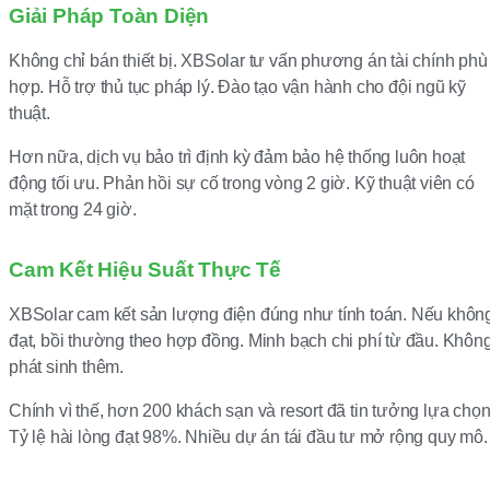
Giải Pháp Toàn Diện
Không chỉ bán thiết bị. XBSolar tư vấn phương án tài chính phù
hợp. Hỗ trợ thủ tục pháp lý. Đào tạo vận hành cho đội ngũ kỹ
thuật.
Hơn nữa, dịch vụ bảo trì định kỳ đảm bảo hệ thống luôn hoạt
động tối ưu. Phản hồi sự cố trong vòng 2 giờ. Kỹ thuật viên có
mặt trong 24 giờ.
Cam Kết Hiệu Suất Thực Tế
XBSolar cam kết sản lượng điện đúng như tính toán. Nếu khôn
đạt, bồi thường theo hợp đồng. Minh bạch chi phí từ đầu. Khôn
phát sinh thêm.
Chính vì thế, hơn 200 khách sạn và resort đã tin tưởng lựa chọn
Tỷ lệ hài lòng đạt 98%. Nhiều dự án tái đầu tư mở rộng quy mô.