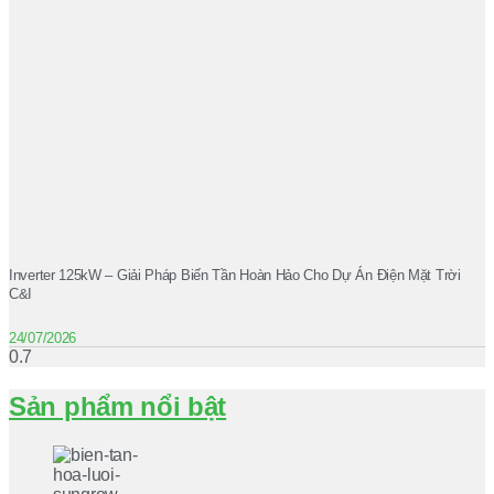
Inverter 125kW – Giải Pháp Biến Tần Hoàn Hảo Cho Dự Án Điện Mặt Trời
C&I
24/07/2026
Sản phẩm nổi bật