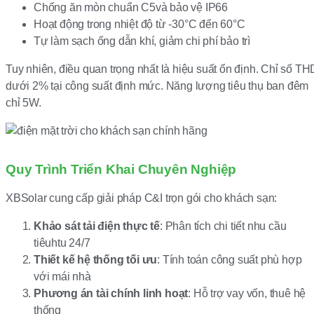
Chống ăn mòn chuẩn C5và bảo vệ IP66
Hoạt động trong nhiệt độ từ -30°C đến 60°C
Tự làm sạch ống dẫn khí, giảm chi phí bảo trì
Tuy nhiên, điều quan trọng nhất là hiệu suất ổn định. Chỉ số TH
dưới 2% tại công suất định mức. Năng lượng tiêu thụ ban đêm
chỉ 5W.
Quy Trình Triển Khai Chuyên Nghiệp
XBSolar cung cấp giải pháp C&I trọn gói cho khách sạn:
Khảo sát tải điện thực tế
: Phân tích chi tiết nhu cầu
tiêuhtu 24/7
Thiết kế hệ thống tối ưu
: Tính toán công suất phù hợp
với mái nhà
Phương án tài chính linh hoạt
: Hỗ trợ vay vốn, thuê hệ
thống