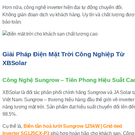
Hơn nữa, công nghệ inverter hiện đại tự động chuyển đổi.
Không gián đoạn dịch vụ khách hàng. Uy tín và chất lượng đượ
bảo toàn.
Giải Pháp Điện Mặt Trời Công Nghiệp Từ
XBSolar
Công Nghệ Sungrow – Tiên Phong Hiệu Suất Ca
XBSolar là đối tác phân phối chính hãng Sungrow và JA Solar t
Việt Nam. Sungrow – thương hiệu hàng đầu thế giới về inverter
năng lượng mặt trời. Sản phẩm đạt hiệu suất chuyển đổi lên đế
98.5%.
Cụ thể là,
Biến tần hoà lưới Sungrow 125kW | Grid-tied
Inverter SG125CX-P3
phù hợp hoàn hảo cho khách sạn. Công