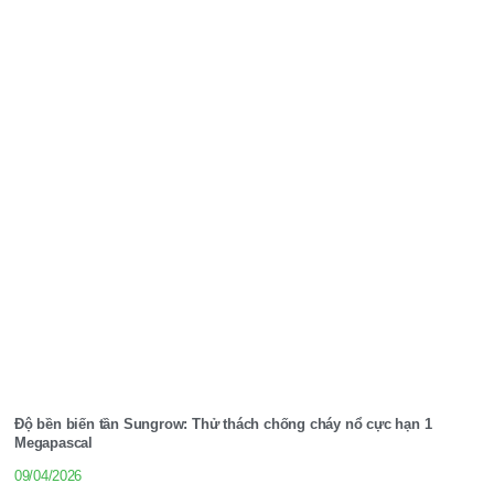
Độ bền biến tần Sungrow: Thử thách chống cháy nổ cực hạn 1
Megapascal
09/04/2026