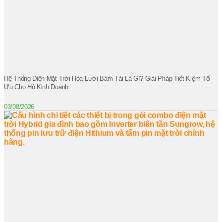
Hệ Thống Điện Mặt Trời Hòa Lưới Bám Tải Là Gì? Giải Pháp Tiết Kiệm Tối
Ưu Cho Hộ Kinh Doanh
03/08/2026