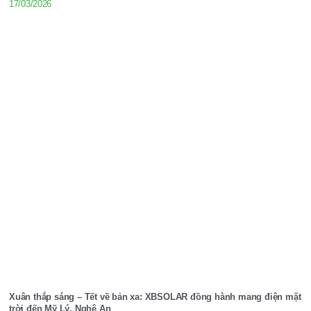
17/03/2026
Xuân thắp sáng – Tết về bản xa: XBSOLAR đồng hành mang điện mặt
trời đến Mỹ Lý, Nghệ An