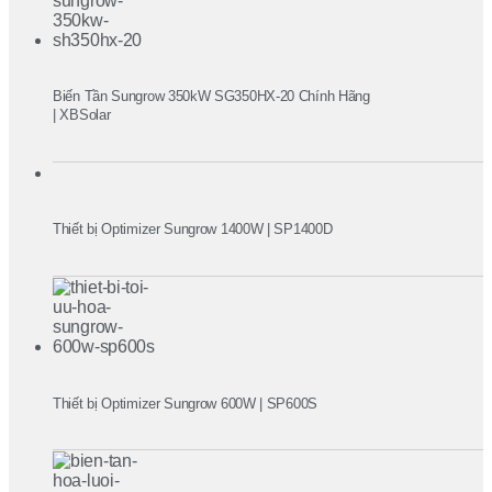
Biến Tần Sungrow 350kW SG350HX-20 Chính Hãng
| XBSolar
Thiết bị Optimizer Sungrow 1400W | SP1400D
Thiết bị Optimizer Sungrow 600W | SP600S