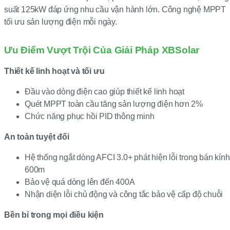
suất 125kW đáp ứng nhu cầu vận hành lớn. Công nghệ MPPT
tối ưu sản lượng điện mỗi ngày.
Ưu Điểm Vượt Trội Của Giải Pháp XBSolar
Thiết kế linh hoạt và tối ưu
Đầu vào dòng điện cao giúp thiết kế linh hoạt
Quét MPPT toàn cầu tăng sản lượng điện hơn 2%
Chức năng phục hồi PID thông minh
An toàn tuyệt đối
Hệ thống ngắt dòng AFCI 3.0+ phát hiện lỗi trong bán kính
600m
Bảo vệ quá dòng lên đến 400A
Nhận diện lỗi chủ động và công tắc bảo vệ cấp độ chuỗi
Bền bỉ trong mọi điều kiện