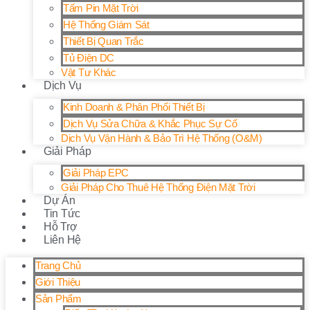
Tấm Pin Mặt Trời
Hệ Thống Giám Sát
Thiết Bị Quan Trắc
Tủ Điện DC
Vật Tư Khác
Dịch Vụ
Kinh Doanh & Phân Phối Thiết Bị
Dịch Vụ Sửa Chữa & Khắc Phục Sự Cố
Dịch Vụ Vận Hành & Bảo Trì Hệ Thống (O&M)
Giải Pháp
Giải Pháp EPC
Giải Pháp Cho Thuê Hệ Thống Điện Mặt Trời
Dự Án
Tin Tức
Hỗ Trợ
Liên Hệ
Trang Chủ
Giới Thiệu
Sản Phẩm