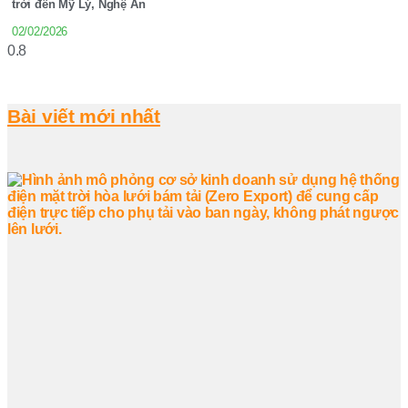
trời đến Mỹ Lý, Nghệ An
02/02/2026
Bài viết mới nhất