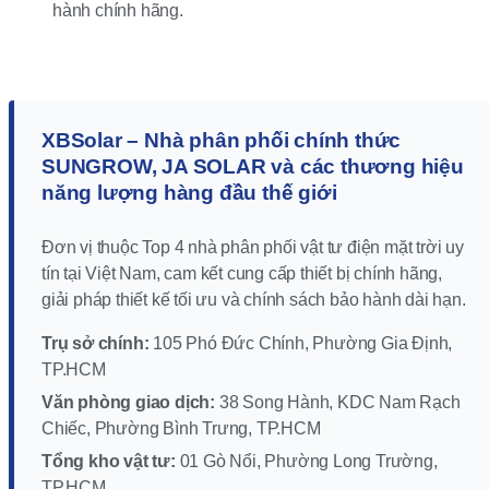
hành chính hãng.
XBSolar – Nhà phân phối chính thức
SUNGROW, JA SOLAR và các thương hiệu
năng lượng hàng đầu thế giới
Đơn vị thuộc Top 4 nhà phân phối vật tư điện mặt trời uy
tín tại Việt Nam, cam kết cung cấp thiết bị chính hãng,
giải pháp thiết kế tối ưu và chính sách bảo hành dài hạn.
Trụ sở chính:
105 Phó Đức Chính, Phường Gia Định,
TP.HCM
Văn phòng giao dịch:
38 Song Hành, KDC Nam Rạch
Chiếc, Phường Bình Trưng, TP.HCM
Tổng kho vật tư:
01 Gò Nổi, Phường Long Trường,
TP.HCM