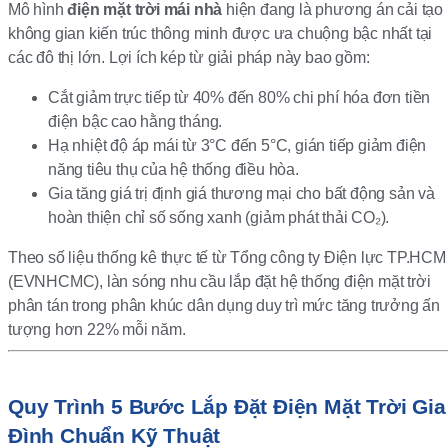
Mô hình
điện mặt trời mái nhà
hiện đang là phương án cải tạo
không gian kiến trúc thông minh được ưa chuộng bậc nhất tại
các đô thị lớn. Lợi ích kép từ giải pháp này bao gồm:
Cắt giảm trực tiếp từ 40% đến 80% chi phí hóa đơn tiền
điện bậc cao hằng tháng.
Hạ nhiệt độ áp mái từ 3°C đến 5°C, gián tiếp giảm điện
năng tiêu thụ của hệ thống điều hòa.
Gia tăng giá trị định giá thương mại cho bất động sản và
hoàn thiện chỉ số sống xanh (giảm phát thải CO₂).
Theo số liệu thống kê thực tế từ Tổng công ty Điện lực TP.HCM
(EVNHCMC), làn sóng nhu cầu lắp đặt hệ thống điện mặt trời
phân tán trong phân khúc dân dụng duy trì mức tăng trưởng ấn
tượng hơn 22% mỗi năm.
Quy Trình 5 Bước Lắp Đặt Điện Mặt Trời Gia
Đình Chuẩn Kỹ Thuật