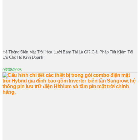
Hệ Thống Điện Mặt Trời Hòa Lưới Bám Tải Là Gì? Giải Pháp Tiết Kiệm Tối
Ưu Cho Hộ Kinh Doanh
03/08/2026