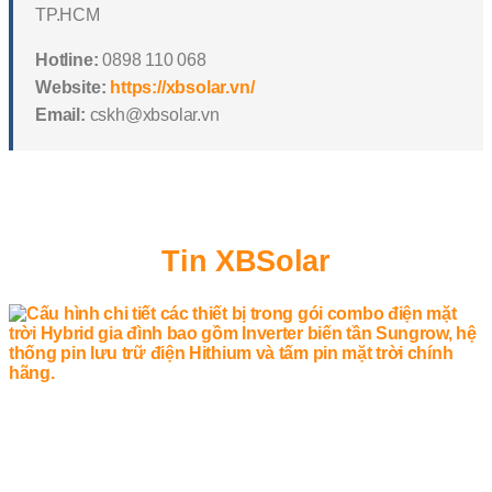
TP.HCM
Hotline:
0898 110 068
Website:
https://xbsolar.vn/
Email:
cskh@xbsolar.vn
Tin XBSolar