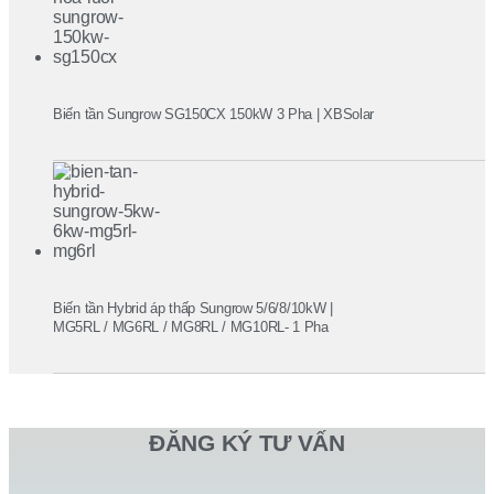
Biến tần Sungrow SG150CX 150kW 3 Pha | XBSolar
Biến tần Hybrid áp thấp Sungrow 5/6/8/10kW |
MG5RL / MG6RL / MG8RL / MG10RL- 1 Pha
ĐĂNG KÝ TƯ VẤN