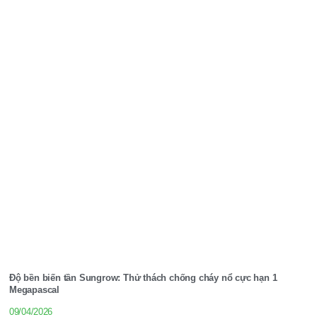
Độ bền biến tần Sungrow: Thử thách chống cháy nổ cực hạn 1
Megapascal
09/04/2026