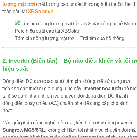
lượng mặt trời
chất lượng cao từ các thương hiệu thuộc Tier 1
toàn cầu tại
XBSolar.vn
.
Tấm pin năng lượng mặt trời – Trái tim của hệ thống
2. Inverter (Biến tần) – Bộ não điều khiển và tối ư
hiệu suất
Dòng điện DC được tạo ra từ tấm pin không thể sử dụng trực
tiếp cho các thiết bị gia dụng. Lúc này,
inverter hòa lưới
(bộ bi
tần) sẽ đảm nhận nhiệm vụ chuyển đổi dòng điện DC thành
dòng điện xoay chiều (AC) chuẩn pha để cung cấp cho sinh
hoạt.
Các giải pháp công nghệ hiện đại, tiêu biểu như dòng inverter
Sungrow MG5/6RL
, không chỉ làm tốt nhiệm vụ chuyển đổi mà