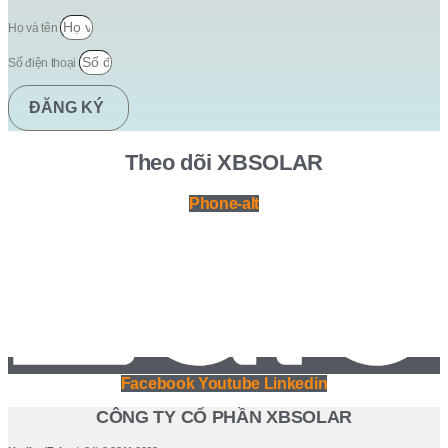
Họ và tên
Số điện thoại
ĐĂNG KÝ
Theo dõi XBSOLAR
Phone-alt
Facebook
Youtube
Linkedin
CÔNG TY CỔ PHẦN XBSOLAR