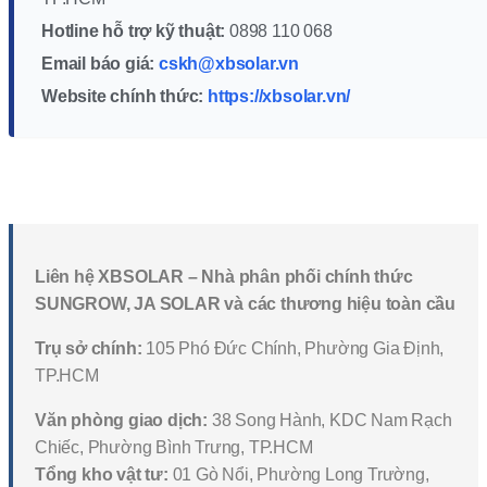
Hotline hỗ trợ kỹ thuật:
0898 110 068
Email báo giá:
cskh@xbsolar.vn
Website chính thức:
https://xbsolar.vn/
Liên hệ XBSOLAR – Nhà phân phối chính thức
SUNGROW, JA SOLAR và các thương hiệu toàn cầu
Trụ sở chính:
105 Phó Đức Chính, Phường Gia Định,
TP.HCM
Văn phòng giao dịch:
38 Song Hành, KDC Nam Rạch
Chiếc, Phường Bình Trưng, TP.HCM
Tổng kho vật tư:
01 Gò Nổi, Phường Long Trường,