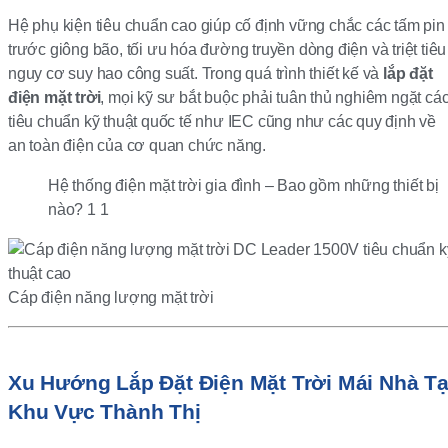
Hệ phụ kiện tiêu chuẩn cao giúp cố định vững chắc các tấm pin
trước giông bão, tối ưu hóa đường truyền dòng điện và triệt tiêu
nguy cơ suy hao công suất. Trong quá trình thiết kế và
lắp đặt
điện mặt trời
, mọi kỹ sư bắt buộc phải tuân thủ nghiêm ngặt cá
tiêu chuẩn kỹ thuật quốc tế như IEC cũng như các quy định về
an toàn điện của cơ quan chức năng.
Hệ thống điện mặt trời gia đình – Bao gồm những thiết bị
nào? 1 1
Cáp điện năng lượng mặt trời
Xu Hướng Lắp Đặt Điện Mặt Trời Mái Nhà Tạ
Khu Vực Thành Thị