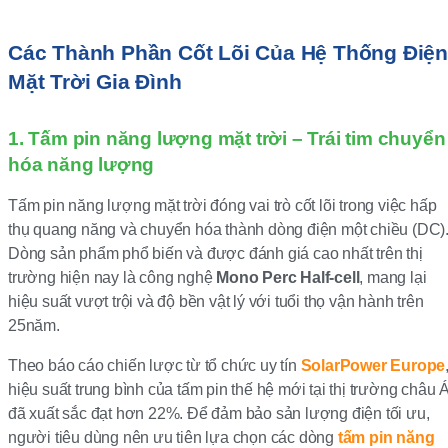
Các Thành Phần Cốt Lõi Của Hệ Thống Điện
Mặt Trời Gia Đình
1. Tấm pin năng lượng mặt trời – Trái tim chuyển
hóa năng lượng
Tấm pin năng lượng mặt trời đóng vai trò cốt lõi trong việc hấp
thụ quang năng và chuyển hóa thành dòng điện một chiều (DC)
Dòng sản phẩm phổ biến và được đánh giá cao nhất trên thị
trường hiện nay là công nghệ
Mono Perc Half-cell
, mang lại
hiệu suất vượt trội và độ bền vật lý với tuổi thọ vận hành trên
25năm.
Theo báo cáo chiến lược từ tổ chức uy tín
SolarPower Europe
hiệu suất trung bình của tấm pin thế hệ mới tại thị trường châu 
đã xuất sắc đạt hơn 22%. Để đảm bảo sản lượng điện tối ưu,
người tiêu dùng nên ưu tiên lựa chọn các dòng
tấm pin năng