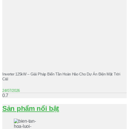
Inverter 125kW – Giải Pháp Biến Tần Hoàn Hảo Cho Dự Án Điện Mặt Trời
C&I
24/07/2026
Sản phẩm nổi bật