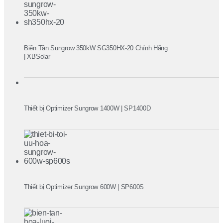
Biến Tần Sungrow 350kW SG350HX-20 Chính Hãng
| XBSolar
Thiết bị Optimizer Sungrow 1400W | SP1400D
Thiết bị Optimizer Sungrow 600W | SP600S