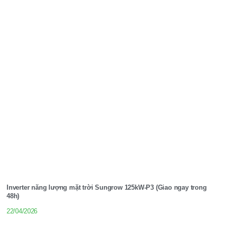
Inverter năng lượng mặt trời Sungrow 125kW-P3 (Giao ngay trong
48h)
22/04/2026