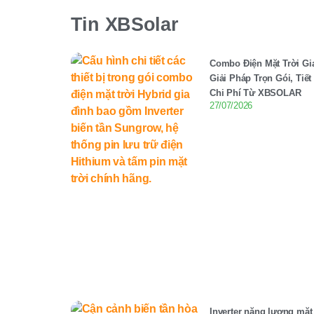
Tin XBSolar
Combo Điện Mặt Trời Gi
Giải Pháp Trọn Gói, Tiế
Chi Phí Từ XBSOLAR
27/07/2026
Inverter năng lượng mặt 