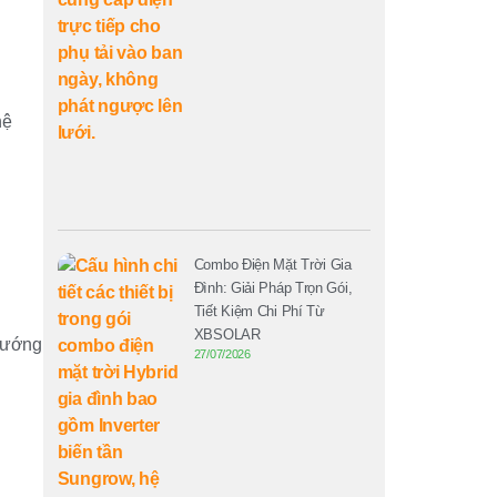
hệ
Combo Điện Mặt Trời Gia
Đình: Giải Pháp Trọn Gói,
Tiết Kiệm Chi Phí Từ
XBSOLAR
 hướng
27/07/2026