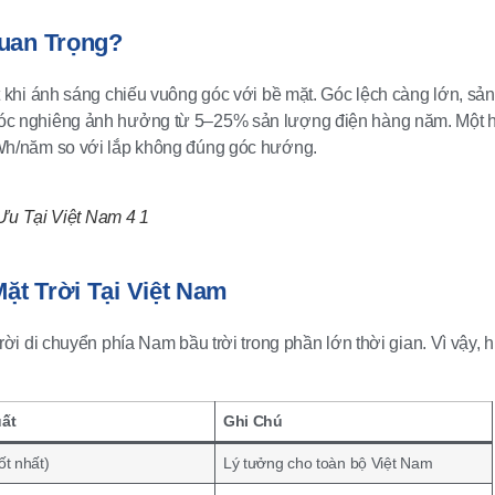
uan Trọng?
 khi ánh sáng chiếu vuông góc với bề mặt. Góc lệch càng lớn, sản
óc nghiêng ảnh hưởng từ 5–25% sản lượng điện hàng năm. Một 
Wh/năm so với lắp không đúng góc hướng.
Ưu Tại Việt Nam 4 1
ặt Trời Tại Việt Nam
ời di chuyển phía Nam bầu trời trong phần lớn thời gian. Vì vậy,
uất
Ghi Chú
ốt nhất)
Lý tưởng cho toàn bộ Việt Nam