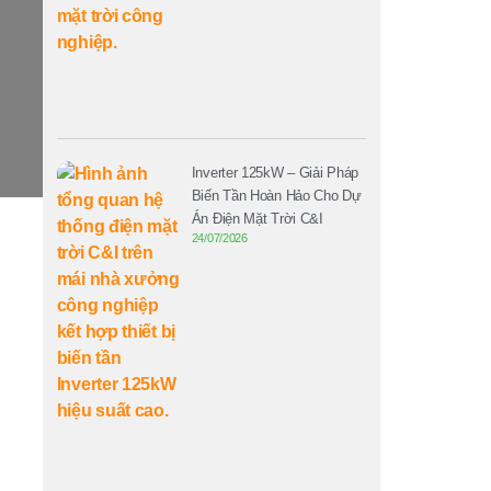
Inverter 125kW – Giải Pháp
Biến Tần Hoàn Hảo Cho Dự
Án Điện Mặt Trời C&I
24/07/2026