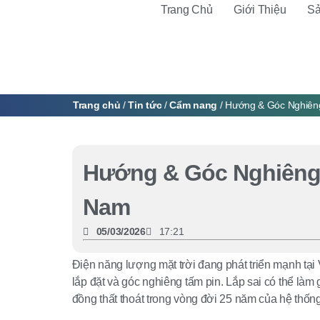
Trang Chủ
Giới Thiệu
S
Trang chủ
/
Tin tức
/
Cẩm nang
/ Hướng & Góc Nghiêng
Hướng & Góc Nghiêng L
Nam
05/03/2026
17:21
Điện năng lượng mặt trời đang phát triển mạnh tại
lắp đặt và góc nghiêng tấm pin. Lắp sai có thể 
đồng thất thoát trong vòng đời 25 năm của hệ thống