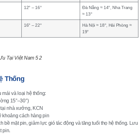
12° – 16°
Đà Nẵng ≈ 14°, Nha Trang
≈ 13°
16° – 22°
Hà Nội ≈ 18°, Hải Phòng ≈
19°
Ưu Tại Việt Nam 5 2
Hệ Thống
 mái và loại hệ thống:
ường 15°–30°)
 tại nhà xưởng, KCN
 kỹ khoảng cách hàng pin
bề mặt pin, giảm lực gió tác động và tăng tuổi thọ hệ thống. Lưu 
 pin.