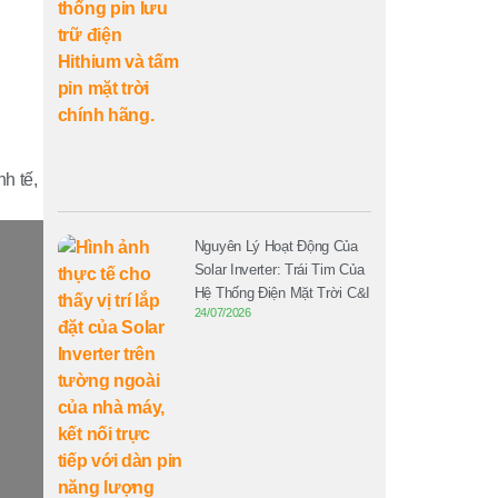
h tế,
Nguyên Lý Hoạt Động Của
Solar Inverter: Trái Tim Của
Hệ Thống Điện Mặt Trời C&I
24/07/2026