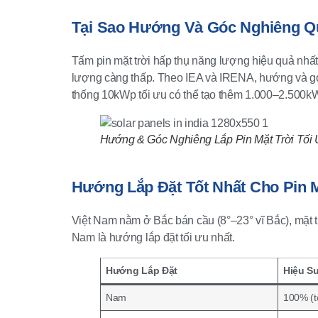
Tại Sao Hướng Và Góc Nghiêng Q
Tấm pin mặt trời hấp thụ năng lượng hiệu quả nhất
lượng càng thấp. Theo IEA và IRENA, hướng và g
thống 10kWp tối ưu có thể tạo thêm 1.000–2.500k
Hướng & Góc Nghiêng Lắp Pin Mặt Trời Tối 
Hướng Lắp Đặt Tốt Nhất Cho Pin M
Việt Nam nằm ở Bắc bán cầu (8°–23° vĩ Bắc), mặt tr
Nam là hướng lắp đặt tối ưu nhất.
Hướng Lắp Đặt
Hiệu S
Nam
100% (t