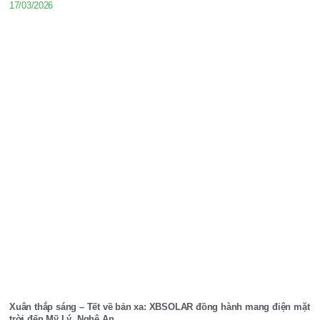
17/03/2026
Xuân thắp sáng – Tết về bản xa: XBSOLAR đồng hành mang điện mặt
trời đến Mỹ Lý, Nghệ An