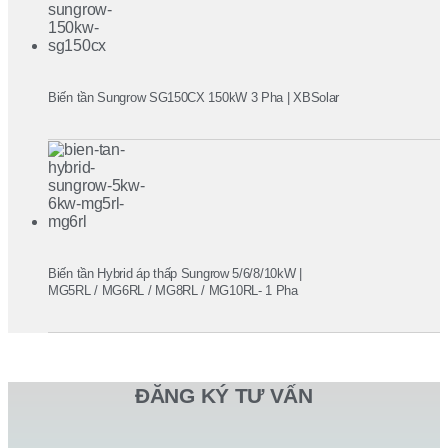
Biến tần Sungrow SG150CX 150kW 3 Pha | XBSolar
Biến tần Hybrid áp thấp Sungrow 5/6/8/10kW |
MG5RL / MG6RL / MG8RL / MG10RL- 1 Pha
ĐĂNG KÝ TƯ VẤN