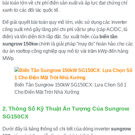
bài toán lớn về chi phí điện sản xuất và áp lực đạt chứng chỉ
xanh từ các đối tác quốc tế.
Để giải quyết bài toán quy mô lớn, việc sử dụng các inverter
công suất nhỏ gây lãng phí chi phí vật tư phụ (cáp AC/DC, tủ
điện) và tốn diện tích lắp đặt. Sự xuất hiện của
biến tần
sungrow 150kw
chính là giải pháp “may đo” hoàn hảo cho các
dự án rooftop công nghiệp quy mô từ vài trăm kWp đến hàng
MWp.
Biến Tần Sungrow 150kW SG150CX: Lựa Chọn Số 1
Cho Điện Mặt Trời Nhà Xưởng
2. Thông Số Kỹ Thuật Ấn Tượng Của Sungrow
SG150CX
Dưới đây là bảng thông số chi tiết của dòng inverter
sungrow