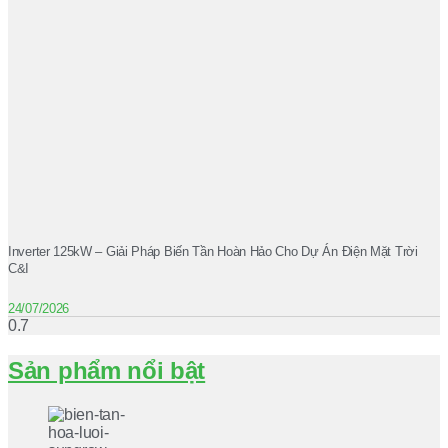
Inverter 125kW – Giải Pháp Biến Tần Hoàn Hảo Cho Dự Án Điện Mặt Trời
C&I
24/07/2026
Sản phẩm nổi bật