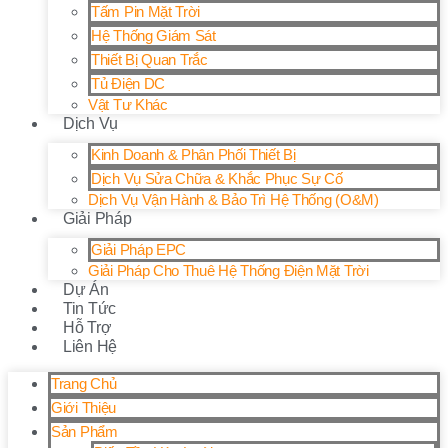
Tấm Pin Mặt Trời
Hệ Thống Giám Sát
Thiết Bị Quan Trắc
Tủ Điện DC
Vật Tư Khác
Dịch Vụ
Kinh Doanh & Phân Phối Thiết Bị
Dịch Vụ Sửa Chữa & Khắc Phục Sự Cố
Dịch Vụ Vận Hành & Bảo Trì Hệ Thống (O&M)
Giải Pháp
Giải Pháp EPC
Giải Pháp Cho Thuê Hệ Thống Điện Mặt Trời
Dự Án
Tin Tức
Hỗ Trợ
Liên Hệ
Trang Chủ
Giới Thiệu
Sản Phẩm