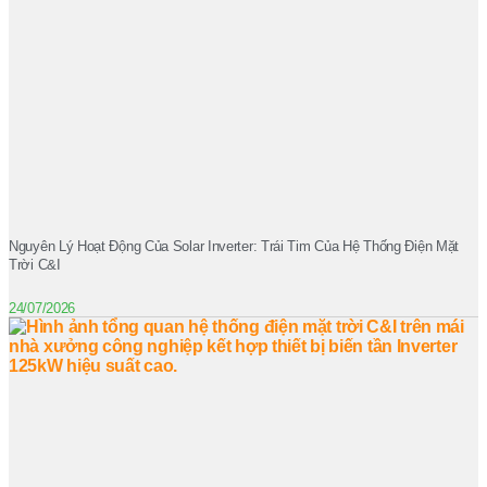
Nguyên Lý Hoạt Động Của Solar Inverter: Trái Tim Của Hệ Thống Điện Mặt
Trời C&I
24/07/2026