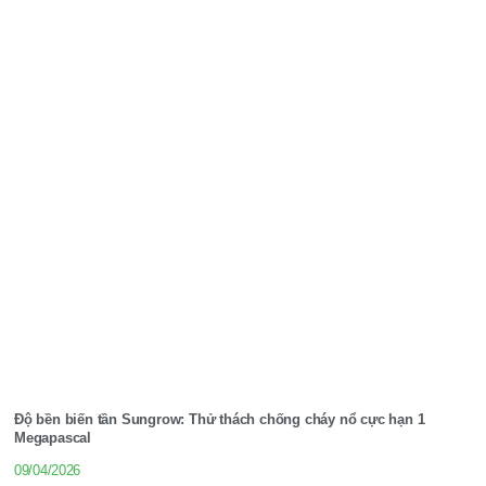
Độ bền biến tần Sungrow: Thử thách chống cháy nổ cực hạn 1
Megapascal
09/04/2026