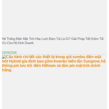
Hệ Thống Điện Mặt Trời Hòa Lưới Bám Tải Là Gì? Giải Pháp Tiết Kiệm Tối
Ưu Cho Hộ Kinh Doanh
03/08/2026