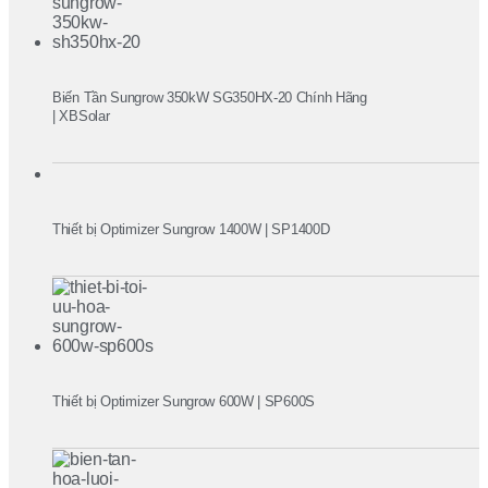
Biến Tần Sungrow 350kW SG350HX-20 Chính Hãng
| XBSolar
Thiết bị Optimizer Sungrow 1400W | SP1400D
Thiết bị Optimizer Sungrow 600W | SP600S