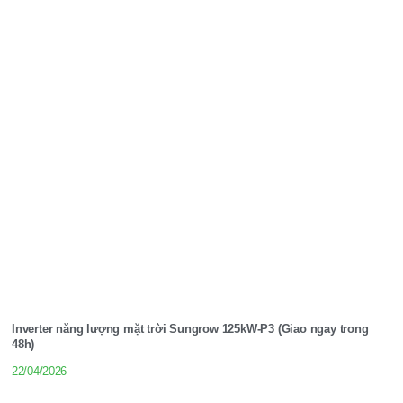
Inverter năng lượng mặt trời Sungrow 125kW-P3 (Giao ngay trong
48h)
22/04/2026