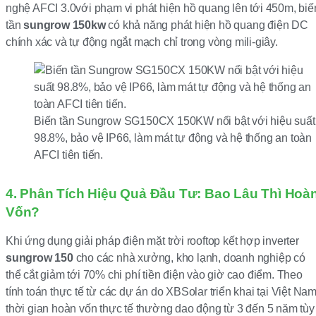
nghệ AFCI 3.0với phạm vi phát hiện hồ quang lên tới 450m, biế
tần
sungrow 150kw
có khả năng phát hiện hồ quang điện DC
chính xác và tự động ngắt mạch chỉ trong vòng mili-giây.
Biến tần Sungrow SG150CX 150KW nổi bật với hiệu suất
98.8%, bảo vệ IP66, làm mát tự động và hệ thống an toàn
AFCI tiên tiến.
4. Phân Tích Hiệu Quả Đầu Tư: Bao Lâu Thì Hoà
Vốn?
Khi ứng dụng giải pháp điện mặt trời rooftop kết hợp inverter
sungrow 150
cho các nhà xưởng, kho lạnh, doanh nghiệp có
thể cắt giảm tới 70% chi phí tiền điện vào giờ cao điểm. Theo
tính toán thực tế từ các dự án do XBSolar triển khai tại Việt Nam
thời gian hoàn vốn thực tế thường dao động từ 3 đến 5 năm tùy