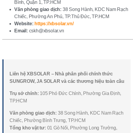
Bình, Quận 1, TP.HCM
Văn phòng giao dịch:
38 Song Hành, KDC Nam Rạch
Chiếc, Phường An Phú, TP.Thủ Đức, TP.HCM
Website:
https://xbsolar.vn/
Email:
cskh@xbsolar.vn
Liên hệ XBSOLAR – Nhà phân phối chính thức
SUNGROW, JA SOLAR và các thương hiệu toàn cầu
Trụ sở chính:
105 Phó Đức Chính, Phường Gia Định,
TP.HCM
Văn phòng giao dịch:
38 Song Hành, KDC Nam Rạch
Chiếc, Phường Bình Trưng, TP.HCM
Tổng kho vật tư:
01 Gò Nổi, Phường Long Trường,