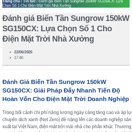
Trang chủ
/
Tin tức
/ Đánh giá Biến Tần Sungrow 150kW SG150CX: Lựa
Chọn Số 1 Cho Điện Mặt Trời Nhà Xưởng
Đánh giá Biến Tần Sungrow 150kW
SG150CX: Lựa Chọn Số 1 Cho
Điện Mặt Trời Nhà Xưởng
22/06/2026
17:46
Đánh Giá Biến Tần Sungrow 150kW
SG150CX: Giải Pháp Đẩy Nhanh Tiến Độ
Hoàn Vốn Cho Điện Mặt Trời Doanh Nghiệp
Trong bối cảnh chi phí năng lượng ngày càng tăng cao và áp lự
chuyển dịch xanh (Net Zero) đè nặng lên các doanh nghiệp sản
xuất tại Việt Nam, điện mặt trời mái nhà cho phân khúc Thương