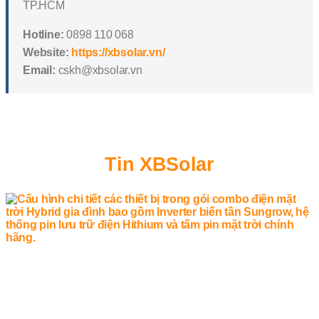
TP.HCM
Hotline:
0898 110 068
Website:
https://xbsolar.vn/
Email:
cskh@xbsolar.vn
Tin XBSolar