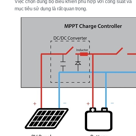
Việc chọn đúng bộ điều khiển phù hợp với công suất và
mục tiêu sử dụng là rất quan trọng.