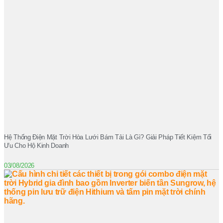
Hệ Thống Điện Mặt Trời Hòa Lưới Bám Tải Là Gì? Giải Pháp Tiết Kiệm Tối
Ưu Cho Hộ Kinh Doanh
03/08/2026