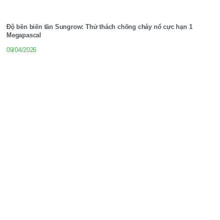
Độ bền biến tần Sungrow: Thử thách chống cháy nổ cực hạn 1
Megapascal
09/04/2026