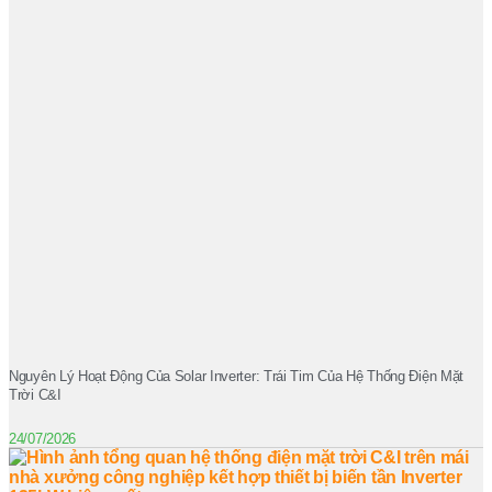
Nguyên Lý Hoạt Động Của Solar Inverter: Trái Tim Của Hệ Thống Điện Mặt
Trời C&I
24/07/2026