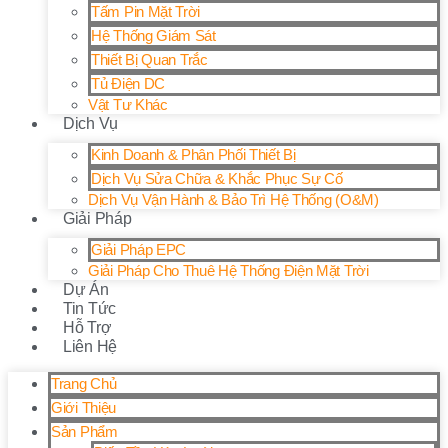
Tấm Pin Mặt Trời
Hệ Thống Giám Sát
Thiết Bị Quan Trắc
Tủ Điện DC
Vật Tư Khác
Dịch Vụ
Kinh Doanh & Phân Phối Thiết Bị
Dịch Vụ Sửa Chữa & Khắc Phục Sự Cố
Dịch Vụ Vận Hành & Bảo Trì Hệ Thống (O&M)
Giải Pháp
Giải Pháp EPC
Giải Pháp Cho Thuê Hệ Thống Điện Mặt Trời
Dự Án
Tin Tức
Hỗ Trợ
Liên Hệ
Trang Chủ
Giới Thiệu
Sản Phẩm