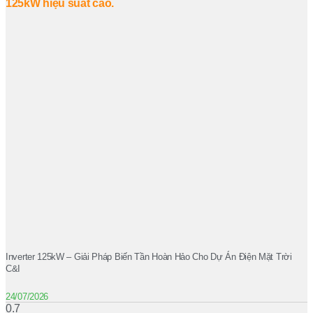
Inverter 125kW – Giải Pháp Biến Tần Hoàn Hảo Cho Dự Án Điện Mặt Trời
C&I
24/07/2026