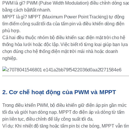
PWM là gì? PWM (Pulse Width Modulation) điều chỉnh dòng sạ
bằng cách bật/tắt nhanh.
MPPT là gì? MPPT (Maximum Power Point Tracking) tự động
tìm điểm công suất tối đa của tấm pin và điều khiển dòng điện
phù hợp.
Cả hai đều thuộc nhóm bộ điều khiển sạc điện mặt trời cho hệ
thống hòa lưới hoặc độc lập. Việc biết rõ từng loại giúp bạn lựa
chọn đúng cho hệ thống điện mặt trời mái nhà hoặc doanh
nghiệp.
2. Cơ chế hoạt động của PWM và MPPT
Trong điều khiển PWM, bộ điều khiển giữ điện áp pin gần mức
tối đa và giới hạn dòng nạp. MPPT đo điện áp và dòng từ tấm
pin liên tục, điều chỉnh để lấy công suất tối đa.
Ví dụ: Khi nhiệt độ tăng hoặc tấm pin bị che bóng, MPPT vẫn tì