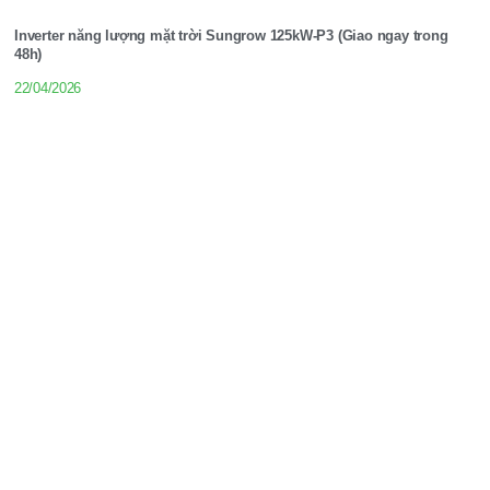
Inverter năng lượng mặt trời Sungrow 125kW-P3 (Giao ngay trong
48h)
22/04/2026