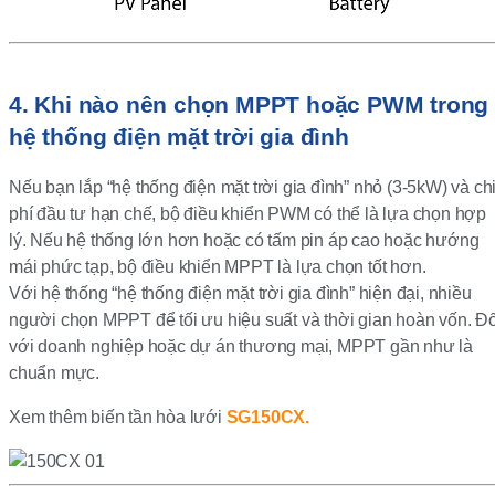
4. Khi nào nên chọn MPPT hoặc PWM trong
hệ thống điện mặt trời gia đình
Nếu bạn lắp “hệ thống điện mặt trời gia đình” nhỏ (3-5kW) và ch
phí đầu tư hạn chế, bộ điều khiển PWM có thể là lựa chọn hợp
lý. Nếu hệ thống lớn hơn hoặc có tấm pin áp cao hoặc hướng
mái phức tạp, bộ điều khiển MPPT là lựa chọn tốt hơn.
Với hệ thống “hệ thống điện mặt trời gia đình” hiện đại, nhiều
người chọn MPPT để tối ưu hiệu suất và thời gian hoàn vốn. Đố
với doanh nghiệp hoặc dự án thương mại, MPPT gần như là
chuẩn mực.
Xem thêm biến tần hòa lưới
SG150CX.