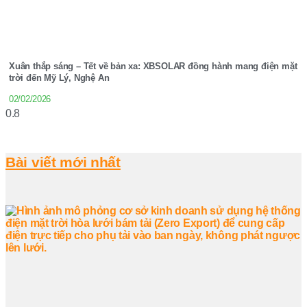
Xuân thắp sáng – Tết về bản xa: XBSOLAR đồng hành mang điện mặt
trời đến Mỹ Lý, Nghệ An
02/02/2026
Bài viết mới nhất