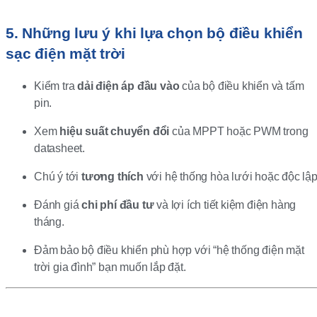
5. Những lưu ý khi lựa chọn bộ điều khiển
sạc điện mặt trời
Kiểm tra
dải điện áp đầu vào
của bộ điều khiển và tấm
pin.
Xem
hiệu suất chuyển đổi
của MPPT hoặc PWM trong
datasheet.
Chú ý tới
tương thích
với hệ thống hòa lưới hoặc độc lập
Đánh giá
chi phí đầu tư
và lợi ích tiết kiệm điện hàng
tháng.
Đảm bảo bộ điều khiển phù hợp với “hệ thống điện mặt
trời gia đình” bạn muốn lắp đặt.