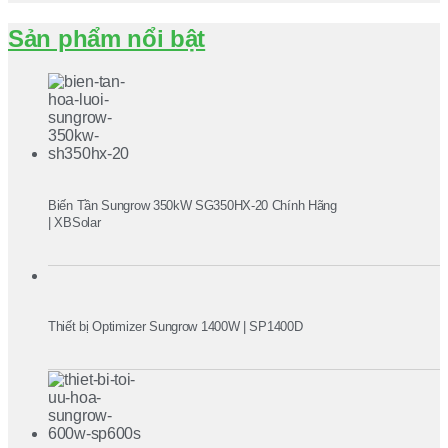
Sản phẩm nổi bật
Biến Tần Sungrow 350kW SG350HX-20 Chính Hãng
| XBSolar
Thiết bị Optimizer Sungrow 1400W | SP1400D