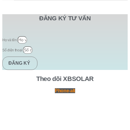
ĐĂNG KÝ TƯ VẤN
Họ và tên
Số điện thoại
ĐĂNG KÝ
Theo dõi XBSOLAR
Phone-alt