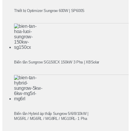
Thiết bị Optimizer Sungrow 600W | SP600S
Biến tần Sungrow SG150CX 150kW 3 Pha | XBSolar
Biến tần Hybrid áp thấp Sungrow 5/6/8/10kW |
MG5RL / MG6RL / MG8RL / MG10RL- 1 Pha