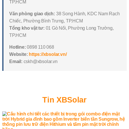
TP.HCM
Văn phòng giao dịch:
38 Song Hành, KDC Nam Rạch
Chiếc, Phường Bình Trưng, TP.HCM
Tổng kho vật tư:
01 Gò Nổi, Phường Long Trường,
TP.HCM
Hotline:
0898 110 068
Website:
https://xbsolar.vn/
Email:
cskh@xbsolar.vn
Tin XBSolar