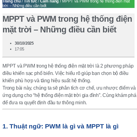
Trang chủ
/
Tin tức
/
Cẩm nang
/ MPPT và PWM trong hệ thống điện mặt
trời – Những điều cần biết
MPPT và PWM trong hệ thống điện
mặt trời – Những điều cần biết
30/10/2025
17:05
MPPT và PWM trong hệ thống điện mặt trời là 2 phương pháp
điều khiển sạc phổ biến. Việc hiểu rõ giúp bạn chọn bộ điều
khiển phù hợp và tăng hiệu suất hệ thống.
Trong bài này, chúng ta sẽ phân tích cơ chế, ưu nhược điểm và
ứng dụng cho “hệ thống điện mặt trời gia đình”. Cùng khám phá
để đưa ra quyết định đầu tư thông minh.
1. Thuật ngữ: PWM là gì và MPPT là gì