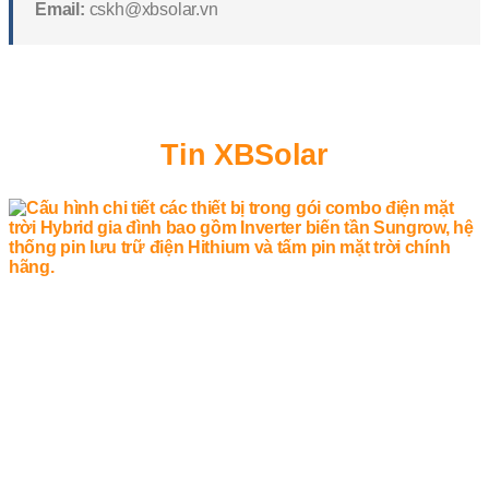
Email:
cskh@xbsolar.vn
Tin XBSolar