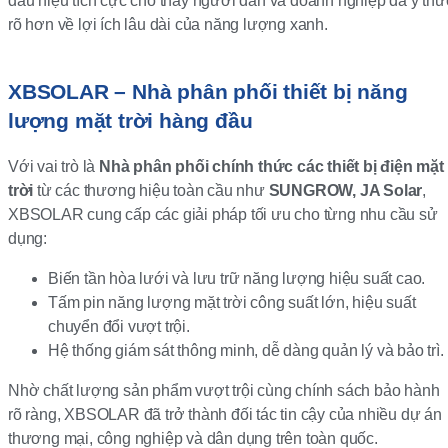
dấu hiệu tích cực cho thấy người dân và doanh nghiệp đã ý thứ
rõ hơn về lợi ích lâu dài của năng lượng xanh.
XBSOLAR – Nhà phân phối thiết bị năng
lượng mặt trời hàng đầu
Với vai trò là
Nhà phân phối chính thức các thiết bị điện mặt
trời
từ các thương hiệu toàn cầu như
SUNGROW, JA Solar
,
XBSOLAR cung cấp các giải pháp tối ưu cho từng nhu cầu sử
dụng:
Biến tần hòa lưới và lưu trữ năng lượng hiệu suất cao.
Tấm pin năng lượng mặt trời công suất lớn, hiệu suất
chuyển đổi vượt trội.
Hệ thống giám sát thông minh, dễ dàng quản lý và bảo trì.
Nhờ chất lượng sản phẩm vượt trội cùng chính sách bảo hành
rõ ràng, XBSOLAR đã trở thành đối tác tin cậy của nhiều dự án
thương mại, công nghiệp và dân dụng trên toàn quốc.