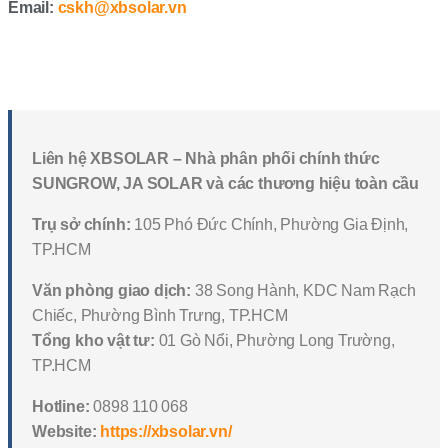
Email:
cskh@xbsolar.vn
Liên hệ XBSOLAR – Nhà phân phối chính thức
SUNGROW, JA SOLAR và các thương hiệu toàn cầu
Trụ sở chính:
105 Phó Đức Chính, Phường Gia Định,
TP.HCM
Văn phòng giao dịch:
38 Song Hành, KDC Nam Rạch
Chiếc, Phường Bình Trưng, TP.HCM
Tổng kho vật tư:
01 Gò Nổi, Phường Long Trường,
TP.HCM
Hotline:
0898 110 068
Website:
https://xbsolar.vn/