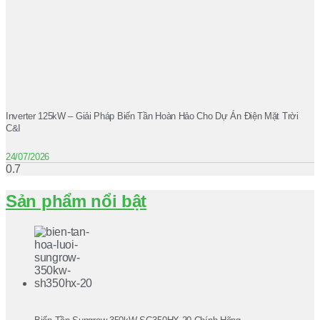
Inverter 125kW – Giải Pháp Biến Tần Hoàn Hảo Cho Dự Án Điện Mặt Trời
C&I
24/07/2026
Sản phẩm nổi bật