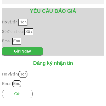
YÊU CẦU BÁO GIÁ
Họ và tên
Số điện thoại
Email
Gửi Ngay
Đăng ký nhận tin
Họ và tên
Email
Gửi