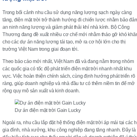
Trong bối cảnh nhu cầu sử dụng năng lượng sạch ngày càng
tăng, điện mặt trời trở thành hướng đi chiến lược nhằm bảo đả
an ninh năng lượng và giảm phát thải khí nhà kính. Bộ Công
Thương đang đề xuất nhiều cơ chế mới nhằm tháo gỡ khó khă
cho các dự án năng lượng tái tạo, mở ra cơ hội lớn cho thị
trường Việt Nam trong giai đoạn tới.
Theo báo cáo mới nhất, Việt Nam đã và đang nằm trong nhóm
các quốc gia có tốc độ phát triển điện mặt trời nhanh nhất khu
vực. Việc hoàn thiện chính sách, cùng định hướng phát triển rõ
ràng, giúp doanh nghiệp và nhà đầu tư có thêm niềm tin để mở
rộng quy mô sản xuất và kinh doanh.
Dự án điện mặt trời Gain Lucky
Ngoài ra, nhu cầu lắp đặt hệ thống điện mặt trời áp mái tại các 
gia đình, nhà xưởng, khu công nghiệp đang tăng nhanh. Đây là