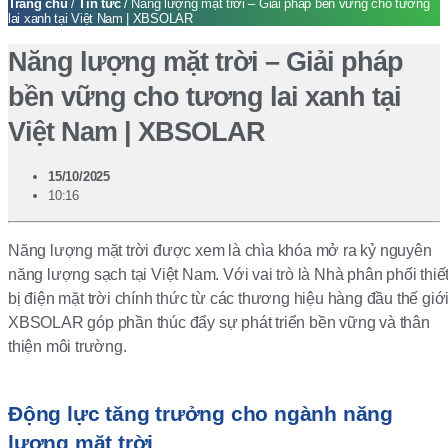
Trang chủ
/
Tin tức
/ Năng lượng mặt trời – Giải pháp bền vững cho tương
lai xanh tại Việt Nam | XBSOLAR
Năng lượng mặt trời – Giải pháp
bền vững cho tương lai xanh tại
Việt Nam | XBSOLAR
15/10/2025
10:16
Năng lượng mặt trời được xem là chìa khóa mở ra kỷ nguyên
năng lượng sạch tại Việt Nam. Với vai trò là Nhà phân phối thiế
bị điện mặt trời chính thức từ các thương hiệu hàng đầu thế giới
XBSOLAR góp phần thúc đẩy sự phát triển bền vững và thân
thiện môi trường.
Động lực tăng trưởng cho ngành năng
lượng mặt trời