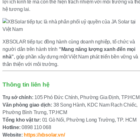
lợi ích kinh tế mà còn thể hiện trách nhiệm với môi trường và th
hệ tương lai.
XBSOLAR tiếp tục đồng hành cùng doanh nghiệp, tổ chức và
người dân trên hành trình
“Mang năng lượng xanh đến mọi
nhà”
, góp phần xây dựng một Việt Nam phát triển bền vững và
thân thiện với môi trường.
Thông tin liên hệ
Trụ sở chính:
105 Phó Đức Chính, Phường Gia Định, TP.HCM
Văn phòng giao dịch:
38 Song Hành, KDC Nam Rạch Chiếc,
Phường Bình Trưng, TP.HCM
Tổng kho vật tư:
01 Gò Nổi, Phường Long Trường, TP. HCM
Hotline:
0898 110 068
Website:
https://xbsolar.vn/