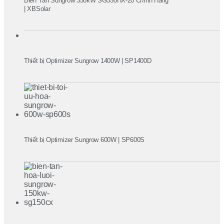
Biến Tần Sungrow 350kW SG350HX-20 Chính Hãng
| XBSolar
Thiết bị Optimizer Sungrow 1400W | SP1400D
Thiết bị Optimizer Sungrow 600W | SP600S