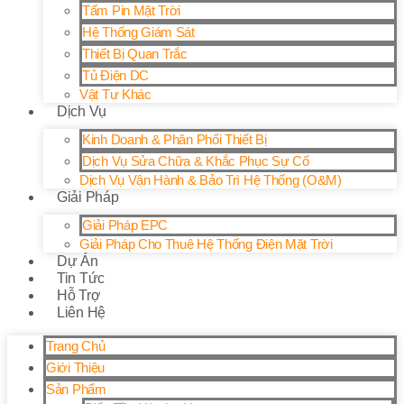
Tấm Pin Mặt Trời
Hệ Thống Giám Sát
Thiết Bị Quan Trắc
Tủ Điện DC
Vật Tư Khác
Dịch Vụ
Kinh Doanh & Phân Phối Thiết Bị
Dịch Vụ Sửa Chữa & Khắc Phục Sự Cố
Dịch Vụ Vận Hành & Bảo Trì Hệ Thống (O&M)
Giải Pháp
Giải Pháp EPC
Giải Pháp Cho Thuê Hệ Thống Điện Mặt Trời
Dự Án
Tin Tức
Hỗ Trợ
Liên Hệ
Trang Chủ
Giới Thiệu
Sản Phẩm