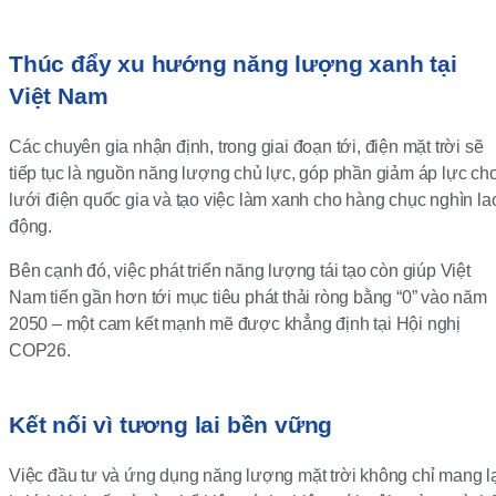
Thúc đẩy xu hướng năng lượng xanh tại
Việt Nam
Các chuyên gia nhận định, trong giai đoạn tới, điện mặt trời sẽ
tiếp tục là nguồn năng lượng chủ lực, góp phần giảm áp lực ch
lưới điện quốc gia và tạo việc làm xanh cho hàng chục nghìn la
động.
Bên cạnh đó, việc phát triển năng lượng tái tạo còn giúp Việt
Nam tiến gần hơn tới mục tiêu phát thải ròng bằng “0” vào năm
2050 – một cam kết mạnh mẽ được khẳng định tại Hội nghị
COP26.
Kết nối vì tương lai bền vững
Việc đầu tư và ứng dụng năng lượng mặt trời không chỉ mang l