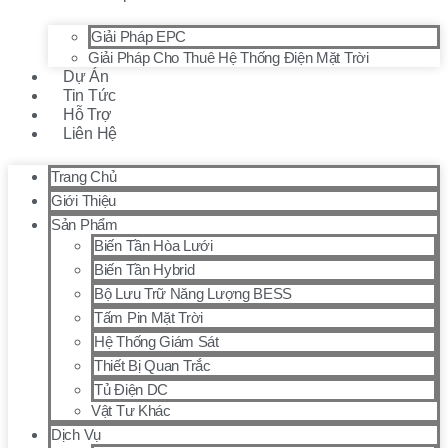
Giải Pháp EPC
Giải Pháp Cho Thuê Hệ Thống Điện Mặt Trời
Dự Án
Tin Tức
Hỗ Trợ
Liên Hệ
Trang Chủ
Giới Thiệu
Sản Phẩm
Biến Tần Hòa Lưới
Biến Tần Hybrid
Bộ Lưu Trữ Năng Lượng BESS
Tấm Pin Mặt Trời
Hệ Thống Giám Sát
Thiết Bị Quan Trắc
Tủ Điện DC
Vật Tư Khác
Dịch Vụ