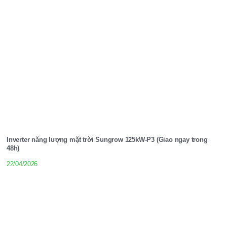
Inverter năng lượng mặt trời Sungrow 125kW-P3 (Giao ngay trong
48h)
22/04/2026