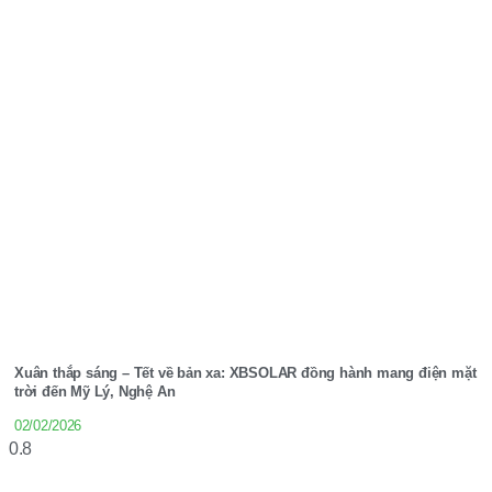
Xuân thắp sáng – Tết về bản xa: XBSOLAR đồng hành mang điện mặt
trời đến Mỹ Lý, Nghệ An
02/02/2026