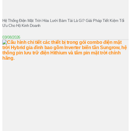
Hệ Thống Điện Mặt Trời Hòa Lưới Bám Tải Là Gì? Giải Pháp Tiết Kiệm Tối
Ưu Cho Hộ Kinh Doanh
03/08/2026