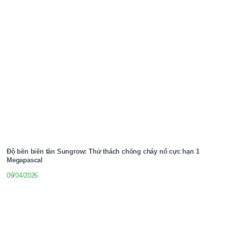
Độ bền biến tần Sungrow: Thử thách chống cháy nổ cực hạn 1
Megapascal
09/04/2026