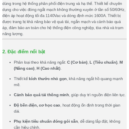
dùng trong hệ thống phân phối điện trung và hạ thế. Thiết kế chuyên
dụng cho việc đóng ngắt mạch không thường xuyên ở tần số 50/60Hz,
điện áp hoạt động tối đa 1140Vac và dòng định mức 1600A. Thiết bị
được trang bị khả năng bảo vệ quá tải, ngắn mạch và cảnh báo quá
áp, đảm bảo an toàn cho hệ thống điện công nghiệp, tòa nhà và trạm
năng lượng.
2. Đặc điểm nổi bật
Phân loại theo khả năng ngắt:
C (Cơ bản)
,
L (Tiêu chuẩn)
,
M
(Nâng cao)
,
H (Cao nhất)
.
Thiết kế
kích thước nhỏ gọn
, khả năng ngắt hồ quang mạnh
mẽ.
Cảnh báo quá tải thông minh
, giúp duy trì nguồn điện liên tục.
Độ bền điện, cơ học cao
, hoạt động ổn định trong thời gian
dài.
Phụ kiện tiêu chuẩn đóng gói sẵn
, dễ dàng lắp đặt, không
cần hiệu chỉnh.