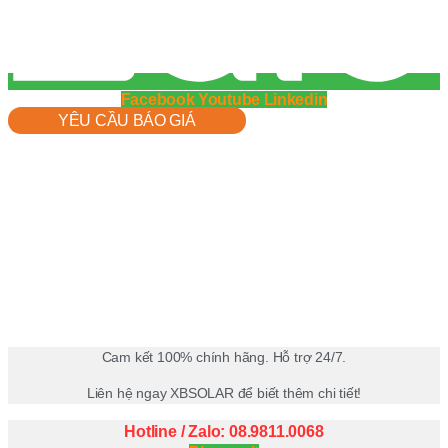
Facebook
Youtube
Linkedin
YÊU CẦU BÁO GIÁ
Cam kết 100% chính hãng. Hỗ trợ 24/7.
Liên hệ ngay XBSOLAR để biết thêm chi tiết!
Hotline / Zalo: 08.9811.0068