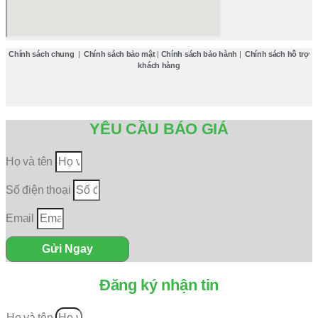
Chính sách chung
|
Chính sách bảo mật
|
Chính sách bảo hành
|
Chính sách hỗ trợ
khách hàng
YÊU CẦU BÁO GIÁ
Họ và tên
Số điện thoại
Email
Gửi Ngay
Đăng ký nhận tin
Họ và tên