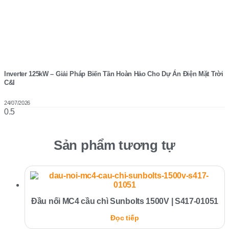
Inverter 125kW – Giải Pháp Biến Tần Hoàn Hảo Cho Dự Án Điện Mặt Trời
C&I
24/07/2026
Sản phẩm tương tự
Đầu nối MC4 cầu chì Sunbolts 1500V | S417-01051
Đọc tiếp