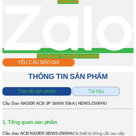
Phone-alt
Facebook
Youtube
Linkedin
YÊU CẦU BÁO GIÁ
THÔNG TIN SẢN PHẨM
Tóm tắt sản phẩm
Tài liệu
Cầu Dao NADER ACB 3P 1600A 55kA | NDW3-2500HU
1. Tổng quan sản phẩm
Cầu dao ACB NADER NDW3-2500HU
là thiết bị đóng cắt cao cấp