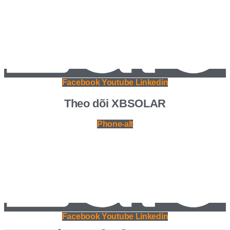
Facebook
Youtube
Linkedin
Theo dõi XBSOLAR
Phone-alt
Facebook
Youtube
Linkedin