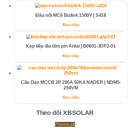
Đầu nối MC4 Bizlink 1500V | S418
Đọc tiếp
Kẹp tiếp địa tấm pin Antai | B0601-JDP2-01
Đọc tiếp
Cầu Dao MCCB 3P 200A 50KA NADER | NDM5-
250VM
Đọc tiếp
Theo dõi XBSOLAR
Phone-alt