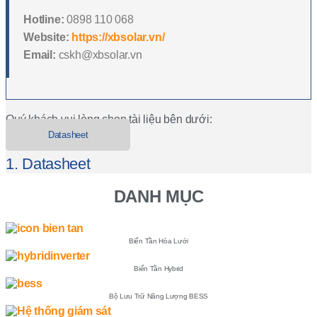
Hotline:
0898 110 068
Website:
https://xbsolar.vn/
Email:
cskh@xbsolar.vn
Quý khách vui lòng chọn tài liệu bên dưới:
Datasheet
1. Datasheet
DANH MỤC
Biến Tần Hòa Lưới
Biến Tần Hybrid
Bộ Lưu Trữ Năng Lượng BESS