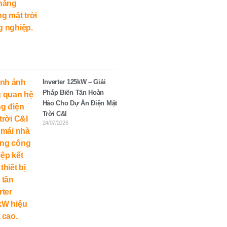
Inverter 125kW – Giải
Pháp Biến Tần Hoàn
Hảo Cho Dự Án Điện Mặt
Trời C&I
24/07/2026