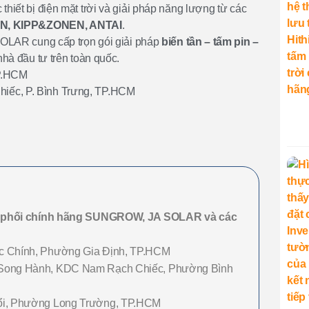
iết bị điện mặt trời và giải pháp năng lượng từ các
, KIPP&ZONEN, ANTAI
.
SOLAR cung cấp trọn gói giải pháp
biến tần – tấm pin –
nhà đầu tư trên toàn quốc.
P.HCM
ếc, P. Bình Trưng, TP.HCM
 phối chính hãng SUNGROW, JA SOLAR và các
 Chính, Phường Gia Định, TP.HCM
Song Hành, KDC Nam Rạch Chiếc, Phường Bình
i, Phường Long Trường, TP.HCM