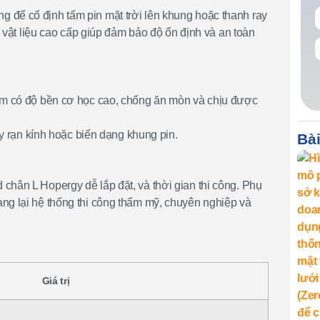
ng để cố định tấm pin mặt trời lên khung hoặc thanh ray
 vật liệu cao cấp giúp đảm bảo độ ổn định và an toàn
ẩm có độ bền cơ học cao, chống ăn mòn và chịu được
y rạn kính hoặc biến dạng khung pin.
Bài
d chân L Hopergy dễ lắp đặt, và thời gian thi công. Phụ
ang lại hệ thống thi công thẩm mỹ, chuyên nghiệp và
Giá trị