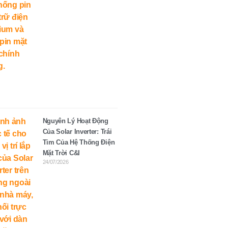
Nguyên Lý Hoạt Động
Của Solar Inverter: Trái
Tim Của Hệ Thống Điện
Mặt Trời C&I
24/07/2026