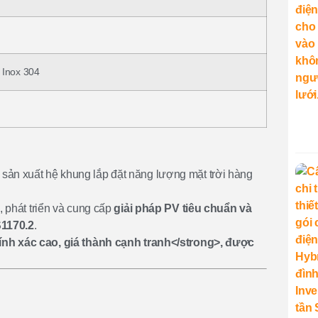
 Inox 304
sản xuất hệ khung lắp đặt năng lượng mặt trời hàng
 phát triển và cung cấp
giải pháp PV tiêu chuẩn và
1170.2
.
ính xác cao, giá thành cạnh tranh</strong>, được