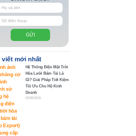
GỬI
 viết mới nhất
Hệ Thống Điện Mặt Trời
Hòa Lưới Bám Tải Là
Gì? Giải Pháp Tiết Kiệm
Tối Ưu Cho Hộ Kinh
Doanh
03/08/2026