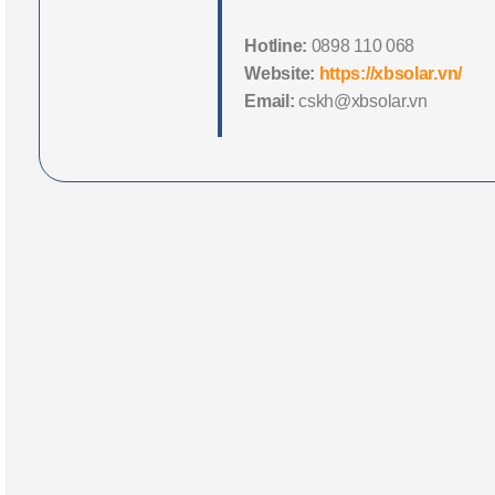
Hotline:
0898 110 068
Website:
https://xbsolar.vn/
Email:
cskh@xbsolar.vn