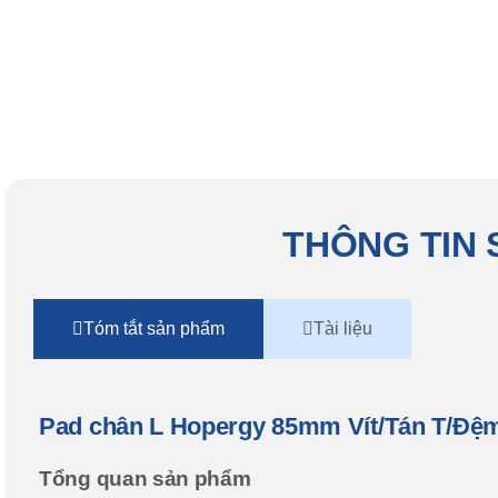
THÔNG TIN
Tóm tắt sản phẩm
Tài liệu
Pad chân L Hopergy 85mm Vít/Tán T/Đệm
Tổng quan sản phẩm