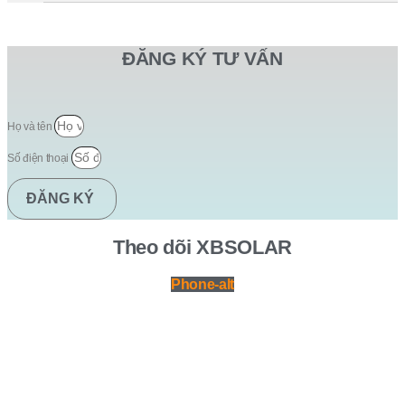
ĐĂNG KÝ TƯ VẤN
Họ và tên
Số điện thoại
ĐĂNG KÝ
Theo dõi XBSOLAR
Phone-alt