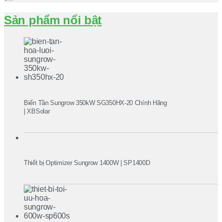
Sản phẩm nổi bật
Biến Tần Sungrow 350kW SG350HX-20 Chính Hãng
| XBSolar
Thiết bị Optimizer Sungrow 1400W | SP1400D