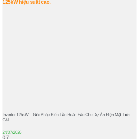
Inverter 125kW – Giải Pháp Biến Tần Hoàn Hảo Cho Dự Án Điện Mặt Trời
C&I
24/07/2026