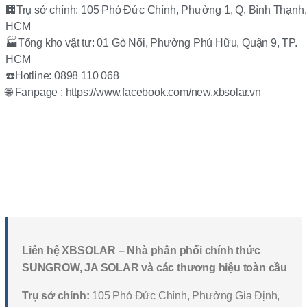
🏢Trụ sở chính: 105 Phó Đức Chính, Phường 1, Q. Bình Thạnh,
HCM
🏭Tổng kho vật tư: 01 Gò Nổi, Phường Phú Hữu, Quận 9, TP.
HCM
☎️Hotline: 0898 110 068
🌐 Fanpage : https://www.facebook.com/new.xbsolar.vn
Liên hệ XBSOLAR – Nhà phân phối chính thức
SUNGROW, JA SOLAR và các thương hiệu toàn cầu
Trụ sở chính:
105 Phó Đức Chính, Phường Gia Định,