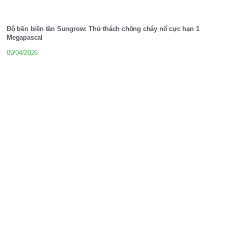
Độ bền biến tần Sungrow: Thử thách chống cháy nổ cực hạn 1
Megapascal
09/04/2026