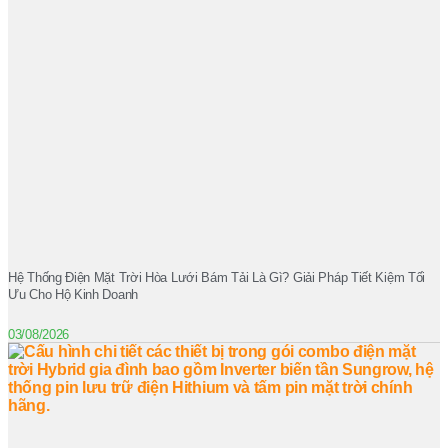
Hệ Thống Điện Mặt Trời Hòa Lưới Bám Tải Là Gì? Giải Pháp Tiết Kiệm Tối
Ưu Cho Hộ Kinh Doanh
03/08/2026