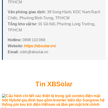
TP.HCM
Văn phòng giao dịch:
38 Song Hành, KDC Nam Rạch
Chiếc, Phường Bình Trưng, TP.HCM
Tổng kho vật tư:
01 Gò Nổi, Phường Long Trường,
TP.HCM
Hotline:
0898 110 068
Website:
https://xbsolar.vn/
Email:
cskh@xbsolar.vn
Tin XBSolar