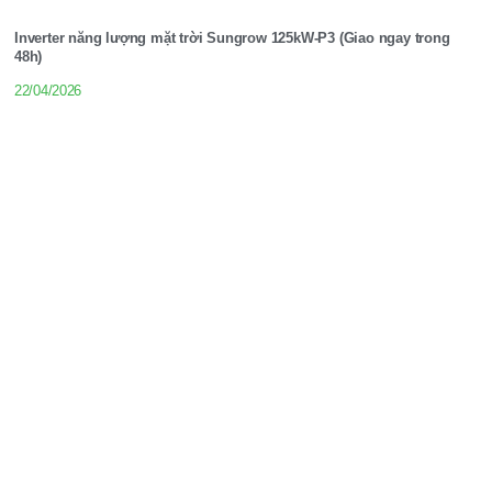
Inverter năng lượng mặt trời Sungrow 125kW-P3 (Giao ngay trong
48h)
22/04/2026