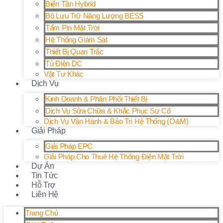
Biến Tần Hybrid
Bộ Lưu Trữ Năng Lượng BESS
Tấm Pin Mặt Trời
Hệ Thống Giám Sát
Thiết Bị Quan Trắc
Tủ Điện DC
Vật Tư Khác
Dịch Vụ
Kinh Doanh & Phân Phối Thiết Bị
Dịch Vụ Sửa Chữa & Khắc Phục Sự Cố
Dịch Vụ Vận Hành & Bảo Trì Hệ Thống (O&M)
Giải Pháp
Giải Pháp EPC
Giải Pháp Cho Thuê Hệ Thống Điện Mặt Trời
Dự Án
Tin Tức
Hỗ Trợ
Liên Hệ
Trang Chủ