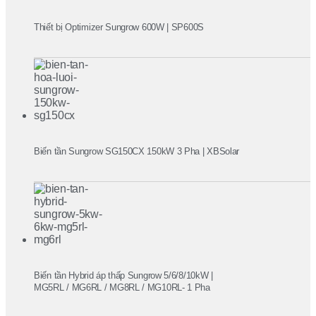
Thiết bị Optimizer Sungrow 600W | SP600S
Biến tần Sungrow SG150CX 150kW 3 Pha | XBSolar
Biến tần Hybrid áp thấp Sungrow 5/6/8/10kW |
MG5RL / MG6RL / MG8RL / MG10RL- 1 Pha