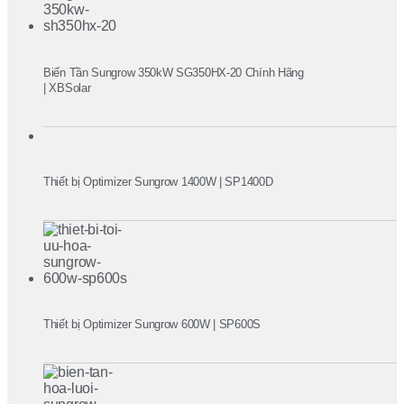
Biến Tần Sungrow 350kW SG350HX-20 Chính Hãng
| XBSolar
Thiết bị Optimizer Sungrow 1400W | SP1400D
Thiết bị Optimizer Sungrow 600W | SP600S