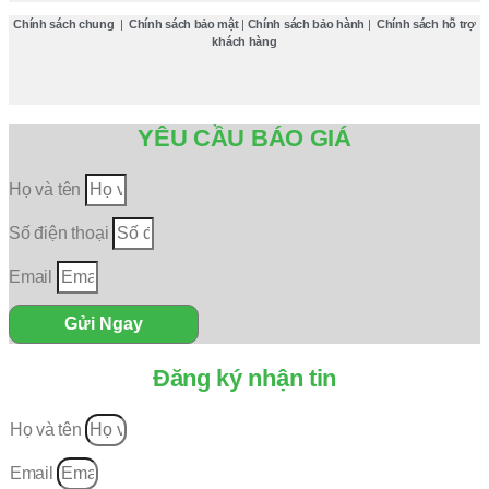
Chính sách chung
|
Chính sách bảo mật
|
Chính sách bảo hành
|
Chính sách hỗ trợ
khách hàng
YÊU CẦU BÁO GIÁ
Họ và tên
Số điện thoại
Email
Gửi Ngay
Đăng ký nhận tin
Họ và tên
Email