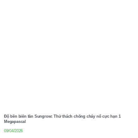
Độ bền biến tần Sungrow: Thử thách chống cháy nổ cực hạn 1
Megapascal
09/04/2026