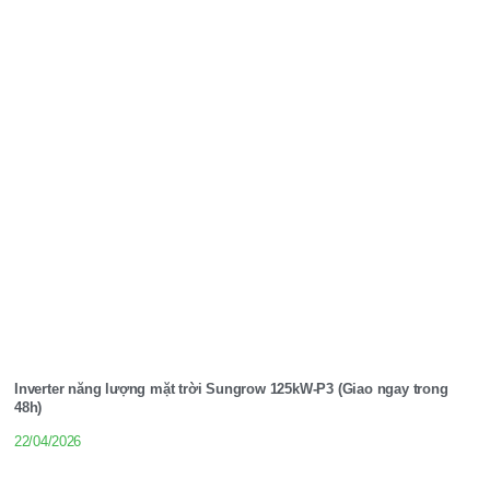
Inverter năng lượng mặt trời Sungrow 125kW-P3 (Giao ngay trong
48h)
22/04/2026