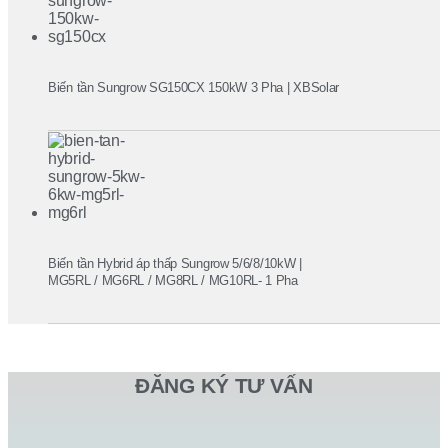
Biến tần Sungrow SG150CX 150kW 3 Pha | XBSolar
Biến tần Hybrid áp thấp Sungrow 5/6/8/10kW |
MG5RL / MG6RL / MG8RL / MG10RL- 1 Pha
ĐĂNG KÝ TƯ VẤN