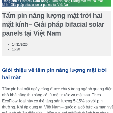
Trang chủ
/
Tin tức
/
Cẩm nang
/ Tấm pin năng lượng mặt trời hai mặt
kính– Giải pháp bifacial solar panels tại Việt Nam
Tấm pin năng lượng mặt trời hai
mặt kính– Giải pháp bifacial solar
panels tại Việt Nam
14/11/2025
15:20
Giới thiệu về tấm pin năng lượng mặt trời
hai mặt
Tấm pin hai mặt ngày càng được chú ý trong ngành quang điện
nhờ khả năng thu sáng cả từ mặt trước và mặt sau. Theo
EcoFlow, loại này có thể tăng sản lượng 5-15% so với pin
thường. Khi áp dụng tại Việt Nam – quốc gia có bức xạ mạnh v