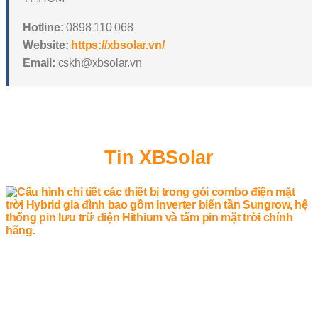
Hotline:
0898 110 068
Website:
https://xbsolar.vn/
Email:
cskh@xbsolar.vn
Tin XBSolar