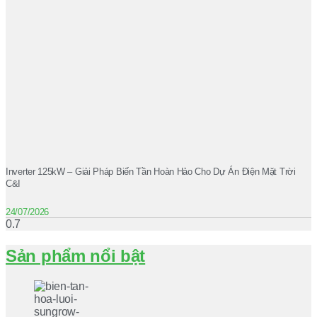
Inverter 125kW – Giải Pháp Biến Tần Hoàn Hảo Cho Dự Án Điện Mặt Trời
C&I
24/07/2026
Sản phẩm nổi bật