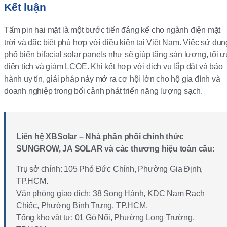
Kết luận
Tấm pin hai mặt là một bước tiến đáng kể cho ngành điện mặt
trời và đặc biệt phù hợp với điều kiện tại Việt Nam. Việc sử dụn
phổ biến bifacial solar panels như sẽ giúp tăng sản lượng, tối ư
diện tích và giảm LCOE. Khi kết hợp với dịch vụ lắp đặt và bảo
hành uy tín, giải pháp này mở ra cơ hội lớn cho hộ gia đình và
doanh nghiệp trong bối cảnh phát triển năng lượng sạch.
Liên hệ XBSolar – Nhà phân phối chính thức
SUNGROW, JA SOLAR và các thương hiệu toàn cầu:
Trụ sở chính: 105 Phó Đức Chính, Phường Gia Định,
TP.HCM.
Văn phòng giao dịch: 38 Song Hành, KDC Nam Rạch
Chiếc, Phường Bình Trưng, TP.HCM.
Tổng kho vật tư: 01 Gò Nổi, Phường Long Trường,