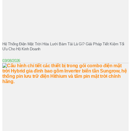
Hệ Thống Điện Mặt Trời Hòa Lưới Bám Tải Là Gì? Giải Pháp Tiết Kiệm Tối
Ưu Cho Hộ Kinh Doanh
03/08/2026