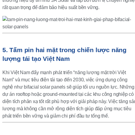
thương hiệu uy tín như JA Solar và lắp bởi đơn vị chuyên nghi
rất quan trọng để đảm bảo hiệu suất bền vững.
5. Tấm pin hai mặt trong chiến lược năng
lượng tái tạo Việt Nam
Khi Việt Nam đẩy mạnh phát triển “năng lượng mặt trời Việt
Nam” và mục tiêu điện tái tạo đến 2030, việc ứng dụng công
nghệ như bifacial solar panels sẽ giúp tối ưu nguồn lực. Những
dự án rooftop hoặc ground-mounted tại các khu công nghiệp có
diện tích phản xạ tốt rất phù hợp với giải pháp này. Việc tăng sả
lượng mà không cần mở rộng diện tích giúp đáp ứng mục tiêu
phát triển bền vững và giảm chi phí đầu tư tổng thể.