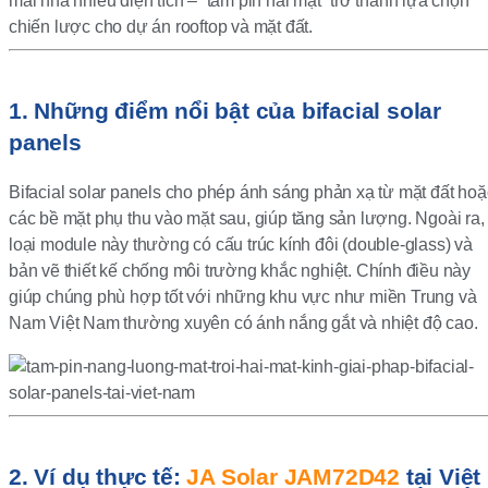
mái nhà nhiều diện tích – “tấm pin hai mặt” trở thành lựa chọn
chiến lược cho dự án rooftop và mặt đất.
1. Những điểm nổi bật của bifacial solar
panels
Bifacial solar panels cho phép ánh sáng phản xạ từ mặt đất hoặ
các bề mặt phụ thu vào mặt sau, giúp tăng sản lượng. Ngoài ra,
loại module này thường có cấu trúc kính đôi (double-glass) và
bản vẽ thiết kế chống môi trường khắc nghiệt. Chính điều này
giúp chúng phù hợp tốt với những khu vực như miền Trung và
Nam Việt Nam thường xuyên có ánh nắng gắt và nhiệt độ cao.
2. Ví dụ thực tế:
JA Solar JAM72D42
tại Việt