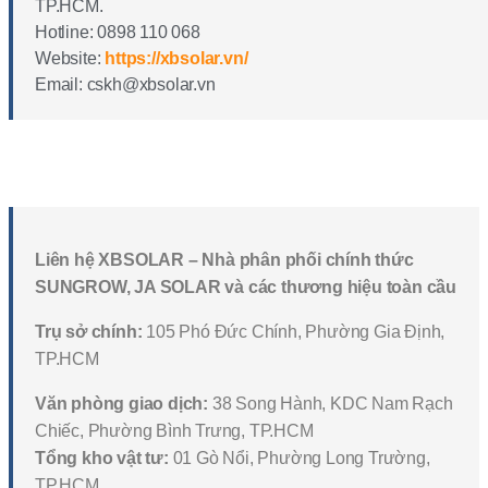
TP.HCM.
Hotline: 0898 110 068
Website:
https://xbsolar.vn/
Email: cskh@xbsolar.vn
Liên hệ XBSOLAR – Nhà phân phối chính thức
SUNGROW, JA SOLAR và các thương hiệu toàn cầu
Trụ sở chính:
105 Phó Đức Chính, Phường Gia Định,
TP.HCM
Văn phòng giao dịch:
38 Song Hành, KDC Nam Rạch
Chiếc, Phường Bình Trưng, TP.HCM
Tổng kho vật tư:
01 Gò Nổi, Phường Long Trường,
TP.HCM