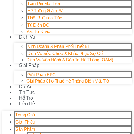
Tấm Pin Mặt Trời
Hệ Thống Giám Sát
Thiết Bị Quan Trắc
Tủ Điện DC
Vật Tư Khác
Dịch Vụ
Kinh Doanh & Phân Phối Thiết Bị
Dịch Vụ Sửa Chữa & Khắc Phục Sự Cố
Dịch Vụ Vận Hành & Bảo Trì Hệ Thống (O&M)
Giải Pháp
Giải Pháp EPC
Giải Pháp Cho Thuê Hệ Thống Điện Mặt Trời
Dự Án
Tin Tức
Hỗ Trợ
Liên Hệ
Trang Chủ
Giới Thiệu
Sản Phẩm