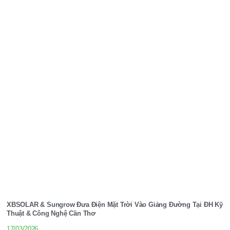
XBSOLAR & Sungrow Đưa Điện Mặt Trời Vào Giảng Đường Tại ĐH Kỹ
Thuật & Công Nghệ Cần Thơ
17/03/2026