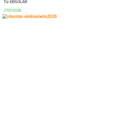
Từ XBSOLAR
27/07/2026