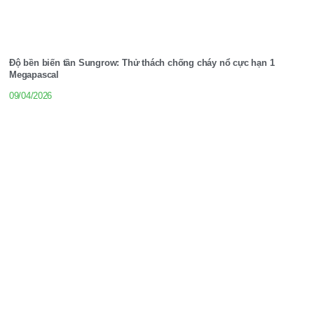
Độ bền biến tần Sungrow: Thử thách chống cháy nổ cực hạn 1
Megapascal
09/04/2026