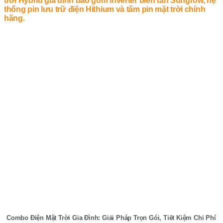
Combo Điện Mặt Trời Gia Đình: Giải Pháp Trọn Gói, Tiết Kiệm Chi Phí