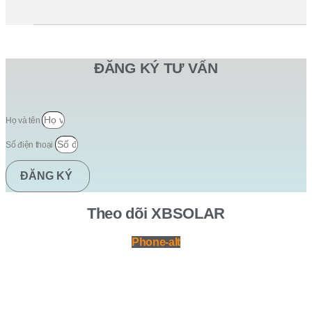
ĐĂNG KÝ TƯ VẤN
Họ và tên
Số điện thoại
ĐĂNG KÝ
Theo dõi XBSOLAR
Phone-alt