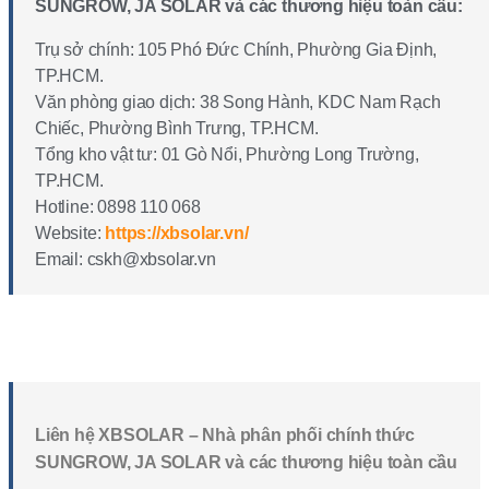
SUNGROW, JA SOLAR và các thương hiệu toàn cầu:
Trụ sở chính: 105 Phó Đức Chính, Phường Gia Định,
TP.HCM.
Văn phòng giao dịch: 38 Song Hành, KDC Nam Rạch
Chiếc, Phường Bình Trưng, TP.HCM.
Tổng kho vật tư: 01 Gò Nổi, Phường Long Trường,
TP.HCM.
Hotline: 0898 110 068
Website:
https://xbsolar.vn/
Email: cskh@xbsolar.vn
Liên hệ XBSOLAR – Nhà phân phối chính thức
SUNGROW, JA SOLAR và các thương hiệu toàn cầu