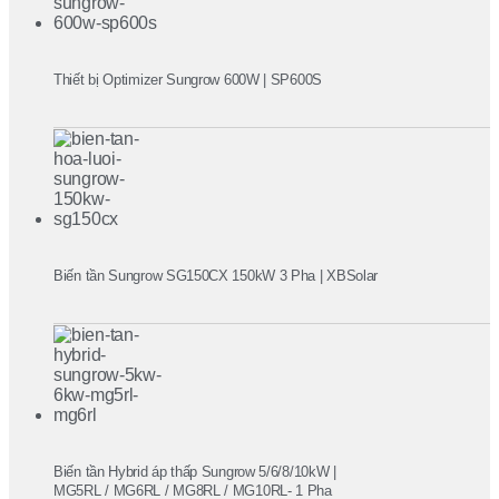
Thiết bị Optimizer Sungrow 600W | SP600S
Biến tần Sungrow SG150CX 150kW 3 Pha | XBSolar
Biến tần Hybrid áp thấp Sungrow 5/6/8/10kW |
MG5RL / MG6RL / MG8RL / MG10RL- 1 Pha