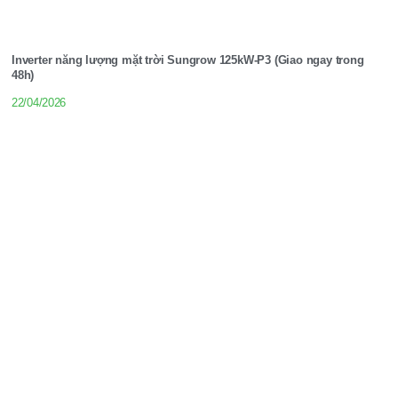
Inverter năng lượng mặt trời Sungrow 125kW-P3 (Giao ngay trong
48h)
22/04/2026