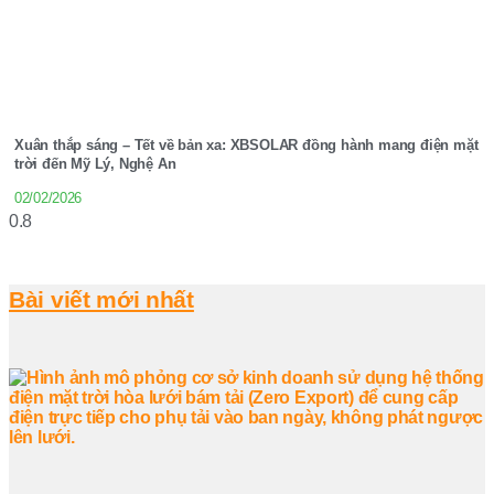
Xuân thắp sáng – Tết về bản xa: XBSOLAR đồng hành mang điện mặt
trời đến Mỹ Lý, Nghệ An
02/02/2026
Bài viết mới nhất