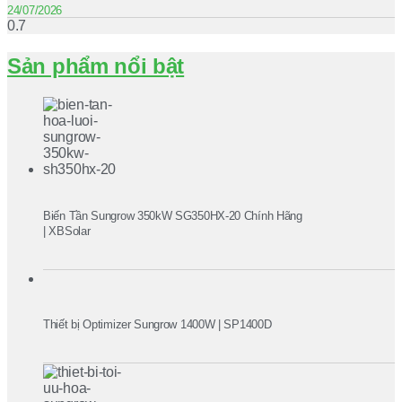
24/07/2026
Sản phẩm nổi bật
Biến Tần Sungrow 350kW SG350HX-20 Chính Hãng
| XBSolar
Thiết bị Optimizer Sungrow 1400W | SP1400D