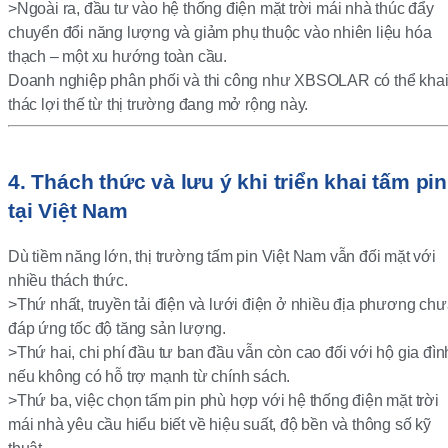
>Ngoài ra, đầu tư vào hệ thống điện mặt trời mái nhà thúc đẩy
chuyển đổi năng lượng và giảm phụ thuộc vào nhiên liệu hóa
thạch – một xu hướng toàn cầu.
Doanh nghiệp phân phối và thi công như XBSOLAR có thể kha
thác lợi thế từ thị trường đang mở rộng này.
4. Thách thức và lưu ý khi triển khai tấm pin
tại Việt Nam
Dù tiềm năng lớn, thị trường tấm pin Việt Nam vẫn đối mặt với
nhiều thách thức.
>Thứ nhất, truyền tải điện và lưới điện ở nhiều địa phương ch
đáp ứng tốc độ tăng sản lượng.
>Thứ hai, chi phí đầu tư ban đầu vẫn còn cao đối với hộ gia đìn
nếu không có hỗ trợ mạnh từ chính sách.
>Thứ ba, việc chọn tấm pin phù hợp với hệ thống điện mặt trời
mái nhà yêu cầu hiểu biết về hiệu suất, độ bền và thông số kỹ