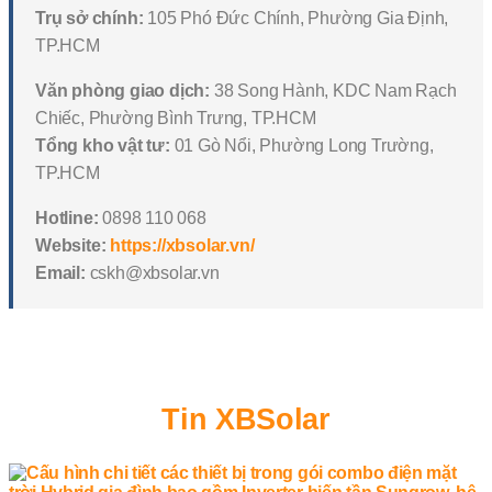
Trụ sở chính:
105 Phó Đức Chính, Phường Gia Định,
TP.HCM
Văn phòng giao dịch:
38 Song Hành, KDC Nam Rạch
Chiếc, Phường Bình Trưng, TP.HCM
Tổng kho vật tư:
01 Gò Nổi, Phường Long Trường,
TP.HCM
Hotline:
0898 110 068
Website:
https://xbsolar.vn/
Email:
cskh@xbsolar.vn
Tin XBSolar