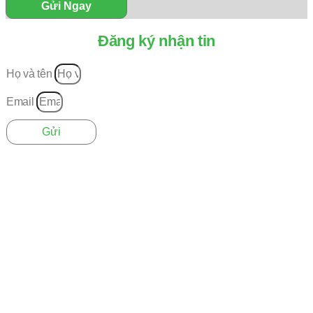
Gửi Ngay
Đăng ký nhận tin
Họ và tên
Email
Gửi