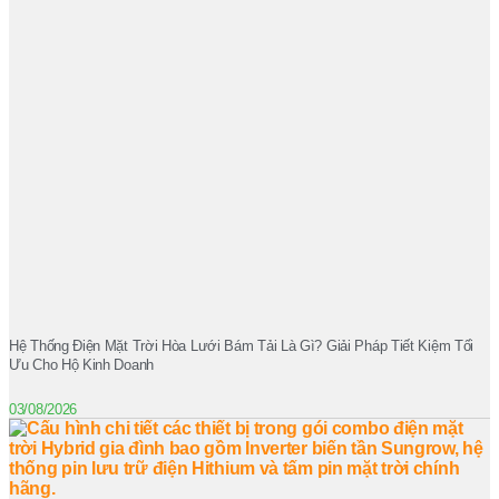
Hệ Thống Điện Mặt Trời Hòa Lưới Bám Tải Là Gì? Giải Pháp Tiết Kiệm Tối
Ưu Cho Hộ Kinh Doanh
03/08/2026