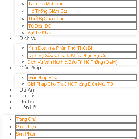
Tấm Pin Mặt Trời
Hệ Thống Giám Sát
Thiết Bị Quan Trắc
Tủ Điện DC
Vật Tư Khác
Dịch Vụ
Kinh Doanh & Phân Phối Thiết Bị
Dịch Vụ Sửa Chữa & Khắc Phục Sự Cố
Dịch Vụ Vận Hành & Bảo Trì Hệ Thống (O&M)
Giải Pháp
Giải Pháp EPC
Giải Pháp Cho Thuê Hệ Thống Điện Mặt Trời
Dự Án
Tin Tức
Hỗ Trợ
Liên Hệ
Trang Chủ
Giới Thiệu
Sản Phẩm