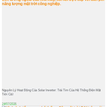
Nguyên Lý Hoạt Động Của Solar Inverter: Trái Tim Của Hệ Thống Điện Mặt
Trời C&I
24/07/2026