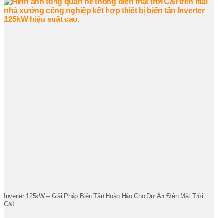
Inverter 125kW – Giải Pháp Biến Tần Hoàn Hảo Cho Dự Án Điện Mặt Trời
C&I