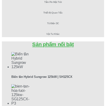
Tấm Pin Mặt Trời
Thiết Bị Quan Trắc
Tủ Điện DC
Vật Tư Khác
Sản phẩm nổi bật
Biến tần Hybrid Sungrow 125kW | SH125CX