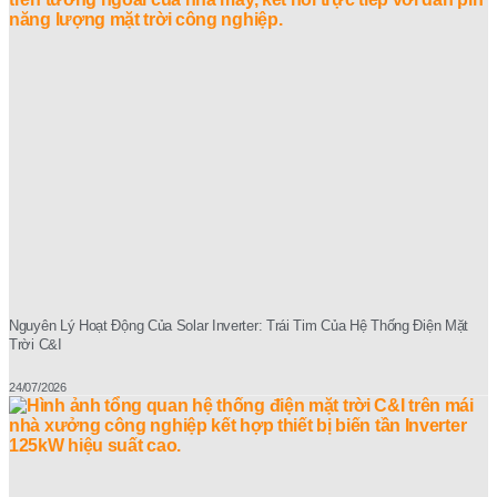
Nguyên Lý Hoạt Động Của Solar Inverter: Trái Tim Của Hệ Thống Điện Mặt
Trời C&I
24/07/2026