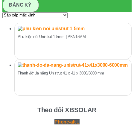
ĐĂNG KÝ
Phụ kiện nối Unistrut 1.5mm | PKN15MM
Thanh đỡ đa năng Unistrut 41 x 41 x 3000/6000 mm
Theo dõi XBSOLAR
Phone-alt