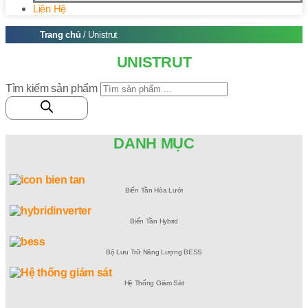
Liên Hệ
Trang chủ
/ Unistrut
UNISTRUT
Tìm kiếm sản phẩm
DANH MỤC
Biến Tần Hòa Lưới
Biến Tần Hybrid
Bộ Lưu Trữ Năng Lượng BESS
Hệ Thống Giám Sát