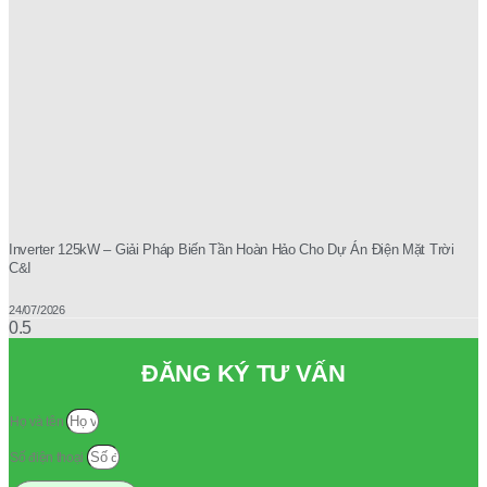
Inverter 125kW – Giải Pháp Biến Tần Hoàn Hảo Cho Dự Án Điện Mặt Trời
C&I
24/07/2026
ĐĂNG KÝ TƯ VẤN
Họ và tên
Số điện thoại