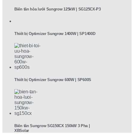
Biến tần hòa lưới Sungrow 125kW | SG125CX-P3
Thiết bị Optimizer Sungrow 1400W | SP1400D
Thiết bị Optimizer Sungrow 600W | SP600S
Biến tần Sungrow SG150CX 150kW 3 Pha |
XBSolar