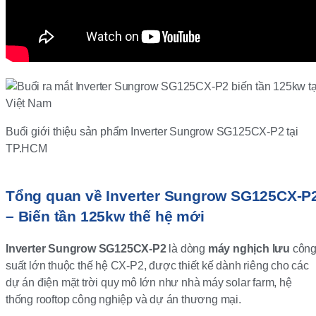
Buổi giới thiệu sản phẩm Inverter Sungrow SG125CX-P2 tại
TP.HCM
Tổng quan về Inverter Sungrow SG125CX-P
– Biến tần 125kw thế hệ mới
Inverter Sungrow SG125CX-P2
là dòng
máy nghịch lưu
côn
suất lớn thuộc thế hệ CX-P2, được thiết kế dành riêng cho các
dự án điện mặt trời quy mô lớn như nhà máy solar farm, hệ
thống rooftop công nghiệp và dự án thương mại.