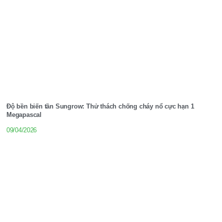
Độ bền biến tần Sungrow: Thử thách chống cháy nổ cực hạn 1
Megapascal
09/04/2026