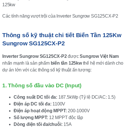
Các tính năng vượt trội của Inverter Sungrow SG125CX-P2
Thông số kỹ thuật chi tiết Biến Tần 125Kw
Sungrow SG125CX-P2
Inverter Sungrow SG125CX-P2
được
Sungrow Việt Nam
nhấn mạnh là sản phẩm
biến tần 125kw
thế hệ mới dành cho
dự án lớn với các thông số kỹ thuật ấn tượng:
1. Thông số đầu vào DC (Input)
Công suất DC tối đa:
187.5kWp (Tỷ lệ DC/AC: 1.5)
Điện áp DC tối đa:
1100V
Điện áp hoạt động MPPT:
200-1000V
Số lượng MPPT:
12 MPPT độc lập
Dòng điện tối đa/chuỗi:
15A