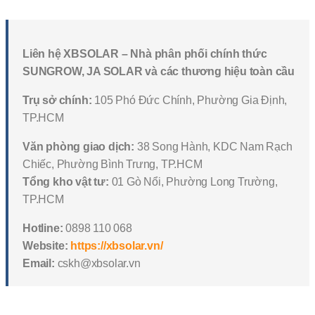
Liên hệ XBSOLAR – Nhà phân phối chính thức
SUNGROW, JA SOLAR và các thương hiệu toàn cầu
Trụ sở chính:
105 Phó Đức Chính, Phường Gia Định,
TP.HCM
Văn phòng giao dịch:
38 Song Hành, KDC Nam Rạch
Chiếc, Phường Bình Trưng, TP.HCM
Tổng kho vật tư:
01 Gò Nổi, Phường Long Trường,
TP.HCM
Hotline:
0898 110 068
Website:
https://xbsolar.vn/
Email:
cskh@xbsolar.vn