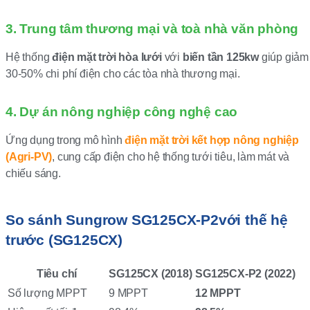
3. Trung tâm thương mại và toà nhà văn phòng
Hệ thống
điện mặt trời hòa lưới
với
biến tần 125kw
giúp giảm
30-50% chi phí điện cho các tòa nhà thương mại.
4. Dự án nông nghiệp công nghệ cao
Ứng dụng trong mô hình
điện mặt trời kết hợp nông nghiệp
(Agri-PV)
, cung cấp điện cho hệ thống tưới tiêu, làm mát và
chiếu sáng.
So sánh Sungrow SG125CX-P2với thế hệ
trước (SG125CX)
Tiêu chí
SG125CX (2018)
SG125CX-P2 (2022)
Số lượng MPPT
9 MPPT
12 MPPT