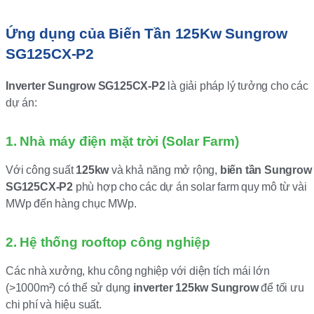
Ứng dụng của Biến Tần 125Kw Sungrow
SG125CX-P2
Inverter Sungrow SG125CX-P2
là giải pháp lý tưởng cho các
dự án:
1. Nhà máy điện mặt trời (Solar Farm)
Với công suất
125kw
và khả năng mở rộng,
biến tần Sungrow
SG125CX-P2
phù hợp cho các dự án solar farm quy mô từ vài
MWp đến hàng chục MWp.
2. Hệ thống rooftop công nghiệp
Các nhà xưởng, khu công nghiệp với diện tích mái lớn
(>1000m²) có thể sử dụng
inverter 125kw Sungrow
để tối ưu
chi phí và hiệu suất.