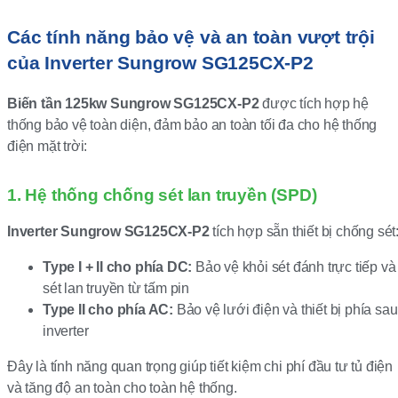
Các tính năng bảo vệ và an toàn vượt trội
của Inverter Sungrow SG125CX-P2
Biến tần 125kw Sungrow SG125CX-P2
được tích hợp hệ
thống bảo vệ toàn diện, đảm bảo an toàn tối đa cho hệ thống
điện mặt trời:
1. Hệ thống chống sét lan truyền (SPD)
Inverter Sungrow SG125CX-P2
tích hợp sẵn thiết bị chống sét
Type I + II cho phía DC:
Bảo vệ khỏi sét đánh trực tiếp và
sét lan truyền từ tấm pin
Type II cho phía AC:
Bảo vệ lưới điện và thiết bị phía sau
inverter
Đây là tính năng quan trọng giúp tiết kiệm chi phí đầu tư tủ điện
và tăng độ an toàn cho toàn hệ thống.