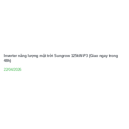
Inverter năng lượng mặt trời Sungrow 125kW-P3 (Giao ngay trong
48h)
22/04/2026