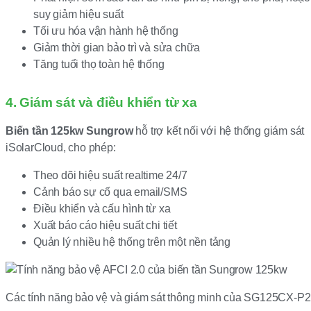
suy giảm hiệu suất
Tối ưu hóa vận hành hệ thống
Giảm thời gian bảo trì và sửa chữa
Tăng tuổi thọ toàn hệ thống
4. Giám sát và điều khiển từ xa
Biến tần 125kw Sungrow
hỗ trợ kết nối với hệ thống giám sát
iSolarCloud, cho phép:
Theo dõi hiệu suất realtime 24/7
Cảnh báo sự cố qua email/SMS
Điều khiển và cấu hình từ xa
Xuất báo cáo hiệu suất chi tiết
Quản lý nhiều hệ thống trên một nền tảng
Các tính năng bảo vệ và giám sát thông minh của SG125CX-P2