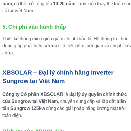
năm
, có thể mở rộng lên
10-20 năm
. Linh kiện thay thế luôn sẵ
có tại Việt Nam.
5. Chi phí vận hành thấp
Thiết kế thông minh giúp giảm chi phí bảo trì. Hệ thống tự chẩn
đoán giúp phát hiện sớm sự cố, tiết kiệm thời gian và chi phí sử
chữa.
XBSOLAR – Đại lý chính hãng Inverter
Sungrow tại Việt Nam
Công ty Cổ phần XBSOLAR
là
đại lý ủy quyền chính thức
của Sungrow tại Việt Nam
, chuyên cung cấp và lắp đặt
biến
tần Sungrow 125kw
cùng các giải pháp năng lượng mặt trời
toàn diện.