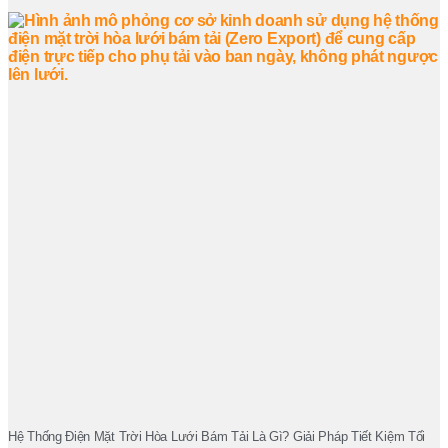
Hệ Thống Điện Mặt Trời Hòa Lưới Bám Tải Là Gì? Giải Pháp Tiết Kiệm Tối