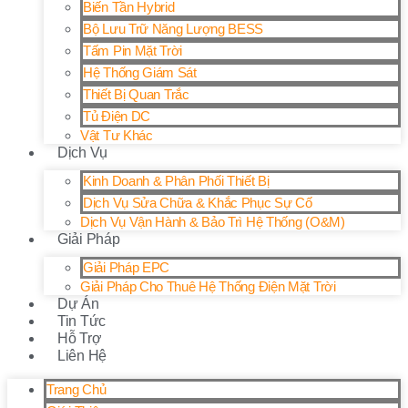
Biến Tần Hybrid
Bộ Lưu Trữ Năng Lượng BESS
Tấm Pin Mặt Trời
Hệ Thống Giám Sát
Thiết Bị Quan Trắc
Tủ Điện DC
Vật Tư Khác
Dịch Vụ
Kinh Doanh & Phân Phối Thiết Bị
Dịch Vụ Sửa Chữa & Khắc Phục Sự Cố
Dịch Vụ Vận Hành & Bảo Trì Hệ Thống (O&M)
Giải Pháp
Giải Pháp EPC
Giải Pháp Cho Thuê Hệ Thống Điện Mặt Trời
Dự Án
Tin Tức
Hỗ Trợ
Liên Hệ
Trang Chủ