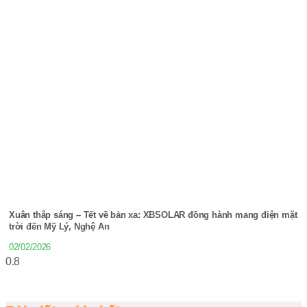
Xuân thắp sáng – Tết về bản xa: XBSOLAR đồng hành mang điện mặt
trời đến Mỹ Lý, Nghệ An
02/02/2026