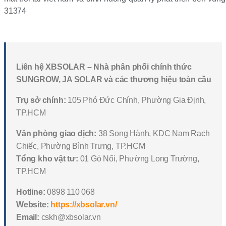
31374
Liên hệ XBSOLAR – Nhà phân phối chính thức
SUNGROW, JA SOLAR và các thương hiệu toàn cầu
Trụ sở chính:
105 Phó Đức Chính, Phường Gia Định,
TP.HCM
Văn phòng giao dịch:
38 Song Hành, KDC Nam Rạch
Chiếc, Phường Bình Trưng, TP.HCM
Tổng kho vật tư:
01 Gò Nổi, Phường Long Trường,
TP.HCM
Hotline:
0898 110 068
Website:
https://xbsolar.vn/
Email:
cskh@xbsolar.vn