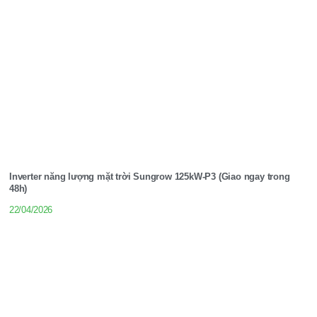
Inverter năng lượng mặt trời Sungrow 125kW-P3 (Giao ngay trong
48h)
22/04/2026