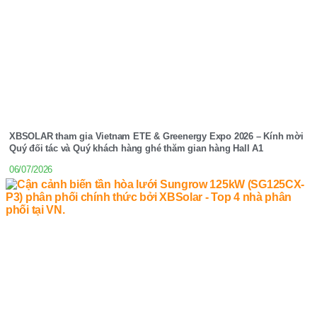
XBSOLAR tham gia Vietnam ETE & Greenergy Expo 2026 – Kính mời
Quý đối tác và Quý khách hàng ghé thăm gian hàng Hall A1
06/07/2026