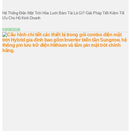
Hệ Thống Điện Mặt Trời Hòa Lưới Bám Tải Là Gì? Giải Pháp Tiết Kiệm Tối
Ưu Cho Hộ Kinh Doanh
03/08/2026