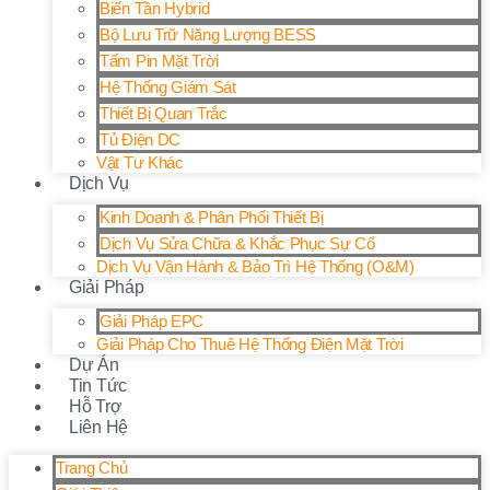
Biến Tần Hybrid
Bộ Lưu Trữ Năng Lượng BESS
Tấm Pin Mặt Trời
Hệ Thống Giám Sát
Thiết Bị Quan Trắc
Tủ Điện DC
Vật Tư Khác
Dịch Vụ
Kinh Doanh & Phân Phối Thiết Bị
Dịch Vụ Sửa Chữa & Khắc Phục Sự Cố
Dịch Vụ Vận Hành & Bảo Trì Hệ Thống (O&M)
Giải Pháp
Giải Pháp EPC
Giải Pháp Cho Thuê Hệ Thống Điện Mặt Trời
Dự Án
Tin Tức
Hỗ Trợ
Liên Hệ
Trang Chủ