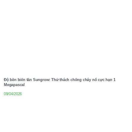
Độ bền biến tần Sungrow: Thử thách chống cháy nổ cực hạn 1
Megapascal
09/04/2026